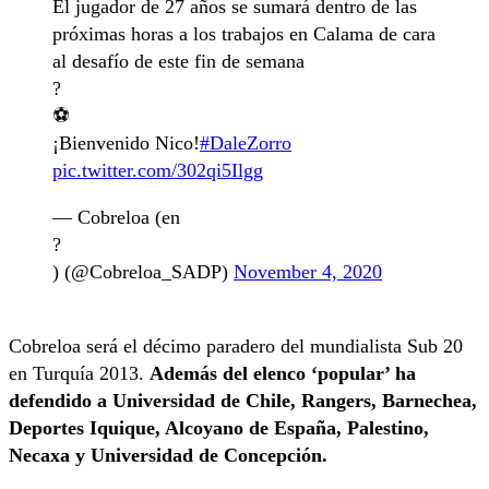
El jugador de 27 años se sumará dentro de las
próximas horas a los trabajos en Calama de cara
al desafío de este fin de semana
?
⚽
¡Bienvenido Nico!
#DaleZorro
pic.twitter.com/302qi5Ilgg
— Cobreloa (en
?
) (@Cobreloa_SADP)
November 4, 2020
Cobreloa será el décimo paradero del mundialista Sub 20
en Turquía 2013.
Además del elenco ‘popular’ ha
defendido a Universidad de Chile, Rangers, Barnechea,
Deportes Iquique, Alcoyano de España, Palestino,
Necaxa y Universidad de Concepción.