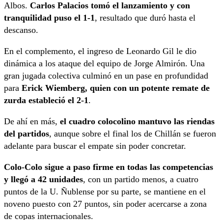
Albos.
Carlos Palacios tomó el lanzamiento y con
tranquilidad puso el 1-1
, resultado que duró hasta el
descanso.
En el complemento, el ingreso de Leonardo Gil le dio
dinámica a los ataque del equipo de Jorge Almirón. Una
gran jugada colectiva culminó en un pase en profundidad
para
Erick Wiemberg, quien con un potente remate de
zurda estableció el 2-1
.
De ahí en más,
el cuadro colocolino mantuvo las riendas
del partidos
, aunque sobre el final los de Chillán se fueron
adelante para buscar el empate sin poder concretar.
Colo-Colo sigue a paso firme en todas las competencias
y llegó a 42 unidades
, con un partido menos, a cuatro
puntos de la U. Ñublense por su parte, se mantiene en el
noveno puesto con 27 puntos, sin poder acercarse a zona
de copas internacionales.