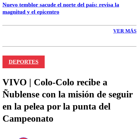
Nuevo temblor sacude el norte del país: revisa la
magnitud y el epicentro
VER MÁS
DEPORTES
VIVO | Colo-Colo recibe a
Ñublense con la misión de seguir
en la pelea por la punta del
Campeonato