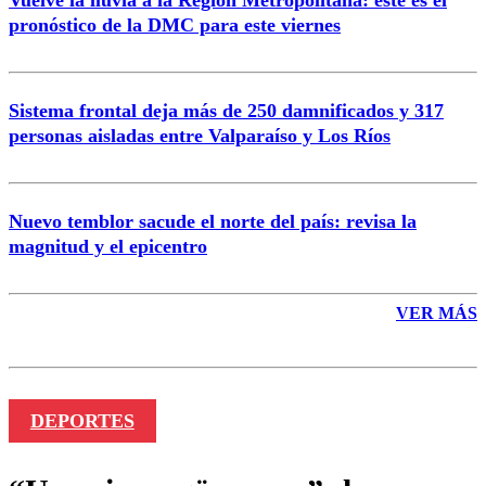
Vuelve la lluvia a la Región Metropolitana: este es el
pronóstico de la DMC para este viernes
Enviar comentario
Sistema frontal deja más de 250 damnificados y 317
personas aisladas entre Valparaíso y Los Ríos
Nuevo temblor sacude el norte del país: revisa la
magnitud y el epicentro
VER MÁS
DEPORTES