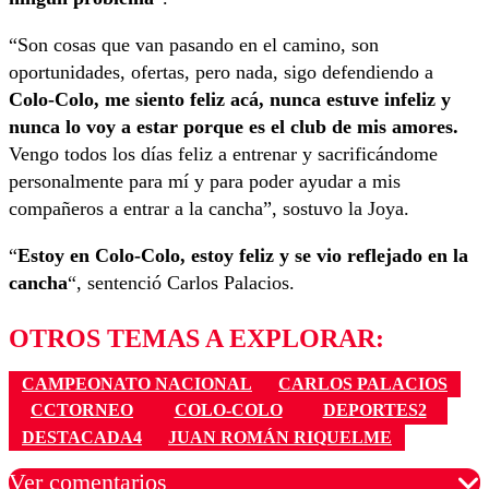
“Son cosas que van pasando en el camino, son
oportunidades, ofertas, pero nada, sigo defendiendo a
Colo-Colo, me siento feliz acá, nunca estuve infeliz y
nunca lo voy a estar porque es el club de mis amores.
Vengo todos los días feliz a entrenar y sacrificándome
personalmente para mí y para poder ayudar a mis
compañeros a entrar a la cancha”, sostuvo la Joya.
“
Estoy en Colo-Colo, estoy feliz y se vio reflejado en la
cancha
“, sentenció Carlos Palacios.
OTROS TEMAS A EXPLORAR:
CAMPEONATO NACIONAL
CARLOS PALACIOS
CCTORNEO
COLO-COLO
DEPORTES2
DESTACADA4
JUAN ROMÁN RIQUELME
Ver comentarios