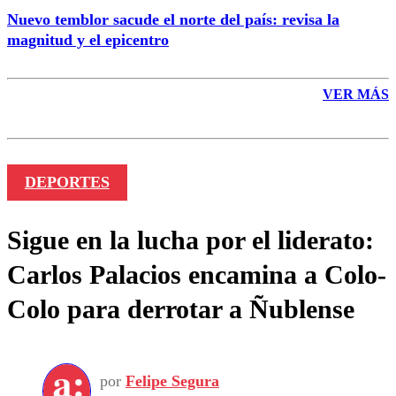
Nuevo temblor sacude el norte del país: revisa la
magnitud y el epicentro
VER MÁS
DEPORTES
Sigue en la lucha por el liderato:
Carlos Palacios encamina a Colo-
Colo para derrotar a Ñublense
por
Felipe Segura