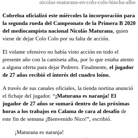
nicolas-maturana-en-colo-colo-hincha-albo
Cobreloa oficializó este miércoles la incorporación para
la segunda rueda del Campeonato de la Primera B 2020
del mediocampista nacional Nicolás Maturana
, quien
viene de dejar Colo Colo por su falta de acción.
El volante ofensivo no había visto acción en todo el
presente año con la camiseta alba, por lo que estaba atento
a alguna oferta para dejar Pedrero. Finalmente,
el jugador
de 27 años recibió el interés del cuadro loíno.
A través de sus canales oficiales, la tienda nortina anunció
el fichaje del jugador. “
¡Maturana es naranja! El
jugador de 27 años se sumará dentro de las próximas
horas a los trabajos en Calama de cara al desafío
de
este fin de semana ¡Bienvenido Nico!”, escribió.
¡Maturana es naranja!