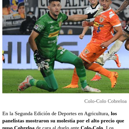
Colo-Colo Cobreloa
En la Segunda Edición de Deportes en Agricultura,
los
panelistas mostraron su molestia por el alto precio que
puso Cobreloa
de cara al duelo ante
Colo-Colo
. Los