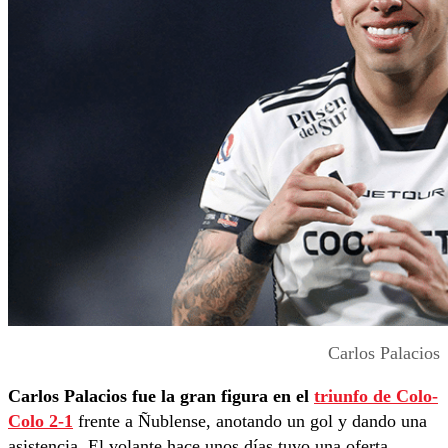
Carlos Palacios
Carlos Palacios fue la gran figura en el
triunfo de Colo-
Colo 2-1
frente a Ñublense, anotando un gol y dando una
asistencia. El volante hace unos días tuvo una oferta