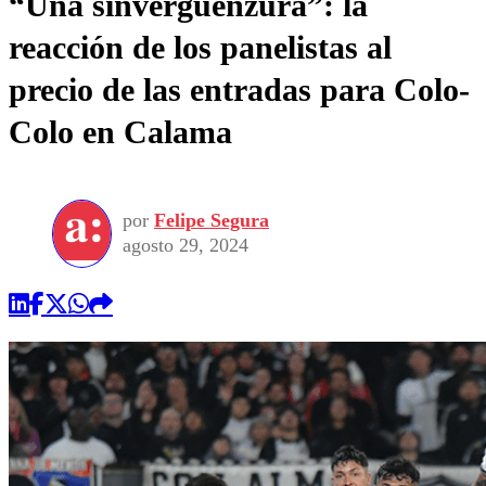
“Una sinvergüenzura”: la
reacción de los panelistas al
precio de las entradas para Colo-
Colo en Calama
por
Felipe Segura
agosto 29, 2024