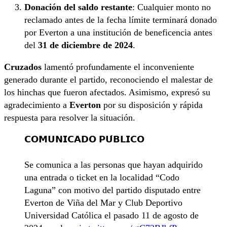
Donación del saldo restante
: Cualquier monto no
reclamado antes de la fecha límite terminará donado
por Everton a una institución de beneficencia antes
del
31 de diciembre de 2024
.
Cruzados
lamentó profundamente el inconveniente
generado durante el partido, reconociendo el malestar de
los hinchas que fueron afectados. Asimismo, expresó su
agradecimiento a
Everton
por su disposición y rápida
respuesta para resolver la situación.
𝗖𝗢𝗠𝗨𝗡𝗜𝗖𝗔𝗗𝗢 𝗣𝗨́𝗕𝗟𝗜𝗖𝗢
Se comunica a las personas que hayan adquirido
una entrada o ticket en la localidad “Codo
Laguna” con motivo del partido disputado entre
Everton de Viña del Mar y Club Deportivo
Universidad Católica el pasado 11 de agosto de