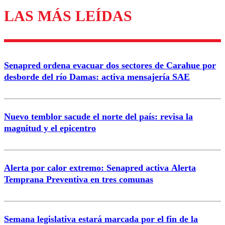
LAS MÁS LEÍDAS
Enviar comentario
Senapred ordena evacuar dos sectores de Carahue por
desborde del río Damas: activa mensajería SAE
Nuevo temblor sacude el norte del país: revisa la
magnitud y el epicentro
Alerta por calor extremo: Senapred activa Alerta
Temprana Preventiva en tres comunas
Semana legislativa estará marcada por el fin de la