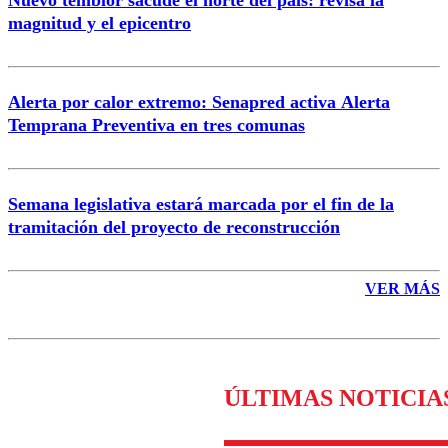
magnitud y el epicentro
Enviar comentario
Alerta por calor extremo: Senapred activa Alerta
Temprana Preventiva en tres comunas
Semana legislativa estará marcada por el fin de la
tramitación del proyecto de reconstrucción
VER MÁS
ÚLTIMAS NOTICIA