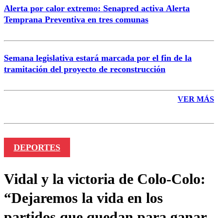
Alerta por calor extremo: Senapred activa Alerta
Temprana Preventiva en tres comunas
Semana legislativa estará marcada por el fin de la
tramitación del proyecto de reconstrucción
VER MÁS
DEPORTES
Vidal y la victoria de Colo-Colo:
“Dejaremos la vida en los
partidos que quedan para ganar