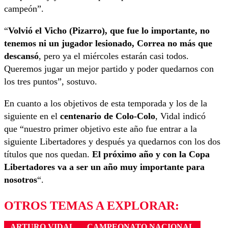
campeón”.
“
Volvió el Vicho (Pizarro), que fue lo importante, no
tenemos ni un jugador lesionado, Correa no más que
descansó
, pero ya el miércoles estarán casi todos.
Queremos jugar un mejor partido y poder quedarnos con
los tres puntos”, sostuvo.
En cuanto a los objetivos de esta temporada y los de la
siguiente en el
centenario de Colo-Colo
, Vidal indicó
que “nuestro primer objetivo este año fue entrar a la
siguiente Libertadores y después ya quedarnos con los dos
títulos que nos quedan.
El próximo año y con la Copa
Libertadores va a ser un año muy importante para
nosotros
“.
OTROS TEMAS A EXPLORAR:
ARTURO VIDAL
CAMPEONATO NACIONAL