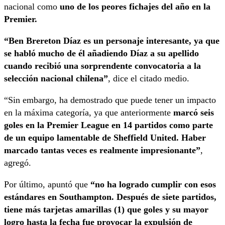
nacional como
uno de los peores fichajes del año en la
Premier.
“Ben Brereton Díaz es un personaje interesante, ya que
se habló mucho de él añadiendo Díaz a su apellido
cuando recibió una sorprendente convocatoria a la
selección nacional chilena”
, dice el citado medio.
“Sin embargo, ha demostrado que puede tener un impacto
en la máxima categoría, ya que anteriormente
marcó seis
goles en la Premier League en 14 partidos como parte
de un equipo lamentable de Sheffield United. Haber
marcado tantas veces es realmente impresionante”
,
agregó.
Por último, apuntó que
“no ha logrado cumplir con esos
estándares en Southampton. Después de siete partidos,
tiene más tarjetas amarillas (1) que goles y su mayor
logro hasta la fecha fue provocar la expulsión de