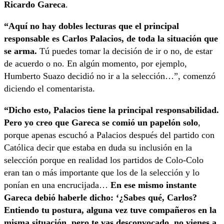
Ricardo Gareca
.
“Aquí no hay dobles lecturas que el principal
responsable es Carlos Palacios, de toda la situación que
se arma.
Tú puedes tomar la decisión de ir o no, de estar
de acuerdo o no. En algún momento, por ejemplo,
Humberto Suazo decidió no ir a la selección…”, comenzó
diciendo el comentarista.
“Dicho esto, Palacios tiene la principal responsabilidad.
Pero yo creo que Gareca se comió un papelón solo
,
porque apenas escuchó a Palacios después del partido con
Católica decir que estaba en duda su inclusión en la
selección porque en realidad los partidos de Colo-Colo
eran tan o más importante que los de la selección y lo
ponían en una encrucijada…
En ese mismo instante
Gareca debió haberle dicho: ‘¿Sabes qué, Carlos?
Entiendo tu postura, alguna vez tuve compañeros en la
misma situación, pero te vas desconvocado, no vienes a