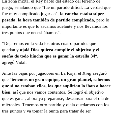
En zona mixta, el Rey habló del estado del terreno de
juego, señalando que “fue un partido difícil. La verdad que
fue muy complicado jugar acá,
la cancha estaba súper
pesada, la hora también de partido complicada
, pero lo
importante es que lo sacamos adelante y nos llevamos los
tres puntos que necesitábamos”.
“Dejaremos en la vida los otros cuatro partidos que
quedan y
ojalá Dios quiera cumplir el objetivo y el
sueño de todo hincha que es ganar la estrella 34
“,
agregó Vidal.
Ante las bajas por jugadores en La Roja, el
King
aseguró
que “t
enemos un gran equipo, un gran plantel, sabemos
que si no estaban ellos, los que suplirían lo iban a hacer
bien
, así que nos vamos contentos. Se logró el objetivo
que es ganar, ahora ya prepararse, descansar para el día de
miércoles. Tenemos otro partido y ojalá quedarnos con los
tres puntos y ya tomar la punta para tratar de ser