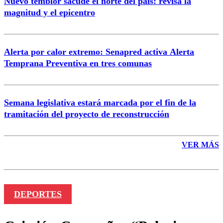
Nuevo temblor sacude el norte del país: revisa la
magnitud y el epicentro
Enviar comentario
Alerta por calor extremo: Senapred activa Alerta
Temprana Preventiva en tres comunas
Semana legislativa estará marcada por el fin de la
tramitación del proyecto de reconstrucción
VER MÁS
DEPORTES