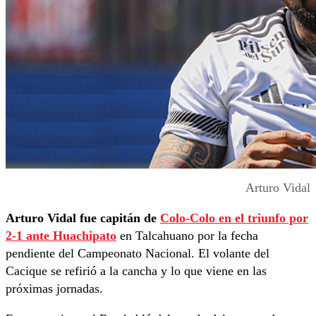
Arturo Vidal
Arturo Vidal fue capitán de
Colo-Colo en el triunfo por
2-1 ante Huachipato
en Talcahuano por la fecha
pendiente del Campeonato Nacional. El volante del
Cacique se refirió a la cancha y lo que viene en las
próximas jornadas.