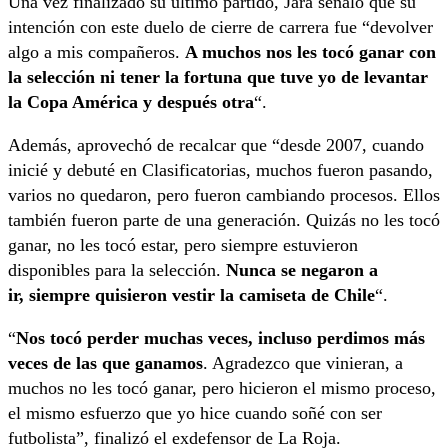
Una vez finalizado su último partido, Jara señaló que su
intención con este duelo de cierre de carrera fue “devolver
algo a mis compañeros.
A muchos nos les tocó ganar con
la selección ni tener la fortuna que tuve yo de levantar
la Copa América y después otra
“.
Además, aprovechó de recalcar que “desde 2007, cuando
inicié y debuté en Clasificatorias, muchos fueron pasando,
varios no quedaron, pero fueron cambiando procesos. Ellos
también fueron parte de una generación. Quizás no les tocó
ganar, no les tocó estar, pero siempre estuvieron
disponibles para la selección.
Nunca se negaron a
ir, siempre quisieron vestir la camiseta de Chile
“.
“
Nos tocó perder muchas veces, incluso perdimos más
veces de las que ganamos
. Agradezco que vinieran, a
muchos no les tocó ganar, pero hicieron el mismo proceso,
el mismo esfuerzo que yo hice cuando soñé con ser
futbolista”, finalizó el exdefensor de La Roja.