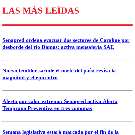
LAS MÁS LEÍDAS
Enviar comentario
Senapred ordena evacuar dos sectores de Carahue por
desborde del río Damas: activa mensajería SAE
Nuevo temblor sacude el norte del país: revisa la
magnitud y el epicentro
Alerta por calor extremo: Senapred activa Alerta
Temprana Preventiva en tres comunas
Semana legislativa estará marcada por el fin de la