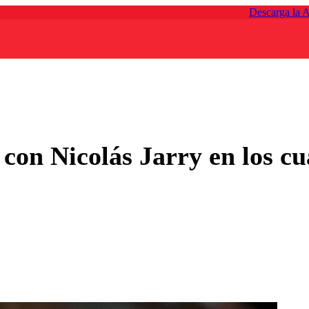
Descarga la 
con Nicolás Jarry en los cu