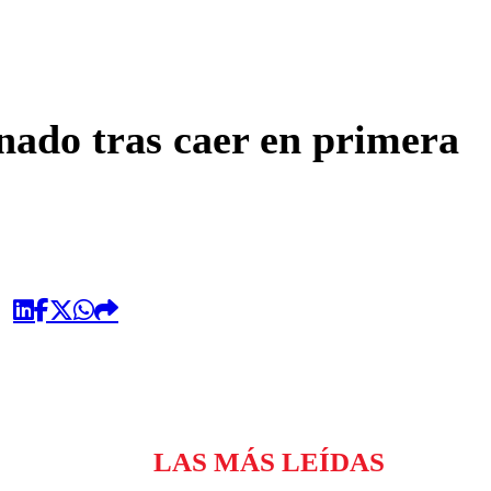
omentario
inado tras caer en primera
LAS MÁS LEÍDAS