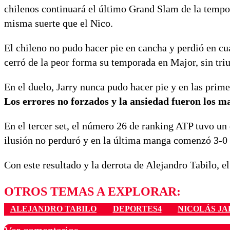
chilenos continuará el último Grand Slam de la tempo
misma suerte que el Nico.
El chileno no pudo hacer pie en cancha y perdió en cu
cerró de la peor forma su temporada en Major, sin triu
En el duelo, Jarry nunca pudo hacer pie y en las prime
Los errores no forzados y la ansiedad fueron los 
En el tercer set, el número 26 de ranking ATP tuvo un 
ilusión no perduró y en la última manga comenzó 3-0 a
Con este resultado y la derrota de Alejandro Tabilo, e
OTROS TEMAS A EXPLORAR:
ALEJANDRO TABILO
DEPORTES4
NICOLÁS J