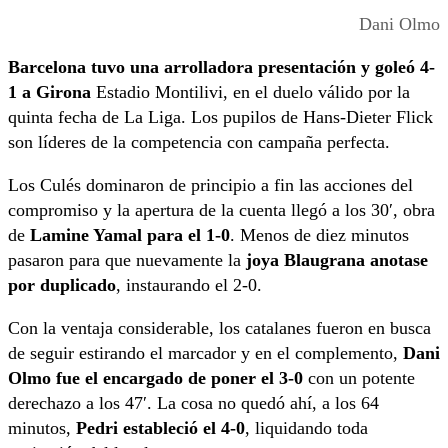
Dani Olmo
Barcelona tuvo una arrolladora presentación y goleó 4-
1 a Girona
Estadio Montilivi, en el duelo válido por la
quinta fecha de La Liga. Los pupilos de Hans-Dieter Flick
son líderes de la competencia con campaña perfecta.
Los Culés dominaron de principio a fin las acciones del
compromiso y la apertura de la cuenta llegó a los 30′, obra
de
Lamine Yamal para el 1-0
. Menos de diez minutos
pasaron para que nuevamente la
joya Blaugrana anotase
por duplicado
, instaurando el 2-0.
Con la ventaja considerable, los catalanes fueron en busca
de seguir estirando el marcador y en el complemento,
Dani
Olmo fue el encargado de poner el 3-0
con un potente
derechazo a los 47′. La cosa no quedó ahí, a los 64
minutos,
Pedri estableció el 4-0
, liquidando toda