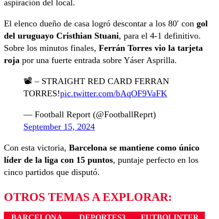
aspiración del local.
El elenco dueño de casa logró descontar a los 80′ con
gol
del uruguayo Cristhian Stuani
, para el 4-1 definitivo.
Sobre los minutos finales,
Ferrán Torres vio la tarjeta
roja
por una fuerte entrada sobre Yáser Asprilla.
📽️ – STRAIGHT RED CARD FERRAN
TORRES!
pic.twitter.com/bAqOF9VaFK
— Football Report (@FootballReprt)
September 15, 2024
Con esta victoria,
Barcelona se mantiene como único
líder de la liga con 15 puntos
, puntaje perfecto en los
cinco partidos que disputó.
OTROS TEMAS A EXPLORAR:
BARCELONA
DEPORTES3
FUTBOLINTER