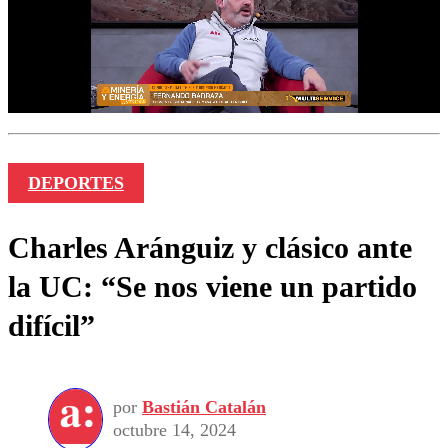
DEPORTES
Charles Aránguiz y clásico ante
la UC: “Se nos viene un partido
difícil”
por
Bastián Catalán
octubre 14, 2024