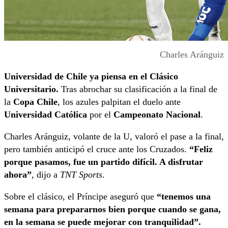
Charles Aránguiz
Universidad de Chile ya piensa en el Clásico
Universitario.
Tras abrochar su clasificación a la final de
la
Copa Chile
, los azules palpitan el duelo ante
Universidad Católica
por el
Campeonato Nacional
.
Charles Aránguiz, volante de la U, valoró el pase a la final,
pero también anticipó el cruce ante los Cruzados.
“Feliz
porque pasamos, fue un partido difícil. A disfrutar
ahora”
, dijo a
TNT Sports
.
Sobre el clásico, el Príncipe aseguró que
“tenemos una
semana para prepararnos bien porque cuando se gana,
en la semana se puede mejorar con tranquilidad”.