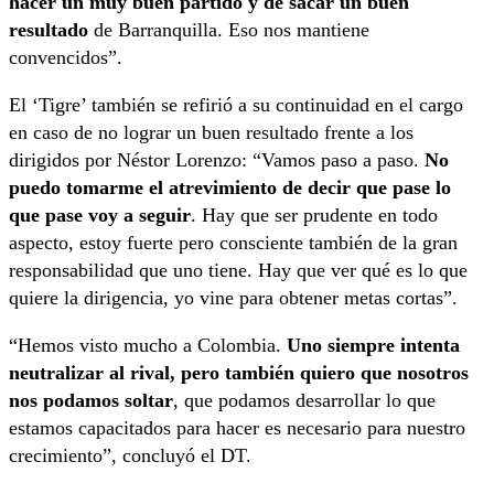
hacer un muy buen partido y de sacar un buen
resultado
de Barranquilla. Eso nos mantiene
convencidos”.
El ‘Tigre’ también se refirió a su continuidad en el cargo
en caso de no lograr un buen resultado frente a los
dirigidos por Néstor Lorenzo: “Vamos paso a paso.
No
puedo tomarme el atrevimiento de decir que pase lo
que pase voy a seguir
. Hay que ser prudente en todo
aspecto, estoy fuerte pero consciente también de la gran
responsabilidad que uno tiene. Hay que ver qué es lo que
quiere la dirigencia, yo vine para obtener metas cortas”.
“Hemos visto mucho a Colombia.
Uno siempre intenta
neutralizar al rival, pero también quiero que nosotros
nos podamos soltar
, que podamos desarrollar lo que
estamos capacitados para hacer es necesario para nuestro
crecimiento”, concluyó el DT.