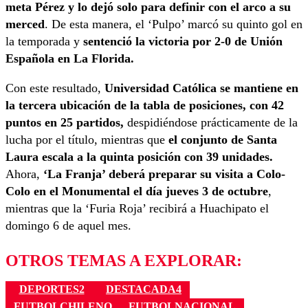
meta Pérez y lo dejó solo para definir con el arco a su
merced
. De esta manera, el ‘Pulpo’ marcó su quinto gol en
la temporada y
sentenció la victoria por 2-0 de Unión
Española en La Florida.
Con este resultado,
Universidad Católica se mantiene en
la tercera ubicación de la tabla de posiciones, con 42
puntos en 25 partidos,
despidiéndose prácticamente de la
lucha por el título, mientras que
el conjunto de Santa
Laura escala a la quinta posición con 39 unidades.
Ahora,
‘La Franja’ deberá preparar su visita a Colo-
Colo en el Monumental el día jueves 3 de octubre
,
mientras que la ‘Furia Roja’ recibirá a Huachipato el
domingo 6 de aquel mes.
OTROS TEMAS A EXPLORAR:
DEPORTES2
DESTACADA4
FUTBOLCHILENO
FUTBOLNACIONAL