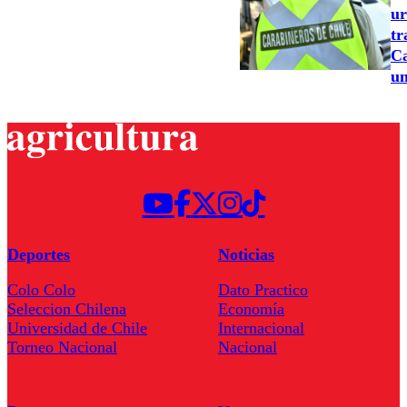
ur
tr
Ca
un
Deportes
Noticias
Colo Colo
Dato Practico
Seleccion Chilena
Economía
Universidad de Chile
Internacional
Torneo Nacional
Nacional