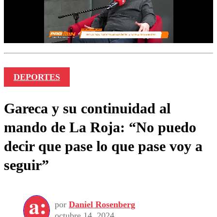
DEPORTES
Gareca y su continuidad al
mando de La Roja: “No puedo
decir que pase lo que pase voy a
seguir”
por
Daniel Rosenberg
octubre 14, 2024