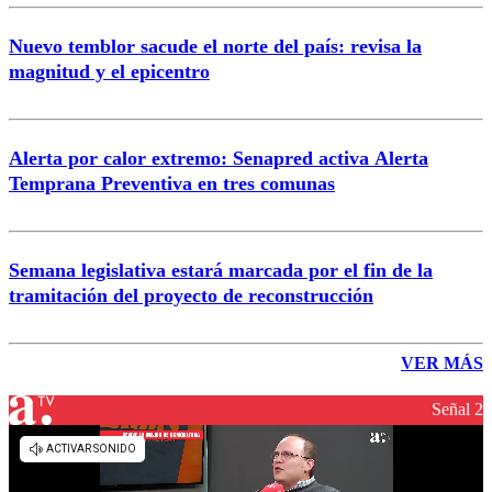
Nuevo temblor sacude el norte del país: revisa la
magnitud y el epicentro
Alerta por calor extremo: Senapred activa Alerta
Temprana Preventiva en tres comunas
Semana legislativa estará marcada por el fin de la
tramitación del proyecto de reconstrucción
VER MÁS
Señal 2