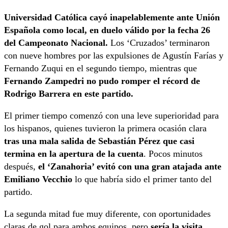
Universidad Católica cayó inapelablemente ante Unión
Española como local, en duelo válido por la fecha 26
del Campeonato Nacional.
Los ‘Cruzados’ terminaron
con nueve hombres por las expulsiones de Agustín Farías y
Fernando Zuqui en el segundo tiempo, mientras que
Fernando Zampedri no pudo romper el récord de
Rodrigo Barrera en este partido.
El primer tiempo comenzó con una leve superioridad para
los hispanos, quienes tuvieron la primera ocasión clara
tras una mala salida de Sebastián Pérez que casi
termina en la apertura de la cuenta
. Pocos minutos
después,
el ‘Zanahoria’ evitó con una gran atajada ante
Emiliano Vecchio
lo que habría sido el primer tanto del
partido.
La segunda mitad fue muy diferente, con oportunidades
claras de gol para ambos equipos, pero
sería la visita