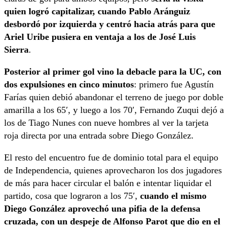
quien logró capitalizar, cuando Pablo Aránguiz
desbordó por izquierda y centró hacia atrás para que
Ariel Uribe pusiera en ventaja a los de José Luis
Sierra
.
Posterior al primer gol vino la debacle para la UC, con
dos expulsiones en cinco minutos
: primero fue Agustín
Farías quien debió abandonar el terreno de juego por doble
amarilla a los 65′, y luego a los 70′, Fernando Zuqui dejó a
los de Tiago Nunes con nueve hombres al ver la tarjeta
roja directa por una entrada sobre Diego González.
El resto del encuentro fue de dominio total para el equipo
de Independencia, quienes aprovecharon los dos jugadores
de más para hacer circular el balón e intentar liquidar el
partido, cosa que lograron a los 75′,
cuando el mismo
Diego González aprovechó una pifia de la defensa
cruzada, con un despeje de Alfonso Parot que dio en el