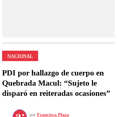
NACIONAL
PDI por hallazgo de cuerpo en
Quebrada Macul: “Sujeto le
disparó en reiteradas ocasiones”
por
Francisca Plaza