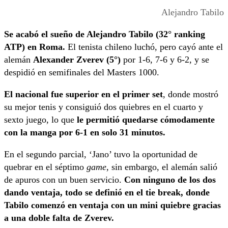
Alejandro Tabilo
Se acabó el sueño de Alejandro Tabilo (32° ranking
ATP) en Roma.
El tenista chileno luchó, pero cayó ante el
alemán
Alexander Zverev (5°)
por 1-6, 7-6 y 6-2, y se
despidió en semifinales del Masters 1000.
El nacional fue superior en el primer set
, donde mostró
su mejor tenis y consiguió dos quiebres en el cuarto y
sexto juego, lo que
le permitió quedarse cómodamente
con la manga por 6-1 en solo 31 minutos.
En el segundo parcial, ‘Jano’ tuvo la oportunidad de
quebrar en el séptimo
game
, sin embargo, el alemán salió
de apuros con un buen servicio.
Con ninguno de los dos
dando ventaja, todo se definió en el tie break, donde
Tabilo comenzó en ventaja con un mini quiebre gracias
a una doble falta de Zverev.