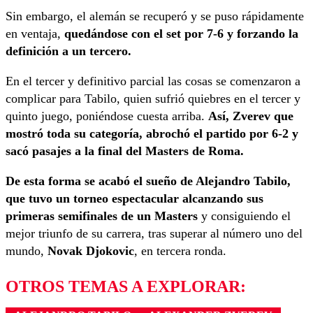
Sin embargo, el alemán se recuperó y se puso rápidamente
en ventaja,
quedándose con el set por 7-6 y forzando la
definición a un tercero.
En el tercer y definitivo parcial las cosas se comenzaron a
complicar para Tabilo, quien sufrió quiebres en el tercer y
quinto juego, poniéndose cuesta arriba.
Así, Zverev que
mostró toda su categoría, abrochó el partido por 6-2 y
sacó pasajes a la final del Masters de Roma.
De esta forma se acabó el sueño de Alejandro Tabilo,
que tuvo un torneo espectacular alcanzando sus
primeras semifinales de un Masters
y consiguiendo el
mejor triunfo de su carrera, tras superar al número uno del
mundo,
Novak Djokovic
, en tercera ronda.
OTROS TEMAS A EXPLORAR: