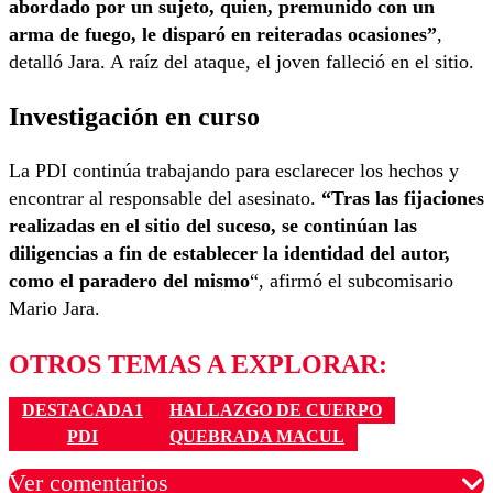
abordado por un sujeto, quien, premunido con un
arma de fuego, le disparó en reiteradas ocasiones”
,
detalló Jara. A raíz del ataque, el joven falleció en el sitio.
Investigación en curso
La PDI continúa trabajando para esclarecer los hechos y
encontrar al responsable del asesinato.
“Tras las fijaciones
realizadas en el sitio del suceso, se continúan las
diligencias a fin de establecer la identidad del autor,
como el paradero del mismo
“, afirmó el subcomisario
Mario Jara.
OTROS TEMAS A EXPLORAR:
DESTACADA1
HALLAZGO DE CUERPO
PDI
QUEBRADA MACUL
Ver comentarios