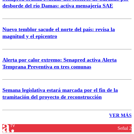
desborde del río Damas: activa mensajería SAE
Nuevo temblor sacude el norte del país: revisa la
magnitud y el epicentro
Alerta por calor extremo: Senapred activa Alerta
Temprana Preventiva en tres comunas
Semana legislativa estará marcada por el fin de la
tramitación del proyecto de reconstrucción
VER MÁS
Señal 2