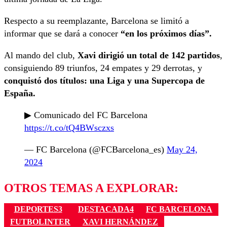
Respecto a su reemplazante, Barcelona se limitó a
informar que se dará a conocer
“en los próximos días”.
Al mando del club,
Xavi dirigió un total de 142 partidos
,
consiguiendo 89 triunfos, 24 empates y 29 derrotas, y
conquistó dos títulos: una Liga y una Supercopa de
España.
▶ Comunicado del FC Barcelona
https://t.co/tQ4BWsczxs
— FC Barcelona (@FCBarcelona_es)
May 24,
2024
OTROS TEMAS A EXPLORAR:
DEPORTES3
DESTACADA4
FC BARCELONA
FUTBOLINTER
XAVI HERNÁNDEZ