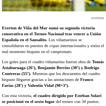
everton
Everton de Viña del Mar sumó su segunda victoria
consecutiva
en el Torneo Nacional tras vencer a Unión
Española en el Sausalito.
Los viñamarinos se
consolidaron en puestos de copas internacionales y estira el
mal momento hispano en el campeonato.
Los goles para el cuadro viñamarino fueron obra de
Tomás
Astaburuaga (26’), Benjamín Berríos (30’) y Rodrigo
Contreras (55’).
Mientras que los descuentos del cuadro
hispano llegaron gracias a las anotaciones de
Franco
Farías (28’) y Valentín Vidal (90+3’).
Con esta victoria,
el cuadro dirigido por Esteban Solari
se posicionó en el sexto lugar
del torneo con 34 puntos.