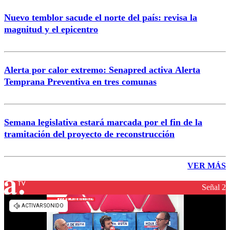
Nuevo temblor sacude el norte del país: revisa la
magnitud y el epicentro
Alerta por calor extremo: Senapred activa Alerta
Temprana Preventiva en tres comunas
Semana legislativa estará marcada por el fin de la
tramitación del proyecto de reconstrucción
VER MÁS
Señal 2