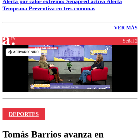
Alerta por calor extremo: Senapred activa Alerta
Temprana Preventiva en tres comunas
VER MÁS
Señal 2
DEPORTES
Tomás Barrios avanza en