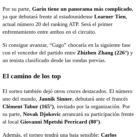
Por su parte,
Garín tiene un panorama más complicado
,
ya que debutará frente al estadounidense
Learner Tien
,
actual número 20 del ranking ATP. Será el primer
enfrentamiento entre ambos en el circuito.
Si consigue avanzar, “Gago” chocaría en la siguiente fase
con el vencedor del partido entre
Zhizhen Zhang (226°)
y
un tenista clasificado desde las rondas previas.
El camino de los top
El sorteo también dejó otros cruces destacados. El número
uno del mundo,
Jannik Sinner
, debutará ante el francés
Clément Tabur (165°)
, invitado por la organización. Por
su parte,
Novak Djokovic
arrancará su participación frente
al local
Giovanni Mpetshi Perricard (80°)
.
Además, el torneo tendrá una baja sensible:
Carlos