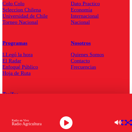
Colo Colo
Dato Practico
Seleccion Chilena
Economía
Universidad de Chile
Internacional
Torneo Nacional
Nacional
Programas
Nosotros
LLegó la hora
Quienes Somos
El Radar
Contacto
Enfoqué Público
Frecuencias
Hoja de Ruta
Tarifas
Comercial
Tarifas Servel Radio
Radio en Vivo
Radio Agricultura