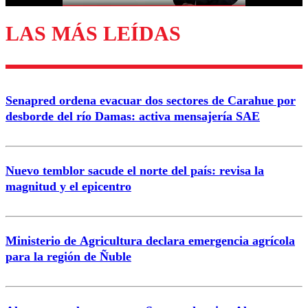
LAS MÁS LEÍDAS
Enviar comentario
Senapred ordena evacuar dos sectores de Carahue por
desborde del río Damas: activa mensajería SAE
Nuevo temblor sacude el norte del país: revisa la
magnitud y el epicentro
Ministerio de Agricultura declara emergencia agrícola
para la región de Ñuble