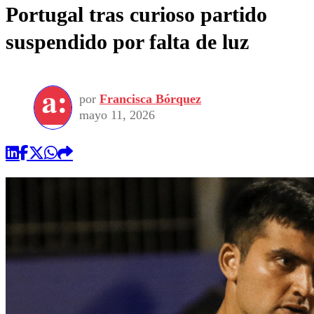
Portugal tras curioso partido
suspendido por falta de luz
por
Francisca Bórquez
mayo 11, 2026