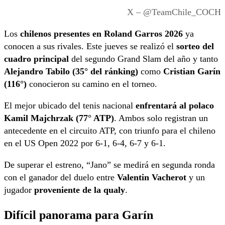
X – @TeamChile_COCH
Los
chilenos presentes en Roland Garros 2026
ya
conocen a sus rivales. Este jueves se realizó el
sorteo del
cuadro principal
del segundo Grand Slam del año y tanto
Alejandro Tabilo (35° del ránking)
como
Cristian Garín
(116°)
conocieron su camino en el torneo.
El mejor ubicado del tenis nacional
enfrentará al polaco
Kamil Majchrzak (77° ATP)
. Ambos solo registran un
antecedente en el circuito ATP, con triunfo para el chileno
en el US Open 2022 por 6-1, 6-4, 6-7 y 6-1.
De superar el estreno, “Jano” se medirá en segunda ronda
con el ganador del duelo entre
Valentin Vacherot
y un
jugador
proveniente de la qualy
.
Difícil panorama para Garín