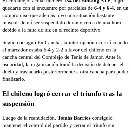
El chillanejo, actual número
134 del ranking ATP
, logró
quedarse con el encuentro por parciales de
6-4 y 6-4
, en un
compromiso que además tuvo una situación bastante
inusual: debió ser suspendido durante cerca de una hora
debido a la falta de luz en el recinto deportivo.
Según consignó En Cancha, la interrupción ocurrió cuando
el marcador estaba 6-4 y 2-2 a favor del chileno en la
cancha central del Complejo de Tenis de Jamor. Ante la
oscuridad, la organización tomó la decisión de detener el
duelo y trasladarlo posteriormente a otra cancha para poder
finalizarlo.
El chileno logró cerrar el triunfo tras la
suspensión
Luego de la reanudación,
Tomás Barrios
consiguió
mantener el control del partido y cerrar el triunfo sin