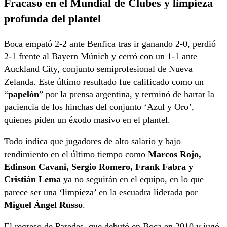
Fracaso en el Mundial de Clubes y limpieza
profunda del plantel
Boca empató 2-2 ante Benfica tras ir ganando 2-0, perdió
2-1 frente al Bayern Múnich y cerró con un 1-1 ante
Auckland City, conjunto semiprofesional de Nueva
Zelanda. Este último resultado fue calificado como un
“
papelón
” por la prensa argentina, y terminó de hartar la
paciencia de los hinchas del conjunto ‘Azul y Oro’,
quienes piden un éxodo masivo en el plantel.
Todo indica que jugadores de alto salario y bajo
rendimiento en el último tiempo como
Marcos Rojo,
Edinson Cavani, Sergio Romero, Frank Fabra y
Cristián Lema
ya no seguirán en el equipo, en lo que
parece ser una ‘limpieza’ en la escuadra liderada por
Miguel Ángel Russo
.
El regreso de Paredes, que debutó en Boca en 2010 y jugó