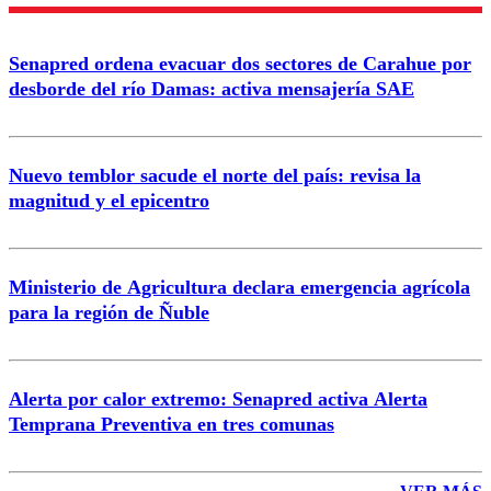
Enviar comentario
Senapred ordena evacuar dos sectores de Carahue por
desborde del río Damas: activa mensajería SAE
Nuevo temblor sacude el norte del país: revisa la
magnitud y el epicentro
Ministerio de Agricultura declara emergencia agrícola
para la región de Ñuble
Alerta por calor extremo: Senapred activa Alerta
Temprana Preventiva en tres comunas