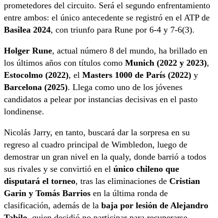
prometedores del circuito. Será el segundo enfrentamiento
entre ambos: el único antecedente se registró en el ATP de
Basilea 2024
, con triunfo para Rune por 6-4 y 7-6(3).
Holger Rune
, actual número 8 del mundo, ha brillado en
los últimos años con títulos como
Munich (2022 y 2023)
,
Estocolmo (2022)
, el
Masters 1000 de París (2022)
y
Barcelona (2025)
. Llega como uno de los jóvenes
candidatos a pelear por instancias decisivas en el pasto
londinense.
Nicolás Jarry, en tanto, buscará dar la sorpresa en su
regreso al cuadro principal de Wimbledon, luego de
demostrar un gran nivel en la qualy, donde barrió a todos
sus rivales y se convirtió en el
único chileno que
disputará el torneo
, tras las eliminaciones de
Cristian
Garin y Tomás Barrios
en la última ronda de
clasificación, además de la
baja por lesión de Alejandro
Tabilo
, quien decidió no participar para recuperarse