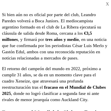
X
Si bien aún no es oficial por parte del club, Leandro
Paredes volverá a Boca Juniors. El mediocampista
argentino formado en el club de La Ribera ejecutará su
cláusula de salida desde Roma, cercana a los
€3,5
millones
, y firmará por
tres años y medio
, en una noticia
que fue confirmada por los periodistas César Luis Merlo y
Gastón Edul, ambos con una reconocida reputación en
noticias relacionadas a mercados de pases.
El retorno del campeón del mundo en 2022, próximo a
cumplir 31 años, se da en un momento clave para el
cuadro Xeneize, que atravesará una profunda
reestructuración tras el
fracaso en el Mundial de Clubes
2025
, donde no logró clasificar a segunda fase ni ante
rivales de menor jerarquía como Auckland City.