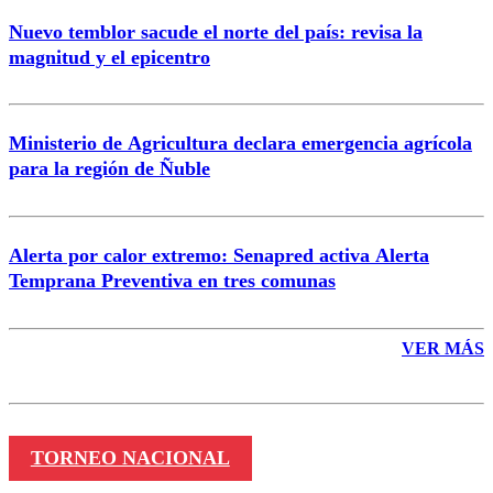
Nuevo temblor sacude el norte del país: revisa la
magnitud y el epicentro
Enviar comentario
Ministerio de Agricultura declara emergencia agrícola
para la región de Ñuble
Alerta por calor extremo: Senapred activa Alerta
Temprana Preventiva en tres comunas
VER MÁS
TORNEO NACIONAL