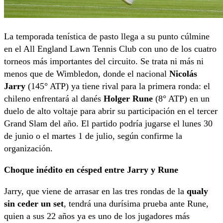
La temporada tenística de pasto llega a su punto cúlmine
en el All England Lawn Tennis Club con uno de los cuatro
torneos más importantes del circuito. Se trata ni más ni
menos que de Wimbledon, donde el nacional
Nicolás
Jarry
(145° ATP) ya tiene rival para la primera ronda: el
chileno enfrentará al danés
Holger Rune
(8° ATP) en un
duelo de alto voltaje para abrir su participación en el tercer
Grand Slam del año. El partido podría jugarse el lunes 30
de junio o el martes 1 de julio, según confirme la
organización.
Choque inédito en césped entre Jarry y Rune
Jarry, que viene de arrasar en las tres rondas de la
qualy
sin ceder un set
, tendrá una durísima prueba ante Rune,
quien a sus 22 años ya es uno de los jugadores más