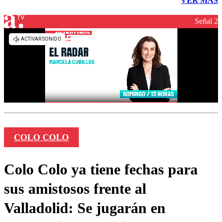
VER MÁS
Señal 2
COLO COLO
Colo Colo ya tiene fechas para
sus amistosos frente al
Valladolid: Se jugarán en