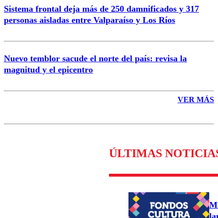
Sistema frontal deja más de 250 damnificados y 317
personas aisladas entre Valparaíso y Los Ríos
Nuevo temblor sacude el norte del país: revisa la
magnitud y el epicentro
VER MÁS
ÚLTIMAS NOTICIA
Mi
la