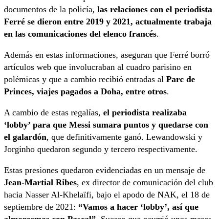
documentos de la policía,
las relaciones con el periodista
Ferré se dieron entre 2019 y 2021, actualmente trabaja
en las comunicaciones del elenco francés
.
Además en estas informaciones, aseguran que Ferré borró
artículos web que involucraban al cuadro parisino en
polémicas y que a cambio recibió entradas al
Parc de
Princes, viajes pagados a Doha, entre otros
.
A cambio de estas regalías,
el periodista realizaba
‘lobby’ para que Messi sumara puntos y quedarse con
el galardón
, que definitivamente ganó. Lewandowski y
Jorginho quedaron segundo y tercero respectivamente.
Estas presiones quedaron evidenciadas en un mensaje de
Jean-Martial Ribes
, ex director de comunicación del club
hacia Nasser Al-Khelaïfi, bajo el apodo de NAK, el 18 de
septiembre de 2021:
“Vamos a hacer ‘lobby’, así que