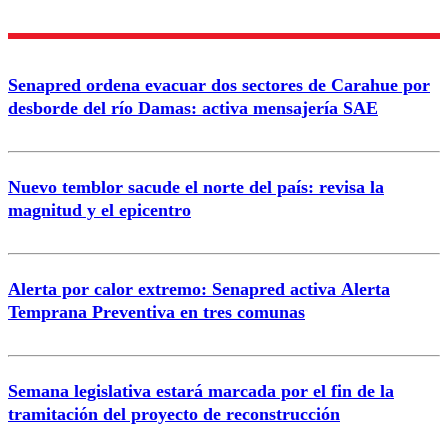
Enviar comentario
Senapred ordena evacuar dos sectores de Carahue por
desborde del río Damas: activa mensajería SAE
Nuevo temblor sacude el norte del país: revisa la
magnitud y el epicentro
Alerta por calor extremo: Senapred activa Alerta
Temprana Preventiva en tres comunas
Semana legislativa estará marcada por el fin de la
tramitación del proyecto de reconstrucción