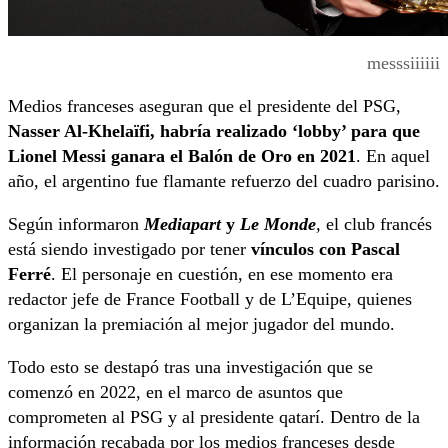
messsiiiiii
Medios franceses aseguran que el presidente del PSG,
Nasser Al-Khelaïfi, habría realizado ‘lobby’ para que
Lionel Messi ganara el Balón de Oro en 2021
. En aquel
año, el argentino fue flamante refuerzo del cuadro parisino.
Según informaron
Mediapart
y
Le Monde
,
el club francés
está siendo investigado por tener
vínculos con Pascal
Ferré
. El personaje en cuestión, en ese momento era
redactor jefe de France Football y de L’Equipe, quienes
organizan la premiación al mejor jugador del mundo.
Todo esto se destapó tras una investigación que se
comenzó en 2022, en el marco de asuntos que
comprometen al PSG y al presidente qatarí. Dentro de la
información recabada por los medios franceses desde