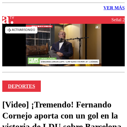
VER MÁS
Señal 2
DEPORTES
[Video] ¡Tremendo! Fernando
Cornejo aporta con un gol en la
victoria de LDU sobre Barcelona