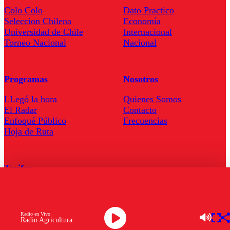
Colo Colo
Dato Practico
Seleccion Chilena
Economía
Universidad de Chile
Internacional
Torneo Nacional
Nacional
Programas
Nosotros
LLegó la hora
Quienes Somos
El Radar
Contacto
Enfoqué Público
Frecuencias
Hoja de Ruta
Tarifas
Comercial
Tarifas Servel Radio
Radio en Vivo
Radio Agricultura