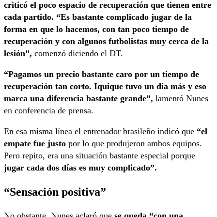
criticó el poco espacio de recuperación que tienen entre
cada partido. “Es bastante complicado jugar de la
forma en que lo hacemos, con tan poco tiempo de
recuperación y con algunos futbolistas muy cerca de la
lesión”,
comenzó diciendo el DT.
“Pagamos un precio bastante caro por un tiempo de
recuperación tan corto. Iquique tuvo un día más y eso
marca una diferencia bastante grande”,
lamentó Nunes
en conferencia de prensa.
En esa misma línea el entrenador brasileño indicó que
“el
empate fue justo
por lo que produjeron ambos equipos.
Pero repito, era una situación bastante especial porque
jugar cada dos días es muy complicado”.
“Sensación positiva”
No obstante, Nunes aclaró que
se queda “con una