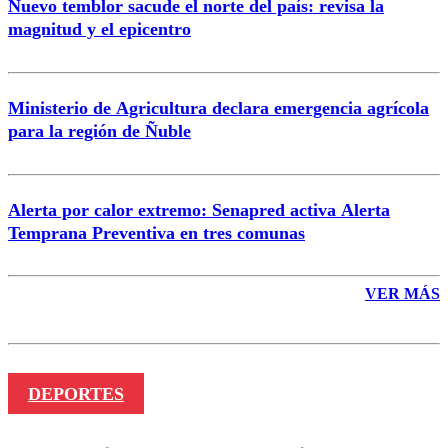
Nuevo temblor sacude el norte del país: revisa la
magnitud y el epicentro
Enviar comentario
Ministerio de Agricultura declara emergencia agrícola
para la región de Ñuble
Alerta por calor extremo: Senapred activa Alerta
Temprana Preventiva en tres comunas
VER MÁS
DEPORTES