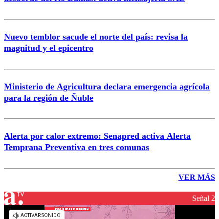
Nuevo temblor sacude el norte del país: revisa la
magnitud y el epicentro
Ministerio de Agricultura declara emergencia agrícola
para la región de Ñuble
Alerta por calor extremo: Senapred activa Alerta
Temprana Preventiva en tres comunas
VER MÁS
Señal 2