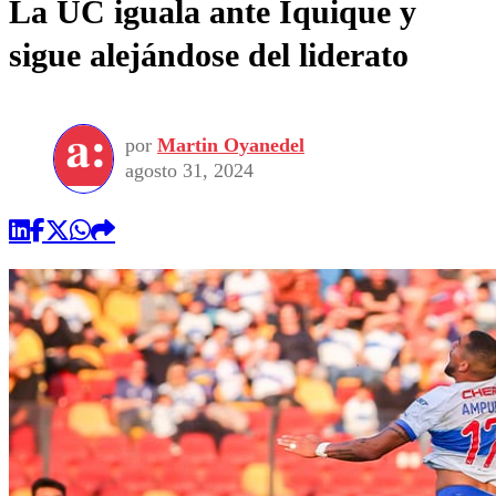
La UC iguala ante Iquique y
sigue alejándose del liderato
por
Martin Oyanedel
agosto 31, 2024