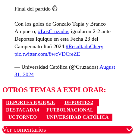
Final del partido ⏱️
Con los goles de Gonzalo Tapia y Branco
Ampuero,
#LosCruzados
igualaron 2-2 ante
Deportes Iquique en esta Fecha 23 del
Campeonato Itaú 2024.
#ResultadoChery
pic.twitter.com/8wcVDCreZE
— Universidad Católica (@Cruzados)
August
31, 2024
OTROS TEMAS A EXPLORAR:
DEPORTES IQUIQUE
DEPORTES2
DESTACADA4
FUTBOLNACIONAL
UCTORNEO
UNIVERSIDAD CATÓLICA
Ver comentarios