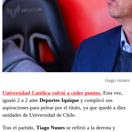
tiago nunes
Universidad Católica volvió a ceder puntos.
Esta vez,
igualó 2 a 2 ante
Deportes Iquique
y complicó sus
aspiraciones para pelear por el título, ya que quedó a diez
unidades de Universidad de Chile.
Tras el partido,
Tiago Nunes
se refirió a la derrota y