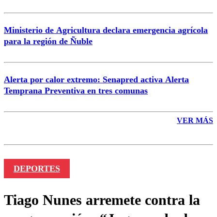
Ministerio de Agricultura declara emergencia agrícola
para la región de Ñuble
Alerta por calor extremo: Senapred activa Alerta
Temprana Preventiva en tres comunas
VER MÁS
DEPORTES
Tiago Nunes arremete contra la