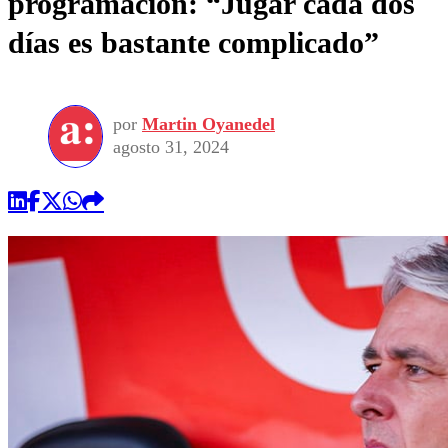
programación: “Jugar cada dos
días es bastante complicado”
por
Martin Oyanedel
agosto 31, 2024