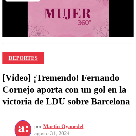
DEPORTES
[Video] ¡Tremendo! Fernando
Cornejo aporta con un gol en la
victoria de LDU sobre Barcelona
por
Martin Oyanedel
agosto 31, 2024