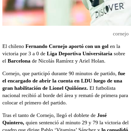
cornejo
El chileno
Fernando Cornejo aportó con un gol
en la
victoria por 3 a 0 de
Liga Deportiva Universitaria
sobre
el
Barcelona
de Nicolás Ramírez y Ariel Holan.
Cornejo, que participó durante 90 minutos de partido,
fue
el encargado de abrir la cuenta en LDU luego de una
gran habilitación de Lionel Quiñónez.
El futbolista
nacional recibió al borde del área y remató de primera para
colocar el primero del partido.
Tras el tanto de Cornejo, llegó el doblete de
José
Quintero,
quien sentenció al minuto 29 y 79 la victoria del
cuadro que dirige Pablo ‘Vitamina’ Sánchez y
lo consolidó