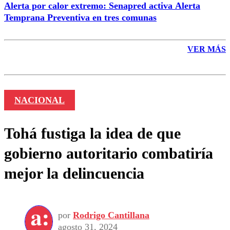
Alerta por calor extremo: Senapred activa Alerta
Temprana Preventiva en tres comunas
VER MÁS
NACIONAL
Tohá fustiga la idea de que
gobierno autoritario combatiría
mejor la delincuencia
por
Rodrigo Cantillana
agosto 31, 2024