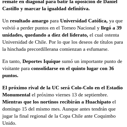
remate en diagonal para batir la oposición de Daniel
Castillo y marcar la igualdad definitiva.
Un
resultado amargo
para
Universidad Católica,
ya que
volvió a perder puntos en el Torneo Nacional y
llegó a 39
unidades, quedando a diez del liderato,
el cual ostenta
Universidad de Chile. Por lo que los deseos de títulos para
la hinchada precordillerana comienzan a esfumarse.
En tanto,
Deportes Iquique
sumó un importante punto de
visitante para
consolidarse en el quinto lugar con 36
puntos.
El próximo rival de la UC será Colo-Colo en el Estadio
Monumental
el próximo viernes 13 de septiembre.
Mientras que los nortinos recibirán a Huachipato
el
domingo 15 del mismo mes. Aunque antes tendrán que
jugar la final regional de la Copa Chile ante Coquimbo
Unido.