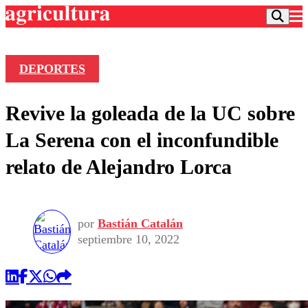
DEPORTES
Podcast
Revive la goleada de la UC sobre
Frecuencias
Agricultura TV
La Serena con el inconfundible
Deportes
relato de Alejandro Lorca
Entretención
Colo Colo
Noticias
Motor
Vida Social
Otros Deportes
Dato Practico
Publicaciones en medios
por
Bastián Catalán
Seleccion Chilena
Economía
Opinión
septiembre 10, 2022
Torneo Internacional
Internacional
Programas
Torneo Nacional
Nacional
Comercial
Universidad Católica
Política
Universidad de Chile
Sustentabilidad