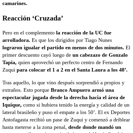
camarines.
Reacción ‘Cruzada’
Pero en el complemento
la reacción de la UC fue
arrolladora.
Es que los dirigidos por Tiago Nunes
lograron igualar el partido en menos de dos minutos.
El
primer descuento cayó luego de
un cabezazo de Gonzalo
Tapia,
quien aprovechó un perfecto centro de Fernando
Zuqui
para colocar el 1 a 2 en el Santa Laura a los 48’.
Tras aquello, lo que vino después sorprendió a propios y
extraños. Esto porque
Branco Ampuero armó una
espectacular jugada desde la derecha hacia el área de
Iquique,
como si hubiera tenido la energía y calidad de un
lateral brasileño y puso el empate a los 50’. El ex Deportes
Antofagasta recibió un pase de Zuqui y comenzó a driblear
hasta meterse a la zona penal,
desde donde mandó un