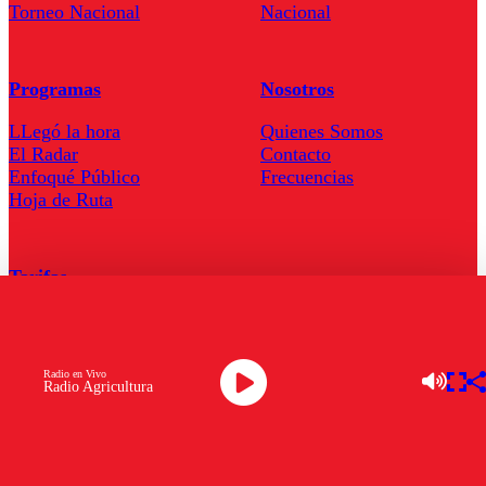
Torneo Nacional
Nacional
Programas
Nosotros
LLegó la hora
Quienes Somos
El Radar
Contacto
Enfoqué Público
Frecuencias
Hoja de Ruta
Tarifas
Comercial
Tarifas Servel Radio
Radio en Vivo
Radio Agricultura
Radio en Vivo
TV en Vivo