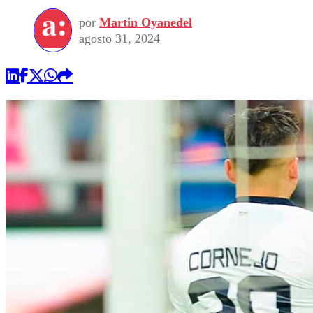
por
Martin Oyanedel
agosto 31, 2024