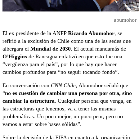
abumohor
El ex presidente de la ANFP
Ricardo Abumohor
, se
refirió a la exclusión de Chile como una de las sedes que
albergara el
Mundial de 2030
. El actual mandamás de
O’Higgins
de Rancagua enfatizó en que esto fue una
“vergüenza para el país”, por lo que hay que hacer
cambios profundos para “no seguir tocando fondo”.
En conversación con
CNN Chile
, Abumohor señaló que
“
no es cuestión de cambiar una persona por otra, sino
cambiar la estructura
. Cualquier persona que venga, en
las estructuras que tenemos, va a tener las mismas
problemáticas. Un poco mejor, un poco peor, pero no
vamos a estar sobre bases sólidas”.
Sobre la decisión de la FIFA en cuanto a la organización