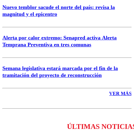
Nuevo temblor sacude el norte del país: revisa la
magnitud y el epicentro
Enviar comentario
Alerta por calor extremo: Senapred activa Alerta
Temprana Preventiva en tres comunas
Semana legislativa estará marcada por el fin de la
tramitación del proyecto de reconstrucción
VER MÁS
ÚLTIMAS NOTICIA