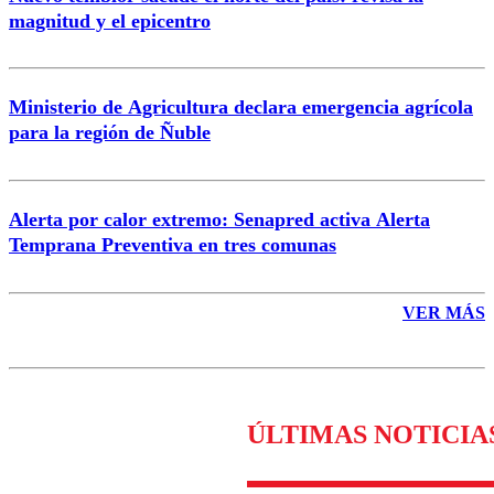
magnitud y el epicentro
Enviar comentario
Ministerio de Agricultura declara emergencia agrícola
para la región de Ñuble
Alerta por calor extremo: Senapred activa Alerta
Temprana Preventiva en tres comunas
VER MÁS
ÚLTIMAS NOTICIA