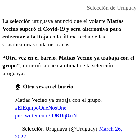
Selección de Uruguay
La selección uruguaya anunció que el volante
Matías
Vecino superó el Covid-19 y será alternativa para
enfrentar a la Roja
en la última fecha de las
Clasificatorias sudamericanas.
“Otra vez en el barrio. Matías Vecino ya trabaja con el
grupo”
, informó la cuenta oficial de la selección
uruguaya.
🏠 𝐎𝐭𝐫𝐚 𝐯𝐞𝐳 𝐞𝐧 𝐞𝐥 𝐛𝐚𝐫𝐫𝐢𝐨
Matías Vecino ya trabaja con el grupo.
#ElEquipoQueNosUne
pic.twitter.com/tDRBq8aiNE
— Selección Uruguaya (@Uruguay)
March 26,
2022