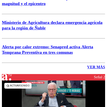
magnitud y el epicentro
Ministerio de Agricultura declara emergencia agrícola
para la región de Ñuble
Alerta por calor extremo: Senapred activa Alerta
Temprana Preventiva en tres comunas
VER MÁS
Señal 2