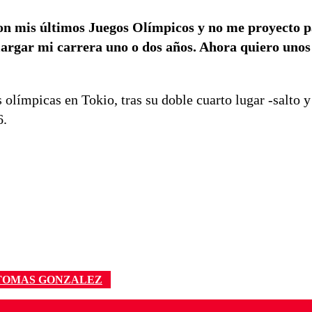
son mis últimos Juegos Olímpicos y no me proyecto p
largar mi carrera uno o dos años. Ahora quiero unos
olímpicas en Tokio, tras su doble cuarto lugar -salto y
6.
TOMAS GONZALEZ