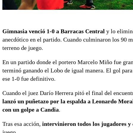
Gimnasia venció 1-0 a Barracas Central
y lo elimin
anecdótico en el partido. Cuando culminaron los 90 
terreno de juego.
En un partido donde el portero Marcelo Miño fue gran 
terminó ganando el Lobo de igual manera. El gol para
ese 1-0 fue definitivo.
Cuando el juez Darío Herrera pitó el final del encuen
lanzó un puñetazo por la espalda a
Leonardo Mora
con un golpe a Candia
.
Tras esa acción,
intervinieron todos los jugadores y
juego.