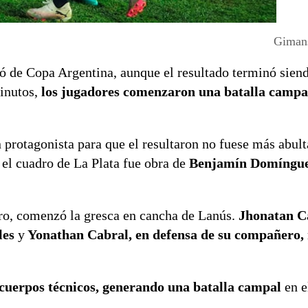
Gimans
ó de Copa Argentina, aunque el resultado terminó sien
minutos,
los jugadores comenzaron una batalla camp
protagonista para que el resultaron no fuese más abult
 el cuadro de La Plata fue obra de
Benjamín Domínguez
tro, comenzó la gresca en cancha de Lanús.
Jhonatan C
les
y
Yonathan Cabral, en defensa de su compañero,
 cuerpos técnicos, generando una batalla campal
en e