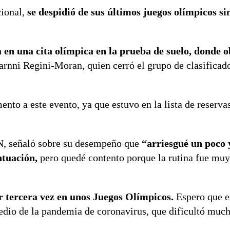
cional,
se despidió de sus últimos juegos olímpicos si
a en una cita olímpica en la prueba de suelo, donde 
arnni Regini-Moran, quien cerró el grupo de clasificad
nto a este evento, ya que estuvo en la lista de reserva
VN, señaló sobre su desempeño que
“arriesgué un poco 
ntuación,
pero quedé contento porque la rutina fue mu
or tercera vez en unos Juegos Olímpicos.
Espero que es
dio de la pandemia de coronavirus, que dificultó much