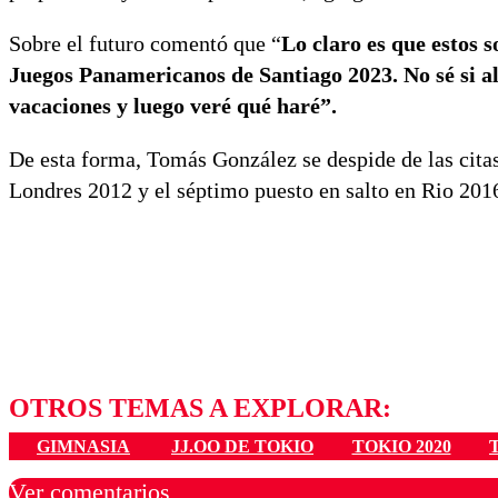
Sobre el futuro comentó que “
Lo claro es que estos 
Juegos Panamericanos de Santiago 2023. No sé si a
vacaciones y luego veré qué haré”.
De esta forma, Tomás González se despide de las citas 
Londres 2012 y el séptimo puesto en salto en Rio 201
OTROS TEMAS A EXPLORAR:
GIMNASIA
JJ.OO DE TOKIO
TOKIO 2020
Ver comentarios