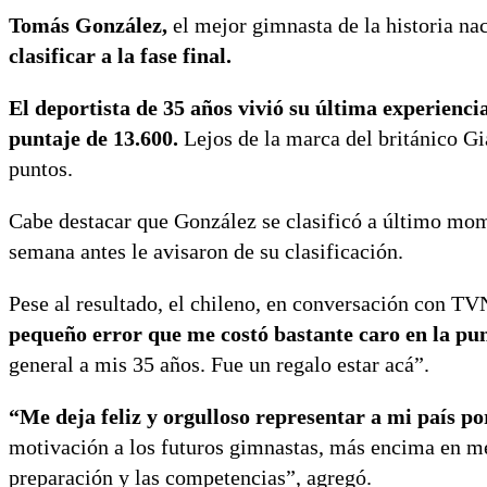
Tomás González,
el mejor gimnasta de la historia na
clasificar a la fase final.
El deportista de 35 años vivió su última experienci
puntaje de 13.600.
Lejos de la marca del británico Gi
puntos.
Cabe destacar que González se clasificó a último mome
semana antes le avisaron de su clasificación.
Pese al resultado, el chileno, en conversación con T
pequeño error que me costó bastante caro en la pu
general a mis 35 años. Fue un regalo estar acá”.
“Me deja feliz y orgulloso representar a mi país p
motivación a los futuros gimnastas, más encima en me
preparación y las competencias”, agregó.