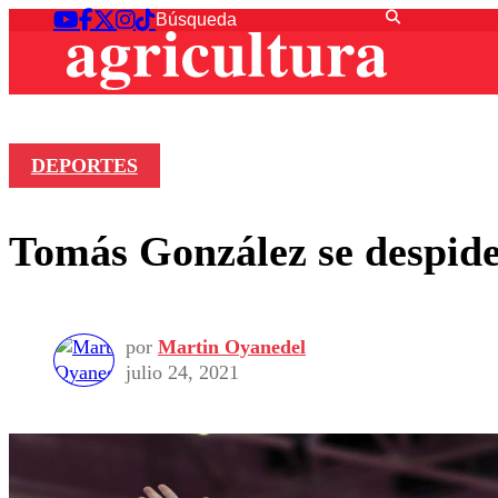
DEPORTES
Tomás González se despide
por
Martin Oyanedel
julio 24, 2021