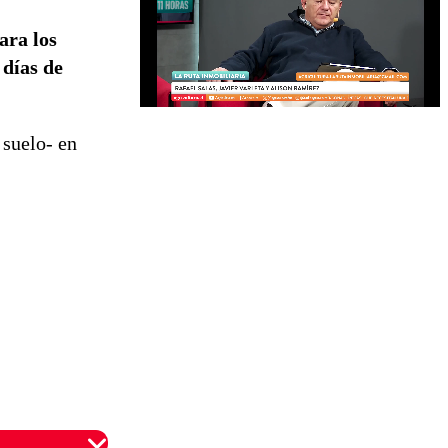
ara los
 días de
 suelo- en