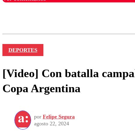
Los comentarios son moder
Nombre
DEPORTES
[Video] Con batalla campal
Copa Argentina
por
Felipe Segura
agosto 22, 2024