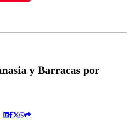
omentario
mnasia y Barracas por