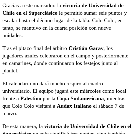
Gracias a este marcador, la
victoria de Universidad de
Chile en el Superclásico
le permitió sumar seis puntos y
escalar hasta el décimo lugar de la tabla. Colo Colo, en
tanto, se mantuvo en la cuarta posición con nueve
unidades.
Tras el pitazo final del árbitro
Cristián Garay
, los
jugadores azules celebraron en el campo y posteriormente
en camarines, donde continuaron los festejos junto al
plantel.
El calendario no dará mucho respiro al cuadro
universitario. El equipo jugará este miércoles como local
frente a
Palestino
por la
Copa Sudamericana
, mientras
que Colo Colo visitará a
Audax Italiano
el sábado 7 de
marzo.
De esta manera, la
victoria de Universidad de Chile en el
Superclásico
no solo significó tres puntos, sino también