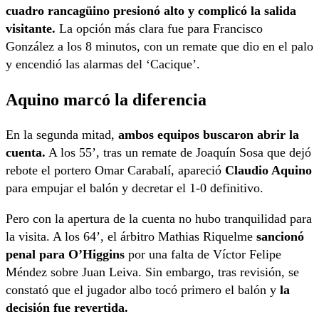
cuadro rancagüino presionó alto y complicó la salida
visitante.
La opción más clara fue para Francisco
González a los 8 minutos, con un remate que dio en el palo
y encendió las alarmas del ‘Cacique’.
Aquino marcó la diferencia
En la segunda mitad,
ambos equipos buscaron abrir la
cuenta.
A los 55’, tras un remate de Joaquín Sosa que dejó
rebote el portero Omar Carabalí, apareció
Claudio Aquino
para empujar el balón y decretar el 1-0 definitivo.
Pero con la apertura de la cuenta no hubo tranquilidad para
la visita. A los 64’, el árbitro Mathias Riquelme
sancionó
penal para O’Higgins
por una falta de Víctor Felipe
Méndez sobre Juan Leiva. Sin embargo, tras revisión, se
constató que el jugador albo tocó primero el balón y
la
decisión fue revertida.