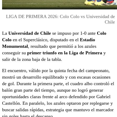
LIGA DE PRIMERA 2026: Colo Colo vs Universidad de
Chile
La
Universidad de Chile
se impuso por 1-0 ante
Colo
Colo
en el Superclásico, disputado en el
Estadio
Monumental
, resultado que permitió a los azules
conseguir su
primer triunfo en la Liga de Primera
y
salir de la zona baja de la tabla.
El encuentro, válido por la quinta fecha del campeonato,
mostró un desarrollo equilibrado y con escasas ocasiones
de gol. Durante la primera parte, el cuadro albo controló el
balón gran parte del tiempo, aunque no logró generar
oportunidades claras frente al arco defendido por Gabriel
Castellón. En paralelo, los azules optaron por replegarse y
buscar salidas rápidas, estrategia que mantuvo el marcador
sin goles hasta el descanso.