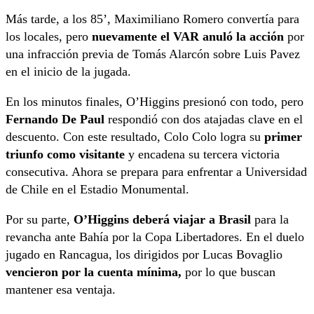
Más tarde, a los 85’, Maximiliano Romero convertía para
los locales, pero
nuevamente el VAR anuló la acción
por
una infracción previa de Tomás Alarcón sobre Luis Pavez
en el inicio de la jugada.
En los minutos finales, O’Higgins presionó con todo, pero
Fernando De Paul
respondió con dos atajadas clave en el
descuento. Con este resultado, Colo Colo logra su
primer
triunfo como visitante
y encadena su tercera victoria
consecutiva. Ahora se prepara para enfrentar a Universidad
de Chile en el Estadio Monumental.
Por su parte,
O’Higgins deberá viajar a Brasil
para la
revancha ante Bahía por la Copa Libertadores. En el duelo
jugado en Rancagua, los dirigidos por Lucas Bovaglio
vencieron por la cuenta mínima,
por lo que buscan
mantener esa ventaja.