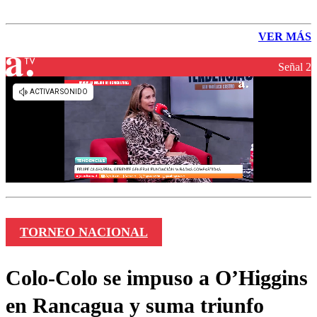
VER MÁS
Señal 2
TORNEO NACIONAL
Colo-Colo se impuso a O’Higgins
en Rancagua y suma triunfo