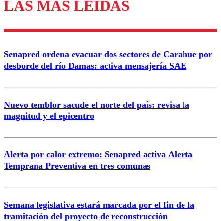
LAS MÁS LEÍDAS
Enviar comentario
Senapred ordena evacuar dos sectores de Carahue por
desborde del río Damas: activa mensajería SAE
Nuevo temblor sacude el norte del país: revisa la
magnitud y el epicentro
Alerta por calor extremo: Senapred activa Alerta
Temprana Preventiva en tres comunas
Semana legislativa estará marcada por el fin de la
tramitación del proyecto de reconstrucción