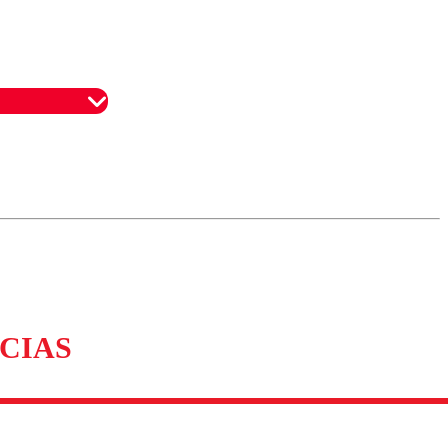
omentario
CIAS