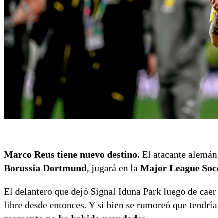
Marco Reus tiene nuevo destino.
El atacante alemán 
Borussia Dortmund
, jugará en la
Major League So
El delantero que dejó Signal Iduna Park luego de caer
libre desde entonces. Y si bien se rumoreó que tendrí