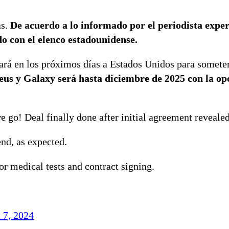
as.
De acuerdo a lo informado por el periodista exper
do con el elenco estadounidense.
ará en los próximos días a Estados Unidos para someter
eus y Galaxy será hasta diciembre de 2025 con la op
o! Deal finally done after initial agreement revealed 
nd, as expected.
or medical tests and contract signing.
 7, 2024