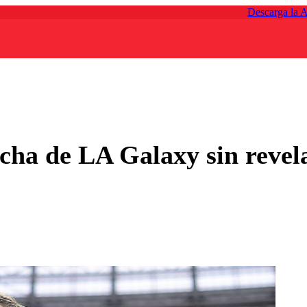
Descarga la 
cha de LA Galaxy sin revela