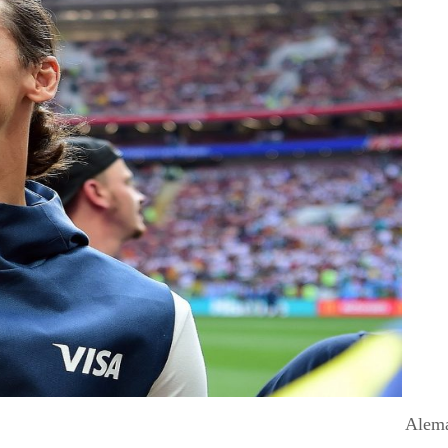
Alema