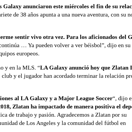
 Galaxy anunciaron este miércoles el fin de su rela
ariete de 38 años apunta a una nueva aventura, con su 
erme sentir vivo otra vez. Para los aficionados del 
continúa … Ya pueden volver a ver béisbol”, dijo en su
equipos europeos.
no y en la MLS. “
LA Galaxy anunció hoy que Zlatan 
 club y el jugador han acordado terminar la relación pr
ciones al LA Galaxy y a Major League Soccer
“, dijo 
2018, Zlatan ha impactado de manera positiva el dep
tica de trabajo y pasión. Agradecemos a Zlatan por su
unidad de Los Angeles y la comunidad del fútbol en