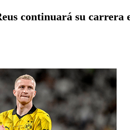
Enviar c
us continuará su carrera 