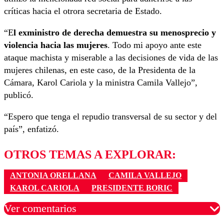
críticas hacia el otrora secretaria de Estado.
“E
l exministro de derecha demuestra su menosprecio y
violencia hacia las mujeres
. Todo mi apoyo ante este
ataque machista y miserable a las decisiones de vida de las
mujeres chilenas, en este caso, de la Presidenta de la
Cámara, Karol Cariola y la ministra Camila Vallejo”,
publicó.
“Espero que tenga el repudio transversal de su sector y del
país”, enfatizó.
OTROS TEMAS A EXPLORAR:
ANTONIA ORELLANA
CAMILA VALLEJO
KAROL CARIOLA
PRESIDENTE BORIC
Ver comentarios