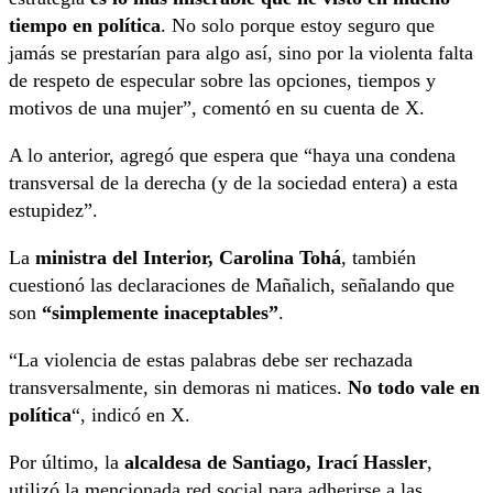
tiempo en política
. No solo porque estoy seguro que
jamás se prestarían para algo así, sino por la violenta falta
de respeto de especular sobre las opciones, tiempos y
motivos de una mujer”, comentó en su cuenta de X.
A lo anterior, agregó que espera que “haya una condena
transversal de la derecha (y de la sociedad entera) a esta
estupidez”.
La
ministra del Interior, Carolina Tohá
, también
cuestionó las declaraciones de Mañalich, señalando que
son
“simplemente inaceptables”
.
“La violencia de estas palabras debe ser rechazada
transversalmente, sin demoras ni matices.
No todo vale en
política
“, indicó en X.
Por último, la
alcaldesa de Santiago, Irací Hassler
,
utilizó la mencionada red social para adherirse a las