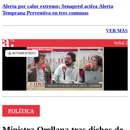
Alerta por calor extremo: Senapred activa Alerta
Temprana Preventiva en tres comunas
VER MÁS
Señal 2
POLÍTICA
Ministra Orellana tras dichos de