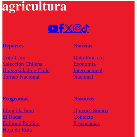
Deportes
Noticias
Colo Colo
Dato Practico
Seleccion Chilena
Economía
Universidad de Chile
Internacional
Torneo Nacional
Nacional
Programas
Nosotros
LLegó la hora
Quienes Somos
El Radar
Contacto
Enfoqué Público
Frecuencias
Hoja de Ruta