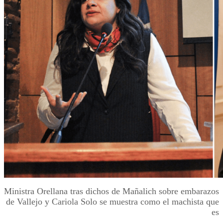
Ministra Orellana tras dichos de Mañalich sobre embarazos
de Vallejo y Cariola Solo se muestra como el machista que
es