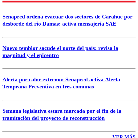
Enviar comentario
Senapred ordena evacuar dos sectores de Carahue por
desborde del río Damas: activa mensajería SAE
Nuevo temblor sacude el norte del país: revisa la
magnitud y el epicentro
Alerta por calor extremo: Senapred activa Alerta
Temprana Preventiva en tres comunas
Semana legislativa estará marcada por el fin de la
tramitación del proyecto de reconstrucción
VER MÁS