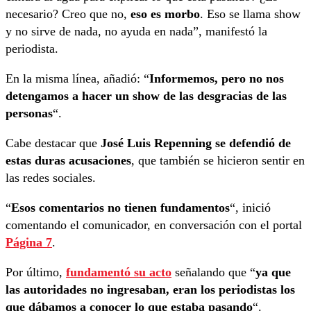
necesario? Creo que no,
eso es morbo
. Eso se llama show
y no sirve de nada, no ayuda en nada”, manifestó la
periodista.
En la misma línea, añadió: “
Informemos, pero no nos
detengamos a hacer un show de las desgracias de las
personas
“.
Cabe destacar que
José Luis Repenning se defendió de
estas duras acusaciones
, que también se hicieron sentir en
las redes sociales.
“
Esos comentarios no tienen fundamentos
“, inició
comentando el comunicador, en conversación con el portal
Página 7
.
Por último,
fundamentó su acto
señalando que “
ya que
las autoridades no ingresaban, eran los periodistas los
que dábamos a conocer lo que estaba pasando
“.