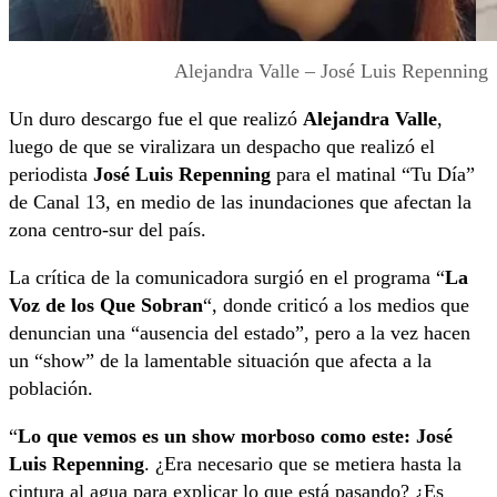
Alejandra Valle – José Luis Repenning
Un duro descargo fue el que realizó
Alejandra Valle
,
luego de que se viralizara un despacho que realizó el
periodista
José Luis Repenning
para el matinal “Tu Día”
de Canal 13, en medio de las inundaciones que afectan la
zona centro-sur del país.
La crítica de la comunicadora surgió en el programa “
La
Voz de los Que Sobran
“, donde criticó a los medios que
denuncian una “ausencia del estado”, pero a la vez hacen
un “show” de la lamentable situación que afecta a la
población.
“
Lo que vemos es un show morboso como este: José
Luis Repenning
. ¿Era necesario que se metiera hasta la
cintura al agua para explicar lo que está pasando? ¿Es