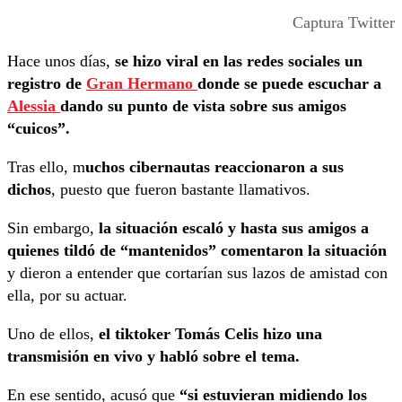
Captura Twitter
Hace unos días,
se hizo viral en las redes sociales un
registro de
Gran Hermano
donde se puede escuchar a
Alessia
dando su punto de vista sobre sus amigos
“cuicos”.
Tras ello, m
uchos cibernautas reaccionaron a sus
dichos
, puesto que fueron bastante llamativos.
Sin embargo,
la situación escaló y hasta sus amigos a
quienes tildó de “mantenidos” comentaron la situación
y dieron a entender que cortarían sus lazos de amistad con
ella, por su actuar.
Uno de ellos,
el tiktoker Tomás Celis hizo una
transmisión en vivo y habló sobre el tema.
En ese sentido, acusó que
“si estuvieran midiendo los