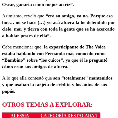
Oscar, ganaría como mejor actriz”.
Asimismo, reveló que
“era su amigo, ya no. Porque esa
hue… no se hace (…) yo acá afuera la he defendido por
cielo, mar y tierra con toda la gente que se ha acercado
a hablar pestes de ella”.
Cabe mencionar que,
la exparticipante de The Voice
estaba hablando con Fernando más conocido como
“Bambino” sobre “los cuicos”
, ya que él
le preguntó
cómo eran sus amigos de afuera.
A lo que ella contestó que
son “totalmente” mantenidos
y que usaban la tarjeta de crédito y los autos de sus
papás.
OTROS TEMAS A EXPLORAR:
ALESSIA
CATEGORÍA DESTACADA 1