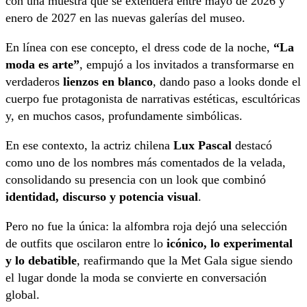
con una muestra que se extenderá entre mayo de 2026 y
enero de 2027 en las nuevas galerías del museo.
En línea con ese concepto, el dress code de la noche,
“La
moda es arte”
, empujó a los invitados a transformarse en
verdaderos
lienzos en blanco
, dando paso a looks donde el
cuerpo fue protagonista de narrativas estéticas, escultóricas
y, en muchos casos, profundamente simbólicas.
En ese contexto, la actriz chilena
Lux Pascal
destacó
como uno de los nombres más comentados de la velada,
consolidando su presencia con un look que combinó
identidad, discurso y potencia visual
.
Pero no fue la única: la alfombra roja dejó una selección
de outfits que oscilaron entre lo
icónico, lo experimental
y lo debatible
, reafirmando que la Met Gala sigue siendo
el lugar donde la moda se convierte en conversación
global.