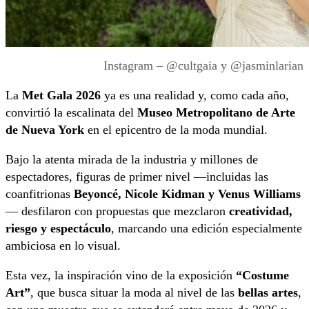
Instagram – @cultgaia y @jasminlarian
La
Met Gala 2026
ya es una realidad y, como cada año,
convirtió la escalinata del
Museo Metropolitano de Arte
de Nueva York
en el epicentro de la moda mundial.
Bajo la atenta mirada de la industria y millones de
espectadores, figuras de primer nivel —incluidas las
coanfitrionas
Beyoncé, Nicole Kidman y Venus Williams
— desfilaron con propuestas que mezclaron
creatividad,
riesgo y espectáculo
, marcando una edición especialmente
ambiciosa en lo visual.
Esta vez, la inspiración vino de la exposición
“Costume
Art”
, que busca situar la moda al nivel de las
bellas artes
,