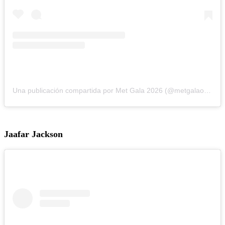
Una publicación compartida por Met Gala 2026 (@metgalaofficial_)
Jaafar Jackson