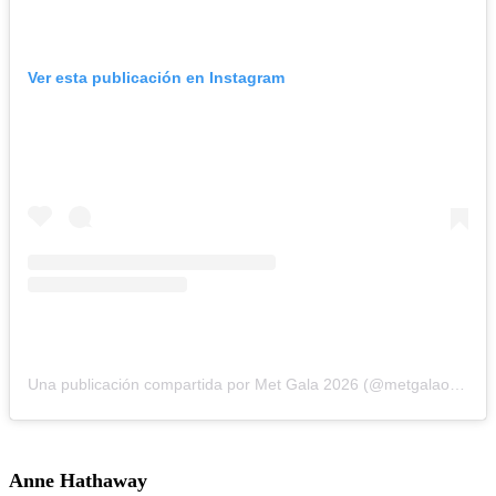
Ver esta publicación en Instagram
Una publicación compartida por Met Gala 2026 (@metgalaofficial_)
Anne Hathaway