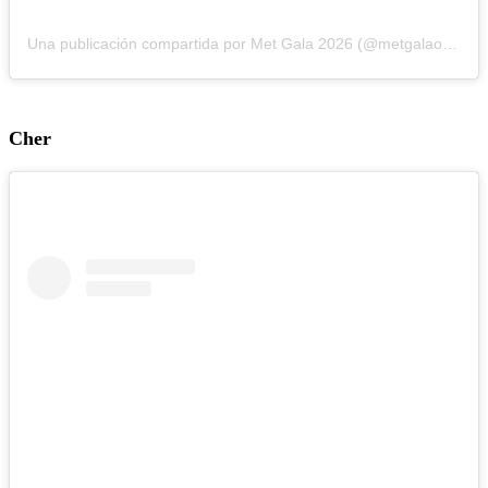
Una publicación compartida por Met Gala 2026 (@metgalaofficial_)
Cher