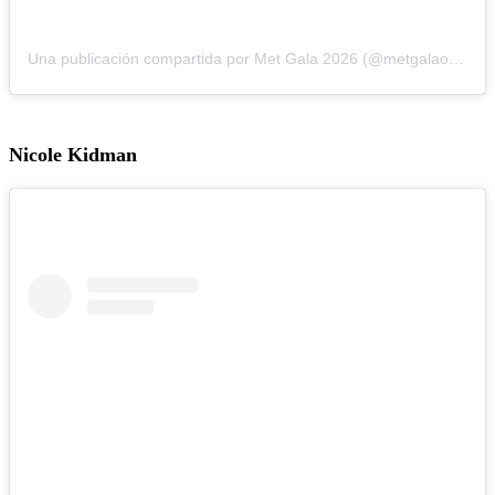
Una publicación compartida por Met Gala 2026 (@metgalaofficial_)
Nicole Kidman