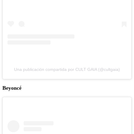
Una publicación compartida por CULT GAIA (@cultgaia)
Beyoncé