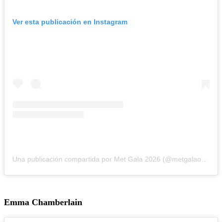
Ver esta publicación en Instagram
Una publicación compartida por Met Gala 2026 (@metgalaofficial_)
Emma Chamberlain