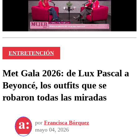
ENTRETENCIÓN
Met Gala 2026: de Lux Pascal a
Beyoncé, los outfits que se
robaron todas las miradas
por
Francisca Bórquez
mayo 04, 2026