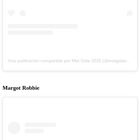
Una publicación compartida por Met Gala 2026 (@metgalaofficial_)
Margot Robbie