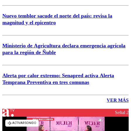
Nuevo temblor sacude el norte del país: revisa la
magnitud y el epicentro
Ministerio de Agricultura declara emergencia agrícola
para la región de Ñuble
Alerta por calor extremo: Senapred activa Alerta
Temprana Preventiva en tres comunas
VER MÁS
Señal 2