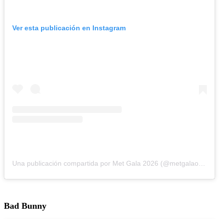
Ver esta publicación en Instagram
Una publicación compartida por Met Gala 2026 (@metgalaofficial_)
Bad Bunny