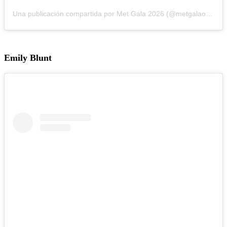
Una publicación compartida por Met Gala 2026 (@metgalaofficial_)
Emily Blunt