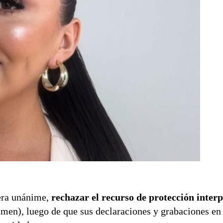
era unánime,
rechazar el recurso de protección inter
n), luego de que sus declaraciones y grabaciones en