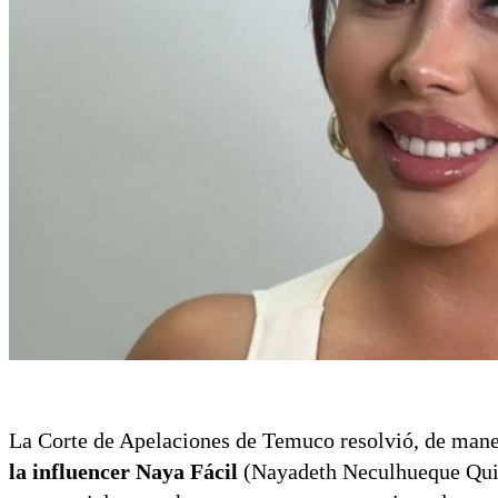
La Corte de Apelaciones de Temuco resolvió, de man
la influencer Naya Fácil
(Nayadeth Neculhueque Quime