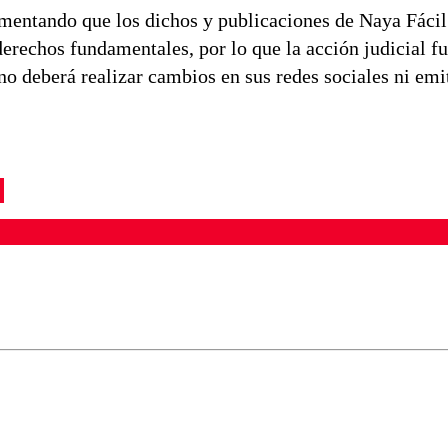
gumentando que los dichos y publicaciones de Naya Fáci
erechos fundamentales, por lo que la acción judicial f
no deberá realizar cambios en sus redes sociales ni emi
ados para garantizar un diálogo respetuoso.
Correo