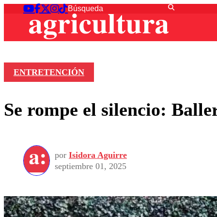
ENTRETENCIÓN
Se rompe el silencio: Balle
por
Isidora Aguirre
septiembre 01, 2025