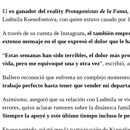
El
ex ganador del reality
Protagonistas de la Fama
,
Ludmila Ksenofontova, con quien estuvo casado por 1
A través de su cuenta de Instagram
, el también empre
extenso mensaje en el que expresó el dolor que le 
“
Estas semanas han sido terribles, el dolor más pr
vida, pero me equivoqué una y otra vez
”, escribió,
Ballero reconoció que enfrenta un complejo momento 
trabajo perfecto hasta tener que vender mi depart
Asimismo, aseguró que su relación con Ludmila se vio
errores, quiso aclarar rumores sobre la dinámica famil
Siempre la apoyé y este último tiempo incluso le p
En ese sentido, relató que la participación de Ksenofo