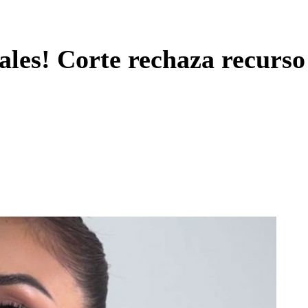
Enviar c
ales! Corte rechaza recurso