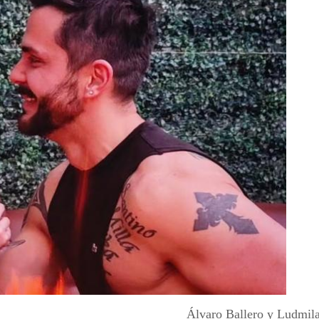
Álvaro Ballero y Ludmil