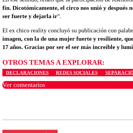
fin. Dicotómicamente, el circo nos unió y después 
ser fuerte y dejarla ir
”.
El ex chico reality concluyó su publicación con palab
imagen, con la de una mujer fuerte y resiliente, que
17 años. Gracias por ser el ser más increíble y lum
OTROS TEMAS A EXPLORAR:
DECLARACIONES
REDES SOCIALES
SEPARACI
Ver comentarios
Los comentarios son moder
Nombre