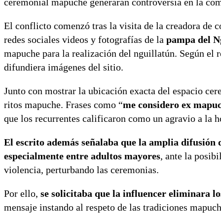
ceremonial mapuche generaran controversia en la co
El conflicto comenzó tras la visita de la creadora de 
redes sociales videos y fotografías de la
pampa del Ng
mapuche para la realización del nguillatún. Según el r
difundiera imágenes del sitio.
Junto con mostrar la ubicación exacta del espacio cer
ritos mapuche. Frases como “
me considero ex mapu
que los recurrentes calificaron como un agravio a la h
El escrito además señalaba que la amplia difusión d
especialmente entre adultos mayores
, ante la posib
violencia, perturbando las ceremonias.
Por ello,
se solicitaba que la influencer eliminara l
mensaje instando al respeto de las tradiciones mapuch