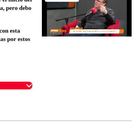
da, pero debo
con esta
ias por estos