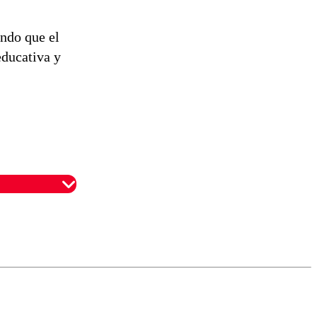
ando que el
educativa y