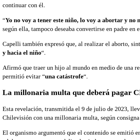
continuar con él.
“
Yo no voy a tener este niño, lo voy a abortar y no
según ella, tampoco deseaba convertirse en padre en e
Capelli también expresó que, al realizar el aborto, si
y hacia el niño
“.
Afirmó que traer un hijo al mundo en medio de una re
permitió evitar “
una catástrofe
“.
La millonaria multa que deberá pagar 
Esta revelación, transmitida el 9 de julio de 2023, lle
Chilevisión con una millonaria multa, según consigna
El organismo argumentó que el contenido se emitió en