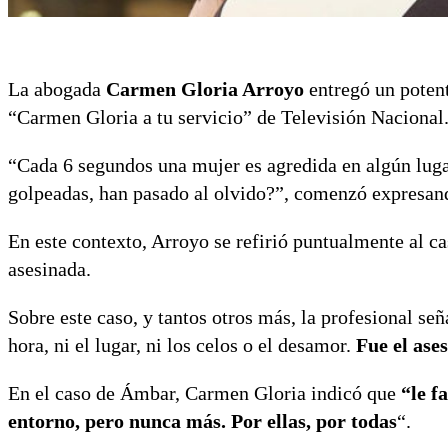
La abogada
Carmen Gloria Arroyo
entregó un poten
“Carmen Gloria a tu servicio” de Televisión Nacional
“Cada 6 segundos una mujer es agredida en algún luga
golpeadas, han pasado al olvido?”, comenzó expresand
En este contexto, Arroyo se refirió puntualmente al 
asesinada.
Sobre este caso, y tantos otros más, la profesional seña
hora, ni el lugar, ni los celos o el desamor.
Fue el ase
En el caso de Ámbar, Carmen Gloria indicó que
“le f
entorno, pero nunca más. Por ellas, por todas
“.