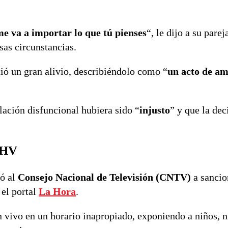
 me va a importar lo que tú pienses
“, le dijo a su parej
sas circunstancias.
ntió un gran alivio, describiéndolo como “
un acto de am
lación disfuncional hubiera sido “
injusto
” y que la dec
CHV
vó al
Consejo Nacional de Televisión (CNTV)
a sancio
 el portal
La Hora
.
 vivo en un horario inapropiado, exponiendo a niños, n