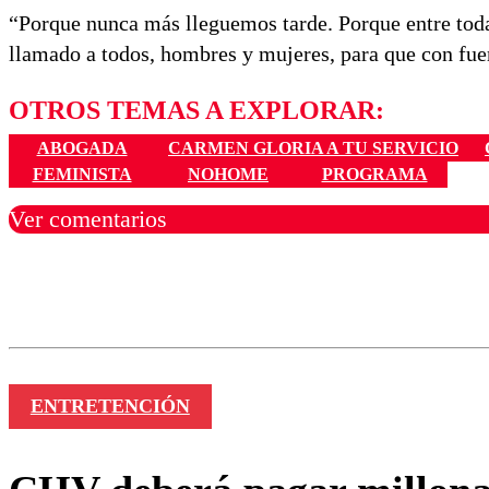
“Porque nunca más lleguemos tarde. Porque entre tod
llamado a todos, hombres y mujeres, para que con fue
OTROS TEMAS A EXPLORAR:
ABOGADA
CARMEN GLORIA A TU SERVICIO
FEMINISTA
NOHOME
PROGRAMA
Ver comentarios
Los comentarios son moder
Nombre
ENTRETENCIÓN