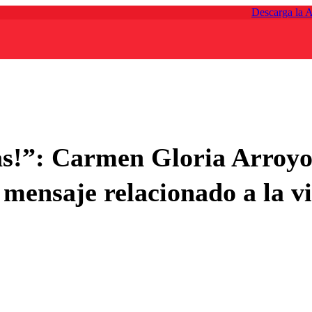
Descarga la 
as!”: Carmen Gloria Arroyo
mensaje relacionado a la vi