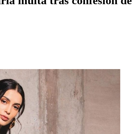
ia multa tras confesión de