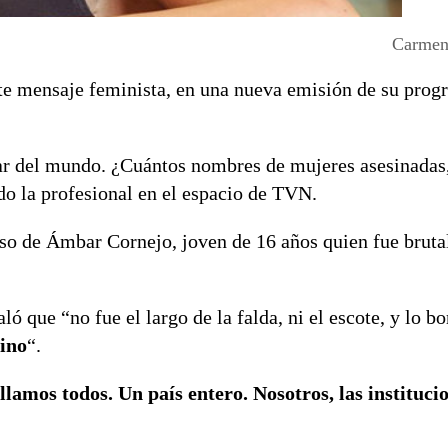
Carmen
te mensaje feminista, en una nueva emisión de su prog
.
r del mundo. ¿Cuántos nombres de mujeres asesinadas, 
o la profesional en el espacio de TVN.
caso de Ámbar Cornejo, joven de 16 años quien fue brut
ló que “no fue el largo de la falda, ni el escote, y lo bo
sino
“.
allamos todos. Un país entero. Nosotros, las instituci