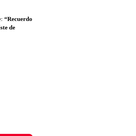
e:
“Recuerdo
ste de