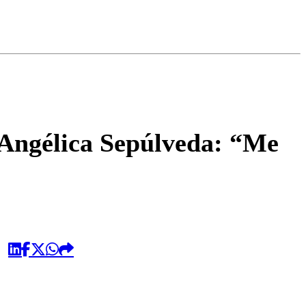
omentario
 Angélica Sepúlveda: “Me