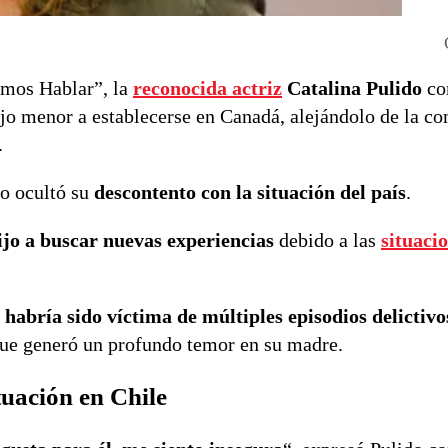
emos Hablar”, la
reconocida actriz
Catalina Pulido
co
hijo menor a establecerse en Canadá, alejándolo de la c
.
no ocultó su
descontento con la situación del país
.
ijo a buscar nuevas experiencias
debido a las
situaci
n habría sido víctima de múltiples episodios delictivo
que generó un profundo temor en su madre.
tuación en Chile