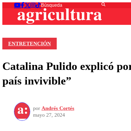
ENTRETENCIÓN
Catalina Pulido explicó po
país invivible”
por
Andrés Cortés
mayo 27, 2024