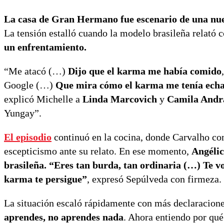
La casa de Gran Hermano fue escenario de una nue
La tensión estalló cuando la modelo brasileña relat
un enfrentamiento.
“Me atacó (…)
Dijo que el karma me había comido
Google (…)
Que mira cómo el karma me tenía echa
explicó Michelle a
Linda Marcovich
y
Camila Andr
Yungay”.
El episodio
continuó en la cocina, donde Carvalho co
escepticismo ante su relato. En ese momento,
Angélic
brasileña. “Eres tan burda, tan ordinaria (…) Te vo
karma te persigue”
, expresó Sepúlveda con firmeza.
La situación escaló rápidamente con más declaracione
aprendes, no aprendes nada
. Ahora entiendo por qu