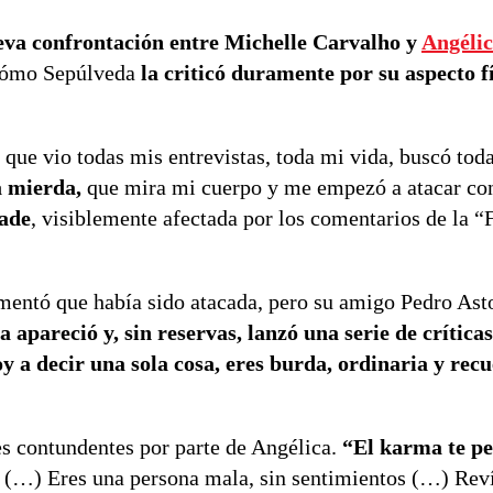
va confrontación entre Michelle Carvalho y
Angéli
ó cómo Sepúlveda
la criticó duramente por su aspecto f
, que vio todas mis entrevistas, toda mi vida, buscó tod
 mierda,
que mira mi cuerpo y me empezó a atacar con 
ade
, visiblemente afectada por los comentarios de la “F
mentó que había sido atacada, pero su amigo Pedro Ast
a apareció y, sin reservas, lanzó una serie de crítica
y a decir una sola cosa, eres burda, ordinaria y rec
s contundentes por parte de Angélica.
“El karma te pe
é (…) Eres una persona mala, sin sentimientos (…) Reví