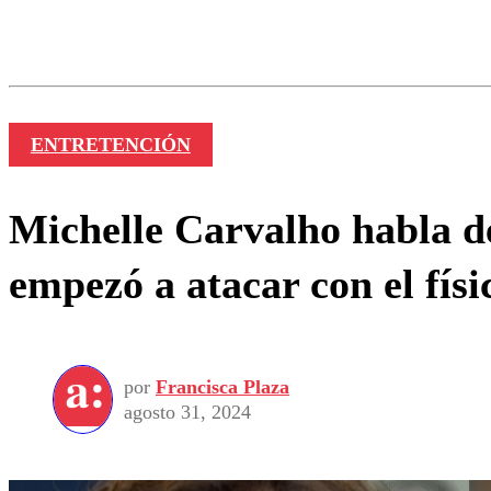
Los comentarios son moder
Nombre
ENTRETENCIÓN
Michelle Carvalho habla d
empezó a atacar con el físi
por
Francisca Plaza
agosto 31, 2024