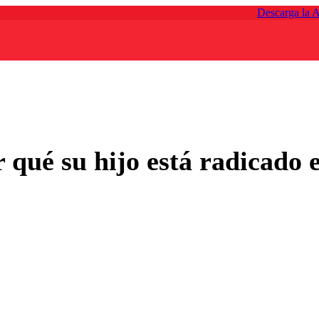
Descarga la 
r qué su hijo está radicado