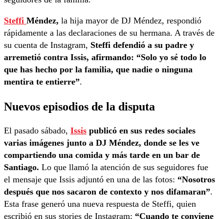
Steffi
Méndez,
la hija mayor de DJ Méndez, respondió
rápidamente a las declaraciones de su hermana. A través de
su cuenta de Instagram,
Steffi defendió a su padre y
arremetió contra Issis, afirmando: “Solo yo sé todo lo
que has hecho por la familia, que nadie o ninguna
mentira te entierre”
.
Nuevos episodios de la disputa
El pasado sábado,
Issis
publicó en sus redes sociales
varias imágenes junto a DJ Méndez, donde se les ve
compartiendo una comida y más tarde en un bar de
Santiago.
Lo que llamó la atención de sus seguidores fue
el mensaje que Issis adjuntó en una de las fotos:
“Nosotros
después que nos sacaron de contexto y nos difamaran”
.
Esta frase generó una nueva respuesta de Steffi, quien
escribió en sus stories de Instagram:
“Cuando te conviene