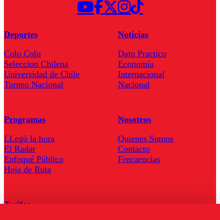
Deportes
Noticias
Colo Colo
Dato Practico
Seleccion Chilena
Economía
Universidad de Chile
Internacional
Torneo Nacional
Nacional
Programas
Nosotros
LLegó la hora
Quienes Somos
El Radar
Contacto
Enfoqué Público
Frecuencias
Hoja de Ruta
Tarifas