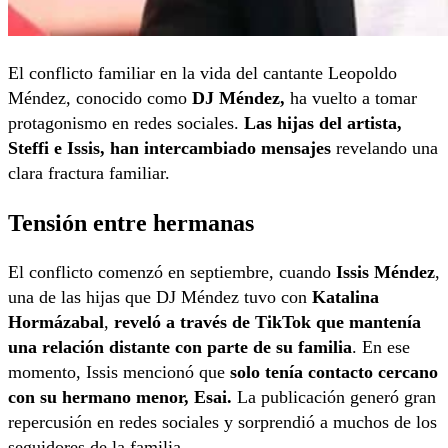
El conflicto familiar en la vida del cantante Leopoldo
Méndez, conocido como
DJ Méndez,
ha vuelto a tomar
protagonismo en redes sociales.
Las hijas del artista,
Steffi e Issis, han intercambiado mensajes
revelando una
clara fractura familiar.
Tensión entre hermanas
El conflicto comenzó en septiembre, cuando
Issis Méndez
,
una de las hijas que DJ Méndez tuvo con
Katalina
Hormázabal
,
reveló a través de TikTok que mantenía
una relación distante con parte de su familia
. En ese
momento, Issis mencionó que
solo tenía contacto cercano
con su hermano menor, Esai.
La publicación generó gran
repercusión en redes sociales y sorprendió a muchos de los
seguidores de la familia.