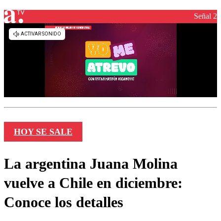
Señal 2
HOY SE SALE
La argentina Juana Molina
vuelve a Chile en diciembre:
Conoce los detalles