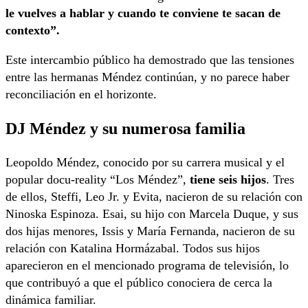
le vuelves a hablar y cuando te conviene te sacan de
contexto”.
Este intercambio público ha demostrado que las tensiones
entre las hermanas Méndez continúan, y no parece haber
reconciliación en el horizonte.
DJ Méndez y su numerosa familia
Leopoldo Méndez, conocido por su carrera musical y el
popular docu-reality “Los Méndez”,
tiene seis hijos
. Tres
de ellos, Steffi, Leo Jr. y Evita, nacieron de su relación con
Ninoska Espinoza. Esai, su hijo con Marcela Duque, y sus
dos hijas menores, Issis y María Fernanda, nacieron de su
relación con Katalina Hormázabal. Todos sus hijos
aparecieron en el mencionado programa de televisión, lo
que contribuyó a que el público conociera de cerca la
dinámica familiar.