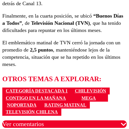
detrás de Canal 13.
Finalmente, en la cuarta posición, se ubicó
“Buenos Días
a Todos”
, de
Televisión Nacional (TVN)
, que ha tenido
dificultades para repuntar en los últimos meses.
El emblemático matinal de TVN cerró la jornada con un
promedio de
2,5 puntos
, manteniéndose lejos de la
competencia, situación que se ha repetido en los últimos
meses.
OTROS TEMAS A EXPLORAR:
CATEGORÍA DESTACADA 1
CHILEVISIÓN
CONTIGO EN LA MAÑANA
MEGA
NOPORTADA
RATING MATINAL
TELEVISIÓN CHILENA
Ver comentarios