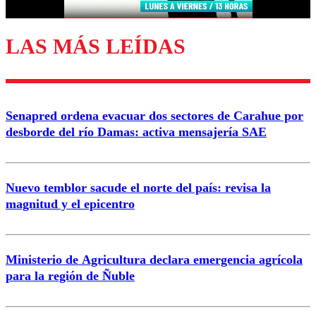
LAS MÁS LEÍDAS
Enviar comentario
Senapred ordena evacuar dos sectores de Carahue por
desborde del río Damas: activa mensajería SAE
Nuevo temblor sacude el norte del país: revisa la
magnitud y el epicentro
Ministerio de Agricultura declara emergencia agrícola
para la región de Ñuble