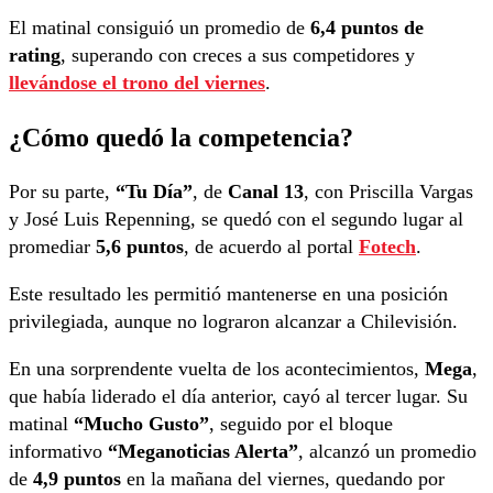
El matinal consiguió un promedio de
6,4 puntos de
rating
, superando con creces a sus competidores y
llevándose el trono del viernes
.
¿Cómo quedó la competencia?
Por su parte,
“Tu Día”
, de
Canal 13
, con Priscilla Vargas
y José Luis Repenning, se quedó con el segundo lugar al
promediar
5,6 puntos
, de acuerdo al portal
Fotech
.
Este resultado les permitió mantenerse en una posición
privilegiada, aunque no lograron alcanzar a Chilevisión.
En una sorprendente vuelta de los acontecimientos,
Mega
,
que había liderado el día anterior, cayó al tercer lugar. Su
matinal
“Mucho Gusto”
, seguido por el bloque
informativo
“Meganoticias Alerta”
, alcanzó un promedio
de
4,9 puntos
en la mañana del viernes, quedando por