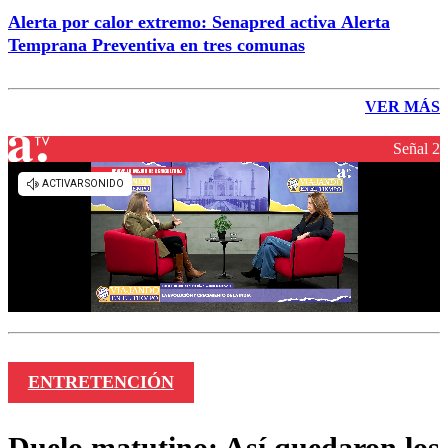
Alerta por calor extremo: Senapred activa Alerta
Temprana Preventiva en tres comunas
VER MÁS
Señal 2
ENTRETENCIÓN
Duelo matutino: Así quedaron los