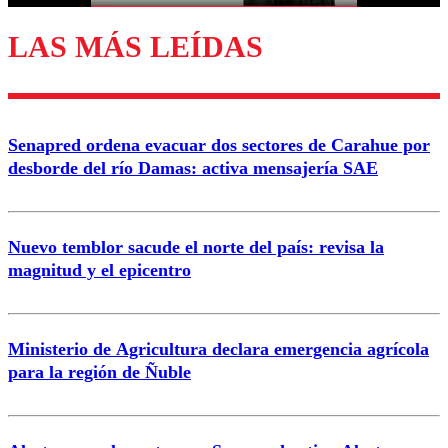
LAS MÁS LEÍDAS
Enviar comentario
Senapred ordena evacuar dos sectores de Carahue por
desborde del río Damas: activa mensajería SAE
Nuevo temblor sacude el norte del país: revisa la
magnitud y el epicentro
Ministerio de Agricultura declara emergencia agrícola
para la región de Ñuble