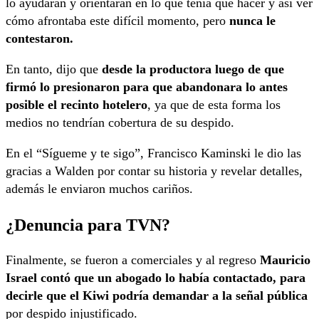
lo ayudaran y orientaran en lo que tenía que hacer y así ver
cómo afrontaba este difícil momento, pero
nunca le
contestaron.
En tanto, dijo que
desde la productora luego de que
firmó lo presionaron para que abandonara lo antes
posible el recinto hotelero
, ya que de esta forma los
medios no tendrían cobertura de su despido.
En el “Sígueme y te sigo”, Francisco Kaminski le dio las
gracias a Walden por contar su historia y revelar detalles,
además le enviaron muchos cariños.
¿Denuncia para TVN?
Finalmente, se fueron a comerciales y al regreso
Mauricio
Israel contó que un abogado lo había contactado, para
decirle que el Kiwi podría demandar a la señal pública
por despido injustificado.