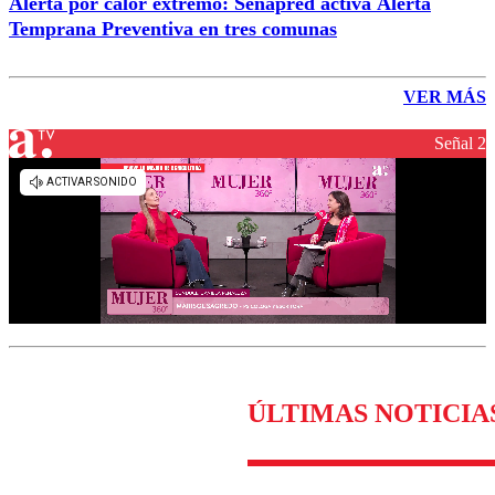
Alerta por calor extremo: Senapred activa Alerta
Temprana Preventiva en tres comunas
VER MÁS
Señal 2
ÚLTIMAS NOTICIA