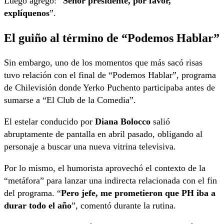
Luego agregó: “
Señor presidente, por favor,
explíquenos
”.
El guiño al término de “Podemos Hablar”
Sin embargo, uno de los momentos que más sacó risas
tuvo relación con el final de “Podemos Hablar”, programa
de Chilevisión donde Yerko Puchento participaba antes de
sumarse a “El Club de la Comedia”.
El estelar conducido por
Diana Bolocco
salió
abruptamente de pantalla en abril pasado, obligando al
personaje a buscar una nueva vitrina televisiva.
Por lo mismo, el humorista aprovechó el contexto de la
“metáfora” para lanzar una indirecta relacionada con el fin
del programa. “
Pero jefe, me prometieron que PH iba a
durar todo el año
”, comentó durante la rutina.