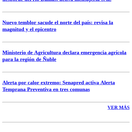
Nuevo temblor sacude el norte del país: revisa la
magnitud y el epicentro
Enviar comentario
Ministerio de Agricultura declara emergencia agrícola
para la región de Ñuble
Alerta por calor extremo: Senapred activa Alerta
Temprana Preventiva en tres comunas
VER MÁS