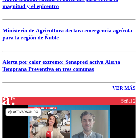
magnitud y el epicentro
Ministerio de Agricultura declara emergencia agrícola
para la región de Ñuble
Alerta por calor extremo: Senapred activa Alerta
Temprana Preventiva en tres comunas
VER MÁS
Señal 2