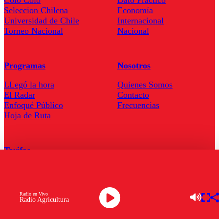
Seleccion Chilena
Economía
Universidad de Chile
Internacional
Torneo Nacional
Nacional
Programas
Nosotros
LLegó la hora
Quienes Somos
El Radar
Contacto
Enfoqué Público
Frecuencias
Hoja de Ruta
Tarifas
Comercial
Tarifas Servel Radio
Radio en Vivo
Radio Agricultura