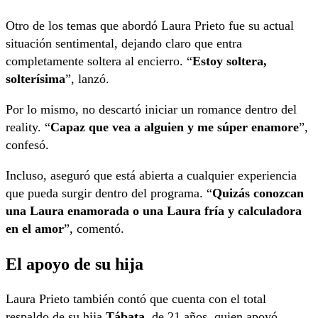
Otro de los temas que abordó Laura Prieto fue su actual
situación sentimental, dejando claro que entra
completamente soltera al encierro. “
Estoy soltera,
solterísima
”, lanzó.
Por lo mismo, no descartó iniciar un romance dentro del
reality. “
Capaz que vea a alguien y me súper enamore
”,
confesó.
Incluso, aseguró que está abierta a cualquier experiencia
que pueda surgir dentro del programa. “
Quizás conozcan
una Laura enamorada o una Laura fría y calculadora
en el amor
”, comentó.
El apoyo de su hija
Laura Prieto también contó que cuenta con el total
respaldo de su hija
Tábata
, de 21 años, quien apoyó