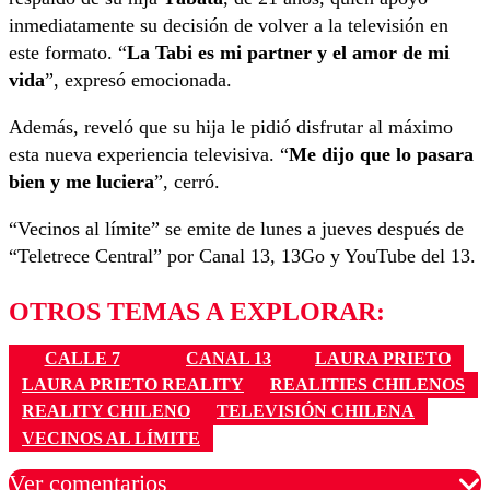
inmediatamente su decisión de volver a la televisión en
este formato. “
La Tabi es mi partner y el amor de mi
vida
”, expresó emocionada.
Además, reveló que su hija le pidió disfrutar al máximo
esta nueva experiencia televisiva. “
Me dijo que lo pasara
bien y me luciera
”, cerró.
“Vecinos al límite” se emite de lunes a jueves después de
“Teletrece Central” por Canal 13, 13Go y YouTube del 13.
OTROS TEMAS A EXPLORAR:
CALLE 7
CANAL 13
LAURA PRIETO
LAURA PRIETO REALITY
REALITIES CHILENOS
REALITY CHILENO
TELEVISIÓN CHILENA
VECINOS AL LÍMITE
Ver comentarios