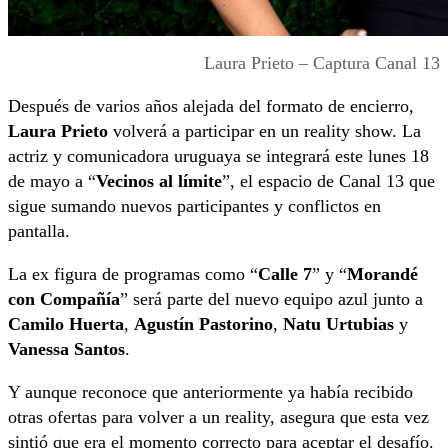
Laura Prieto – Captura Canal 13
Después de varios años alejada del formato de encierro,
Laura Prieto
volverá a participar en un reality show. La
actriz y comunicadora uruguaya se integrará este lunes 18
de mayo a “
Vecinos al límite
”, el espacio de Canal 13 que
sigue sumando nuevos participantes y conflictos en
pantalla.
La ex figura de programas como “
Calle 7
” y “
Morandé
con Compañía
” será parte del nuevo equipo azul junto a
Camilo Huerta
,
Agustín Pastorino
,
Natu Urtubias
y
Vanessa Santos
.
Y aunque reconoce que anteriormente ya había recibido
otras ofertas para volver a un reality, asegura que esta vez
sintió que era el momento correcto para aceptar el desafío.