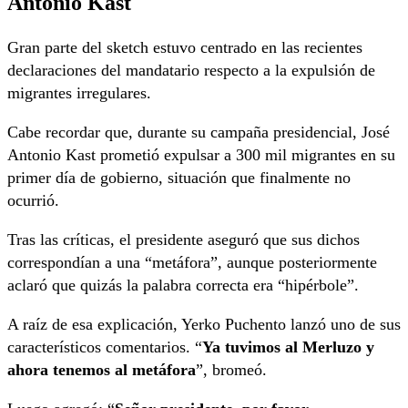
Antonio Kast
Gran parte del sketch estuvo centrado en las recientes
declaraciones del mandatario respecto a la expulsión de
migrantes irregulares.
Cabe recordar que, durante su campaña presidencial, José
Antonio Kast prometió expulsar a 300 mil migrantes en su
primer día de gobierno, situación que finalmente no
ocurrió.
Tras las críticas, el presidente aseguró que sus dichos
correspondían a una “metáfora”, aunque posteriormente
aclaró que quizás la palabra correcta era “hipérbole”.
A raíz de esa explicación, Yerko Puchento lanzó uno de sus
característicos comentarios. “
Ya tuvimos al Merluzo y
ahora tenemos al metáfora
”, bromeó.