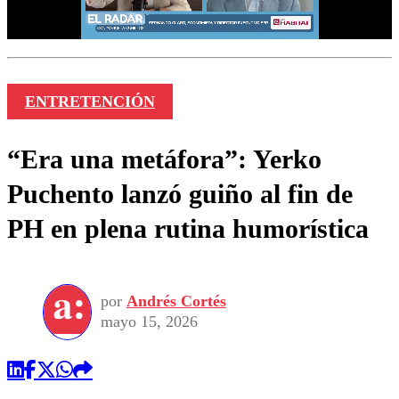
ENTRETENCIÓN
“Era una metáfora”: Yerko
Puchento lanzó guiño al fin de
PH en plena rutina humorística
por
Andrés Cortés
mayo 15, 2026