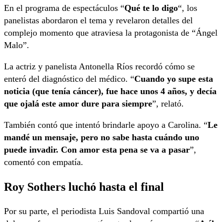
En el programa de espectáculos “
Qué te lo digo
“, los
panelistas abordaron el tema y revelaron detalles del
complejo momento que atraviesa la protagonista de “Ángel
Malo”.
La actriz y panelista Antonella Ríos recordó cómo se
enteró del diagnóstico del médico. “
Cuando yo supe esta
noticia (que tenía cáncer), fue hace unos 4 años, y decía
que ojalá este amor dure para siempre
”, relató.
También contó que intentó brindarle apoyo a Carolina. “
Le
mandé un mensaje, pero no sabe hasta cuándo uno
puede invadir. Con amor esta pena se va a pasar
”,
comentó con empatía.
Roy Sothers luchó hasta el final
Por su parte, el periodista Luis Sandoval compartió una