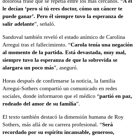
dolorosa frase que se repetía entre los más cercanos. “
A él
le decían ‘pero si tú eres doctor, cómo un cáncer te
puede ganar’. Pero él siempre tuvo la esperanza de
salir adelante
”, señaló.
Sandoval también reveló el estado anímico de Carolina
Arregui tras el fallecimiento. “
Carola tenía una negación
al momento de la partida. Está devastada, muy mal,
siempre tuvo la esperanza de que la sobrevida se
alargara un poco más
”, aseguró.
Horas después de confirmarse la noticia, la familia
Arregui-Sothers compartió un comunicado en redes
sociales, donde informaron que el médico “
partió en paz,
rodeado del amor de su familia
”.
El texto también destacó la dimensión humana de Roy
Sothers, más allá de su carrera profesional. “
Será
recordado por su espíritu incansable, generoso,