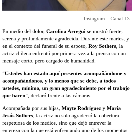
Instagram – Canal 13
En medio del dolor,
Carolina Arregui
se mostró fuerte,
serena y profundamente agradecida. Durante este martes, y
en el contexto del funeral de su esposo,
Roy Sothers
, la
actriz chilena enfrentó por primera vez a la prensa con un
mensaje corto, pero cargado de humanidad.
“
Ustedes han estado aquí presentes acompañándome y
acompañándonos, y lo menos que se debe, a todos
ustedes, mínimo, un gran agradecimiento por el trabajo
que hacen
”, declaró frente a las cámaras.
Acompañada por sus hijas,
Mayte Rodríguez
y
María
Jesús Sothers
, la actriz no solo agradeció la cobertura
respetuosa de los medios, sino que dejó entrever la
entereza con la que está enfrentando uno de los momentos