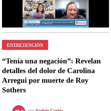
ENTRETENCIÓN
“Tenía una negación”: Revelan
detalles del dolor de Carolina
Arregui por muerte de Roy
Sothers
por
Andrés Cortés