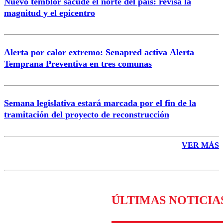
Nuevo temblor sacude el norte del país: revisa la
magnitud y el epicentro
Enviar comentario
Alerta por calor extremo: Senapred activa Alerta
Temprana Preventiva en tres comunas
Semana legislativa estará marcada por el fin de la
tramitación del proyecto de reconstrucción
VER MÁS
ÚLTIMAS NOTICIA