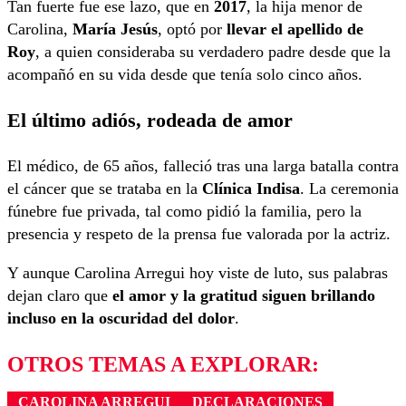
Tan fuerte fue ese lazo, que en
2017
, la hija menor de
Carolina,
María Jesús
, optó por
llevar el apellido de
Roy
, a quien consideraba su verdadero padre desde que la
acompañó en su vida desde que tenía solo cinco años.
El último adiós, rodeada de amor
El médico, de 65 años, falleció tras una larga batalla contra
el cáncer que se trataba en la
Clínica Indisa
. La ceremonia
fúnebre fue privada, tal como pidió la familia, pero la
presencia y respeto de la prensa fue valorada por la actriz.
Y aunque Carolina Arregui hoy viste de luto, sus palabras
dejan claro que
el amor y la gratitud siguen brillando
incluso en la oscuridad del dolor
.
OTROS TEMAS A EXPLORAR:
CAROLINA ARREGUI
DECLARACIONES