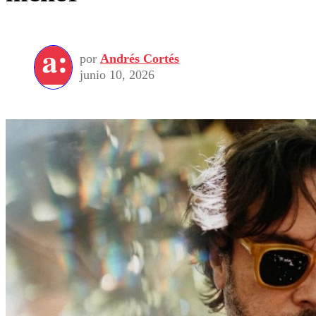
por
Andrés Cortés
junio 10, 2026