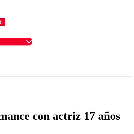
R
omentario
mance con actriz 17 años