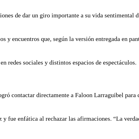
ciones de dar un giro importante a su vida sentimental 
os y encuentros que, según la versión entregada en pant
n redes sociales y distintos espacios de espectáculos.
logró contactar directamente a Faloon Larraguibel para 
y fue enfática al rechazar las afirmaciones. “La verda