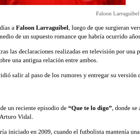
Faloon Larraguibel
 días a
Faloon Larraguibel
, luego de que surgieran ver
edio de un supuesto romance que habría ocurrido años
as las declaraciones realizadas en televisión por una p
obre una antigua relación entre ambos.
idió salir al paso de los rumores y entregar su versión 
 de un reciente episodio de
“Que te lo digo”
, donde se
Arturo Vidal.
ría iniciado en 2009, cuando el futbolista mantenía una