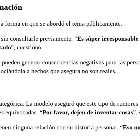
rmación
 la forma en que se abordó el tema públicamente.
 sin consultarle previamente. “
Es súper irresponsable
ntado
”, cuestionó.
es pueden generar consecuencias negativas para las pers
ociándola a hechos que asegura no son reales.
categórica. La modelo aseguró que este tipo de rumores
es equivocadas. “
Por favor, dejen de inventar cosas
”,
enen ninguna relación con su historia personal. “
Eso no