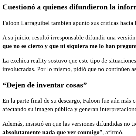
Cuestionó a quienes difundieron la info
Faloon Larraguibel también apuntó sus críticas hacia
A su juicio, resultó irresponsable difundir una versión
que no es cierto y que ni siquiera me lo han pregu
La exchica reality sostuvo que este tipo de situacion
involucradas. Por lo mismo, pidió que no continúen as
“Dejen de inventar cosas”
En la parte final de su descargo, Faloon fue aún más 
afectando su imagen pública y generan interpretacion
Además, insistió en que las versiones difundidas no ti
absolutamente nada que ver conmigo
”, afirmó.