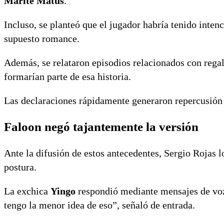
Marité Matus
.
Incluso, se planteó que el jugador habría tenido inten
supuesto romance.
Además, se relataron episodios relacionados con regal
formarían parte de esa historia.
Las declaraciones rápidamente generaron repercusión e
Faloon negó tajantemente la versión
Ante la difusión de estos antecedentes, Sergio Rojas 
postura.
La exchica
Yingo
respondió mediante mensajes de voz 
tengo la menor idea de eso”, señaló de entrada.