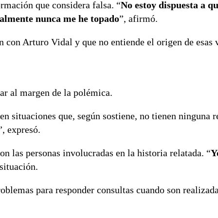
rmación que considera falsa. “
No estoy dispuesta a q
ealmente nunca me he topado
”, afirmó.
n con Arturo Vidal y que no entiende el origen de esas 
ar al margen de la polémica.
en situaciones que, según sostiene, no tienen ninguna r
”, expresó.
n las personas involucradas en la historia relatada. “
Y
situación.
problemas para responder consultas cuando son realizad