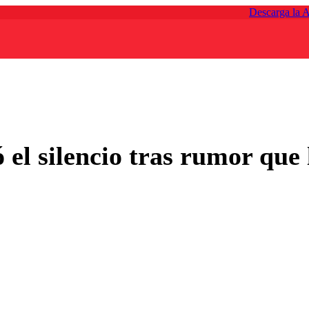
Descarga la 
el silencio tras rumor que 