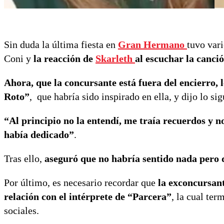
Sin duda la última fiesta en
Gran Hermano
tuvo var
Coni y
la reacción de
Skarleth
al escuchar la canció
Ahora, que la concursante está fuera del encierro, l
Roto”
, que habría sido inspirado en ella, y dijo lo si
“Al principio no la entendí, me traía recuerdos y 
había dedicado”
.
Tras ello,
aseguró que no habría sentido nada pero
Por último, es necesario recordar que
la exconcursant
relación con el intérprete de “Parcera”
, la cual te
sociales.