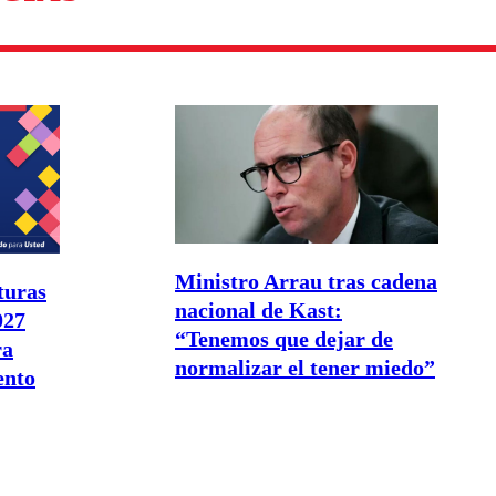
Ministro Arrau tras cadena
turas
nacional de Kast:
027
“Tenemos que dejar de
ra
normalizar el tener miedo”
ento