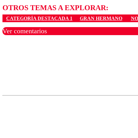
OTROS TEMAS A EXPLORAR:
CATEGORÍA DESTACADA 1
GRAN HERMANO
NO
Ver comentarios
Los comentarios son moder
Nombre