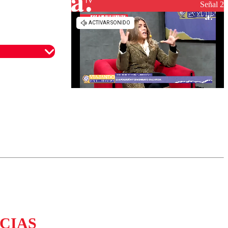
Señal 2
omentario
CIAS