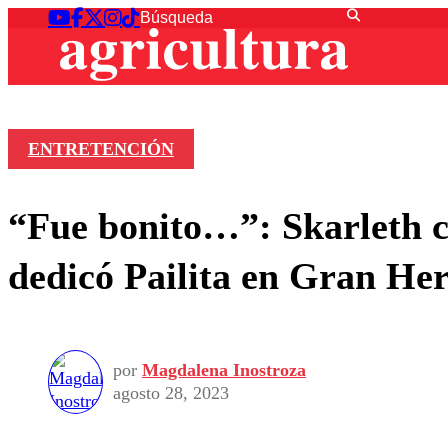
ENTRETENCIÓN
“Fue bonito…”: Skarleth co
dedicó Pailita en Gran H
por
Magdalena Inostroza
agosto 28, 2023