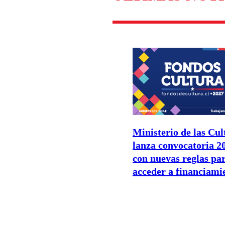
Ministerio de las Cul
lanza convocatoria 2
con nuevas reglas pa
acceder a financiami