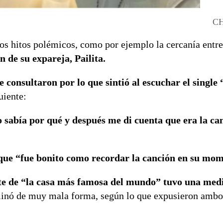
CH
ios hitos polémicos, como por ejemplo la cercanía ent
n de su expareja, Pailita.
e consultaron por lo que sintió al escuchar el single
guiente:
no sabía por qué y después me di cuenta que era la c
 que “fue bonito como recordar la canción en su mo
e de “la casa más famosa del mundo” tuvo una medi
rminó de muy mala forma, según lo que expusieron ambos