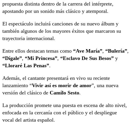
propuesta distinta dentro de la carrera del intérprete,
apostando por un sonido más clásico y atemporal.
El espectáculo incluirá canciones de su nuevo álbum y
también algunos de los mayores éxitos que marcaron su
trayectoria internacional.
Entre ellos destacan temas como
“Ave María”
,
“Bulería”
,
“Dígale”
,
“Mi Princesa”
,
“Esclavo De Sus Besos”
y
“Lloraré Las Penas”
.
Además, el cantante presentará en vivo su reciente
lanzamiento “
Vivir así es morir de amor
”, una nueva
versión del clásico de
Camilo Sesto
.
La producción promete una puesta en escena de alto nivel,
enfocada en la cercanía con el público y el despliegue
vocal del artista español.