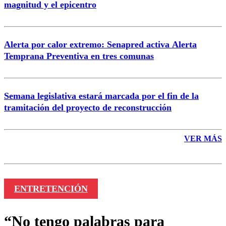
magnitud y el epicentro
Enviar comentario
Alerta por calor extremo: Senapred activa Alerta
Temprana Preventiva en tres comunas
Semana legislativa estará marcada por el fin de la
tramitación del proyecto de reconstrucción
VER MÁS
ENTRETENCIÓN
“No tengo palabras para