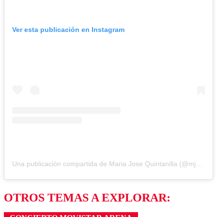
Ver esta publicación en Instagram
Una publicación compartida de Maria Jose Quintanilla (@mjqoficial)
OTROS TEMAS A EXPLORAR: