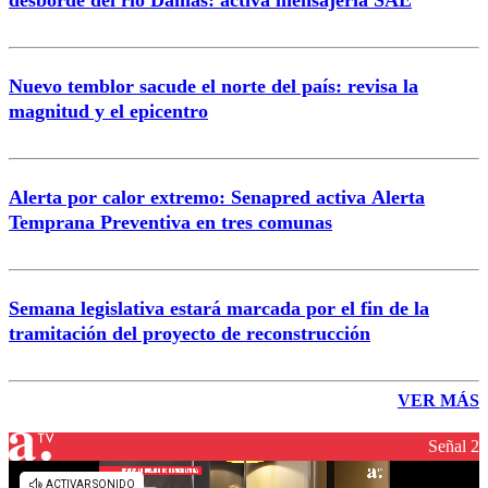
desborde del río Damas: activa mensajería SAE
Nuevo temblor sacude el norte del país: revisa la
magnitud y el epicentro
Alerta por calor extremo: Senapred activa Alerta
Temprana Preventiva en tres comunas
Semana legislativa estará marcada por el fin de la
tramitación del proyecto de reconstrucción
VER MÁS
Señal 2