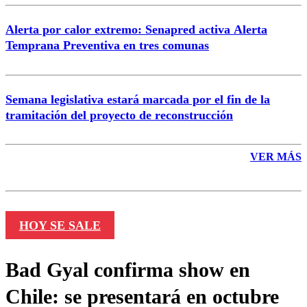
Alerta por calor extremo: Senapred activa Alerta
Temprana Preventiva en tres comunas
Semana legislativa estará marcada por el fin de la
tramitación del proyecto de reconstrucción
VER MÁS
HOY SE SALE
Bad Gyal confirma show en
Chile: se presentará en octubre