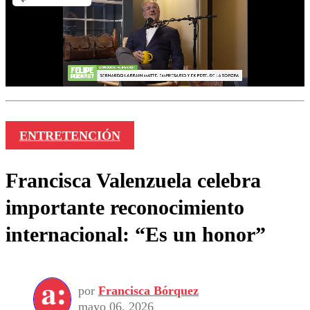
ENTRETENCIÓN
Francisca Valenzuela celebra
importante reconocimiento
internacional: “Es un honor”
por
Francisca Bórquez
mayo 06, 2026