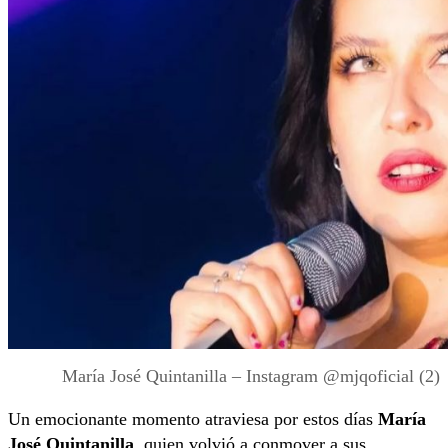
María José Quintanilla – Instagram @mjqoficial (2)
Un emocionante momento atraviesa por estos días
María
José Quintanilla
, quien volvió a conmover a sus