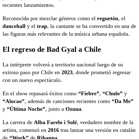
recientes lanzamientos.
Reconocida por mezclar géneros como el
reguetón
, el
dancehall
y el
trap
, la cantante se ha convertido en una de
las figuras más relevantes de la música urbana española.
El regreso de Bad Gyal a Chile
La intérprete volverá a territorio nacional luego de su
exitoso paso por Chile en
2023
, donde prometió regresar
con un nuevo espectáculo.
En el show repasará éxitos como
“Fiebre”
,
“Chulo”
y
“Alocao”
, además de canciones recientes como
“Da Me”
y
“Última Noche”
, junto a
Ozuna
.
La carrera de
Alba Farelo i Solé
, verdadero nombre de la
artista, comenzó en
2016
tras lanzar una versión en catalán
de
“Work”
de
Rihanna
.