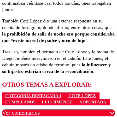
continuaban viéndose casi todos los días, pues trabajaban
juntos.
También Coté López dio una extensa respuesta en su
cuenta de Instagram, donde afirmó, entre otras cosas, que
la prohibición de salir de noche era porque consideraba
que “existe un rol de padre y otro de hijo
“.
Tras eso, también el hermano de Coté López y la mamá de
Diego Jiménez intervinieron en el cahuín. Este lunes, el
cahuín mostró un atisbo de término, pues
la influencer y
su hijastro estarían cerca de la reconciliación
.
OTROS TEMAS A EXPLORAR:
CATEGORÍA DESTACADA 1
COTÉ LÓPEZ
CUMPLEAÑOS
LUIS JIMÉNEZ
NOPORTADA
Ver comentarios