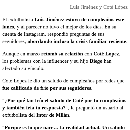
Luis Jiménez y Coté López
El exfutbolista
Luis Jiménez
estuvo de cumpleaños este
lunes
, y al parecer no tuvo el mejor de los días. En su
cuenta de Instagram, respondió preguntas de sus
seguidores,
abordando incluso la crisis familiar reciente
.
Aunque en marzo
retomó su relación
con
Coté López
,
los problemas con la influencer y su hijo
Diego
han
afectado su vínculo.
Coté López le dio un saludo de cumpleaños por redes que
fue calificado de frío por sus seguidores
.
“
¿Por qué tan frío el saludo de Coté por tu cumpleaños
y también fría tu respuesta?
“, le preguntó un usuario al
exfutbolista del
Inter de Milán
.
“
Porque es lo que nace… la realidad actual. Un saludo