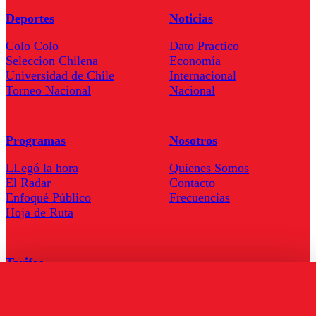
Deportes
Noticias
Colo Colo
Dato Practico
Seleccion Chilena
Economía
Universidad de Chile
Internacional
Torneo Nacional
Nacional
Programas
Nosotros
LLegó la hora
Quienes Somos
El Radar
Contacto
Enfoqué Público
Frecuencias
Hoja de Ruta
Tarifas
Comercial
Tarifas Servel Radio