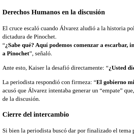
Derechos Humanos en la discusión
El cruce escaló cuando Álvarez aludió a la historia pol
dictadura de Pinochet.
“
¿Sabe qué? Aquí podemos comenzar a escarbar, inc
a Pinochet
”, señaló.
Ante esto, Kaiser la desafió directamente: “
¿Usted di
La periodista respondió con firmeza: “
El gobierno m
acusó que Álvarez intentaba generar un “empate” que,
de la discusión.
Cierre del intercambio
Si bien la periodista buscó dar por finalizado el tema 