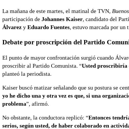
La mañana de este martes, el matinal de TVN,
Buenos
participación de
Johannes Kaiser
, candidato del Par
Álvarez
y
Eduardo Fuentes
, estuvo marcada por un t
Debate por proscripción del Partido Comun
El punto de mayor confrontación surgió cuando Álvare
proscribir al Partido Comunista. “
Usted proscribiría 
planteó la periodista.
Kaiser buscó matizar señalando que su postura se centra
yo he dicho una y otra vez es que, si una organizac
problema
”, afirmó.
No obstante, la conductora replicó: “
Entonces tendría
serios, según usted, de haber colaborado en activida