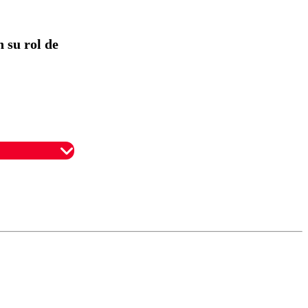
 su rol de
omentario