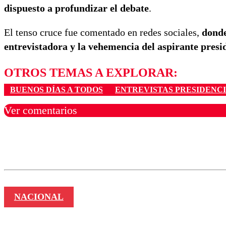
dispuesto a profundizar el debate
.
El tenso cruce fue comentado en redes sociales,
donde
entrevistadora y la vehemencia del aspirante presid
OTROS TEMAS A EXPLORAR:
BUENOS DÍAS A TODOS
ENTREVISTAS PRESIDENC
Ver comentarios
Los comentarios son moder
Nombre
NACIONAL