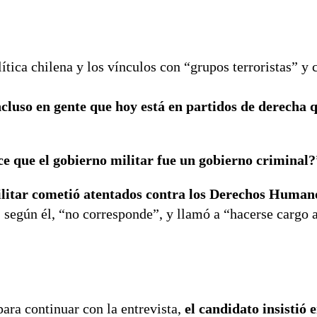
ítica chilena y los vínculos con “grupos terroristas” y 
luso en gente que hoy está en partidos de derecha 
ce que el gobierno militar fue un gobierno criminal?
ilitar cometió atentados contra los Derechos Human
 según él, “no corresponde”, y llamó a “hacerse cargo 
para continuar con la entrevista,
el candidato insistió 