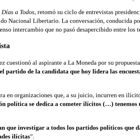
 Días a Todos
, retomó su ciclo de entrevistas presidenc
tido Nacional Libertario. La conversación, conducida p
enso intercambio que no pasó desapercibido entre los t
ista
z cuestionó al aspirante a La Moneda por su propuesta
el partido de la candidata que hoy lidera las encuest
 en organizaciones que, a su juicio, incurren en ilícito
ión política se dedica a cometer ilícitos (…) tenemos
n que investigar a todos los partidos políticos que d
des ilícitas
”.