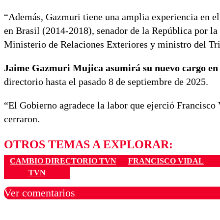
“Además, Gazmuri tiene una amplia experiencia en el
en Brasil (2014-2018), senador de la República por 
Ministerio de Relaciones Exteriores y ministro del T
Jaime Gazmuri Mujica asumirá su nuevo cargo en r
directorio hasta el pasado 8 de septiembre de 2025.
“El Gobierno agradece la labor que ejerció Francisco 
cerraron.
OTROS TEMAS A EXPLORAR:
CAMBIO DIRECTORIO TVN
FRANCISCO VIDAL
TVN
Ver comentarios