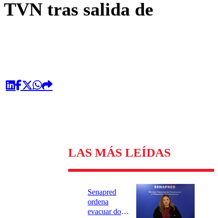
 TVN tras salida de
LAS MÁS LEÍDAS
Senapred
ordena
evacuar dos