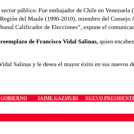
 sector público. Fue embajador de Chile en Venezuela 
la Región del Maule (1990-2010), miembro del Consejo 
ribunal Calificador de Elecciones”, expone el comunica
eemplazo de Francisco Vidal Salinas,
quien encabez
Vidal Salinas y le desea el mayor éxito en sus nuevos d
GOBIERNO
JAIME GAZMURI
NUEVO PRESIDENT