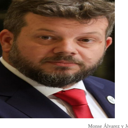
Monse Álvarez y J