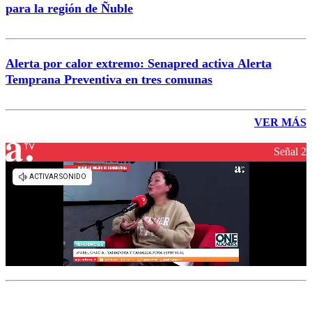
para la región de Ñuble
Alerta por calor extremo: Senapred activa Alerta
Temprana Preventiva en tres comunas
VER MÁS
Señal 2