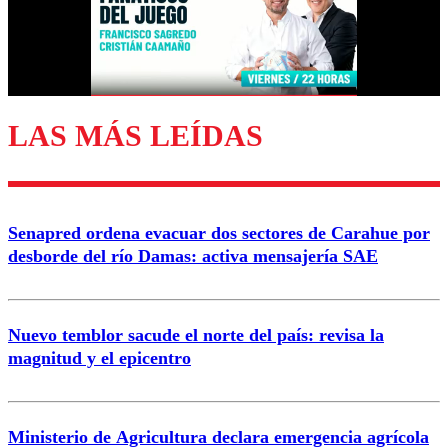
Correo
LAS MÁS LEÍDAS
Enviar comentario
Senapred ordena evacuar dos sectores de Carahue por
desborde del río Damas: activa mensajería SAE
Nuevo temblor sacude el norte del país: revisa la
magnitud y el epicentro
Ministerio de Agricultura declara emergencia agrícola