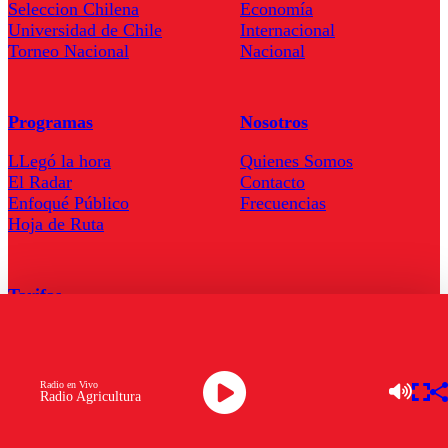
Seleccion Chilena
Economía
Universidad de Chile
Internacional
Torneo Nacional
Nacional
Programas
Nosotros
LLegó la hora
Quienes Somos
El Radar
Contacto
Enfoqué Público
Frecuencias
Hoja de Ruta
Tarifas
Comercial
Tarifas Servel Radio
Radio en Vivo
Radio Agricultura
Radio en Vivo