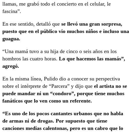
llamas, me grabó todo el concierto en el celular, le
fascina”.
En ese sentido, detalló que
se llevó una gran sorpresa,
puesto que en el público vio muchos niños e incluso una
guagua.
“Una mamá tuvo a su hija de cinco o seis años en los
hombros las cuatro horas.
Lo que hacemos las mamás”,
agregó.
En la misma línea, Pulido dio a conocer su perspectiva
sobre el intérprete de “Parcera” y dijo que
el artista no se
puede mandar ni un “condoro”, porque tiene muchos
fanáticos que lo ven como un referente.
“Es uno de los pocos cantantes urbanos que no habla
de armas ni de drogas. Por supuesto que tiene
canciones medias calentonas, pero es un cabro que lo