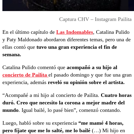
Captura CHV – Instagram Pailita
En el último capítulo de
Las Indomables
, Catalina Pulido
y Paty Maldonado abordaron diferentes temas, pero una de
ellas contó que
tuvo una gran experiencia el fin de
semana.
Catalina Pulido comentó que
acompañó a su hijo al
concierto de Pailita
el pasado domingo y que fue una gran
experiencia, además
reveló su opinión sobre el artista.
“Acompañé a mi hijo al concierto de Pailita.
Cuatro horas
duró. Creo que necesito la corona a mejor madre del
mundo
. Igual bailé, lo pasé bien”, comenzó contando.
Luego, habló sobre su experiencia
“me mamé 4 horas,
pero fíjate que me lo salté, me lo bailé
(…) Mi hijo en