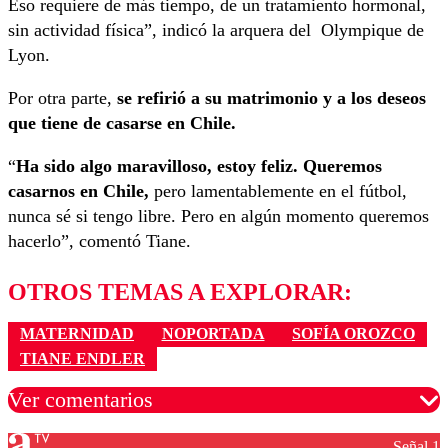
Eso requiere de más tiempo, de un tratamiento hormonal,
sin actividad física”, indicó la arquera del Olympique de
Lyon.
Por otra parte,
se refirió a su matrimonio y a los deseos
que tiene de casarse en Chile.
“
Ha sido algo maravilloso, estoy feliz. Queremos
casarnos en Chile,
pero lamentablemente en el fútbol,
nunca sé si tengo libre. Pero en algún momento queremos
hacerlo”, comentó Tiane.
OTROS TEMAS A EXPLORAR:
MATERNIDAD
NOPORTADA
SOFÍA OROZCO
TIANE ENDLER
Ver comentarios
Señal 1