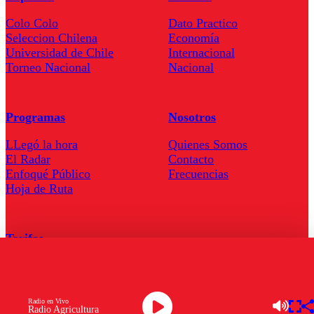
Colo Colo
Dato Practico
Seleccion Chilena
Economía
Universidad de Chile
Internacional
Torneo Nacional
Nacional
Programas
Nosotros
LLegó la hora
Quienes Somos
El Radar
Contacto
Enfoqué Público
Frecuencias
Hoja de Ruta
Tarifas
Comercial
Tarifas Servel Radio
Radio en Vivo
Radio Agricultura