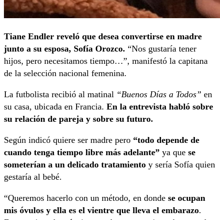
Tiane Endler reveló que desea convertirse en madre
junto a su esposa, Sofía Orozco.
“Nos gustaría tener
hijos, pero necesitamos tiempo…”, manifestó la capitana
de la selección nacional femenina.
La futbolista recibió al matinal
“Buenos Días a Todos”
en
su casa, ubicada en Francia.
En la entrevista habló sobre
su relación de pareja y sobre su futuro.
Según indicó quiere ser madre pero
“todo depende de
cuando tenga tiempo libre más adelante”
ya que
se
someterían a un delicado tratamiento
y sería Sofía quien
gestaría al bebé.
“Queremos hacerlo con un método, en donde
se ocupan
mis óvulos y ella es el vientre que lleva el embarazo
.