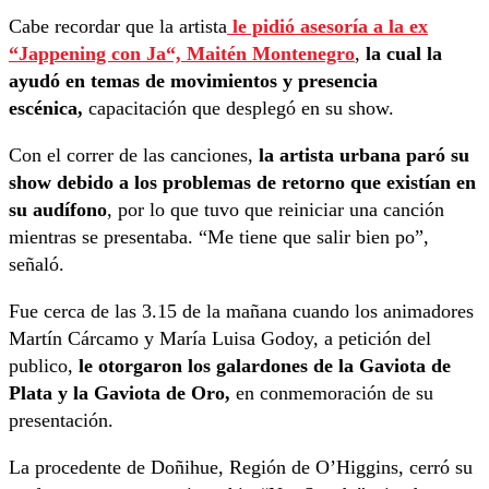
Cabe recordar que la artista
le pidió asesoría a la ex
“
Jappening con Ja
“, Maitén Montenegro
,
la cual la
ayudó en temas de movimientos y presencia
escénica,
capacitación que desplegó en su show.
Con el correr de las canciones,
la artista urbana paró su
show debido a los problemas de retorno que existían en
su audífono
, por lo que tuvo que reiniciar una canción
mientras se presentaba. “Me tiene que salir bien po”,
señaló.
Fue cerca de las 3.15 de la mañana cuando los animadores
Martín Cárcamo y María Luisa Godoy, a petición del
publico,
le otorgaron los galardones de la Gaviota de
Plata y la Gaviota de Oro,
en conmemoración de su
presentación.
La procedente de Doñihue, Región de O’Higgins, cerró su