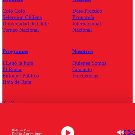
Colo Colo
Dato Practico
Seleccion Chilena
Economía
Universidad de Chile
Internacional
Torneo Nacional
Nacional
Programas
Nosotros
LLegó la hora
Quienes Somos
El Radar
Contacto
Enfoqué Público
Frecuencias
Hoja de Ruta
Tarifas
Comercial
Tarifas Servel Radio
Radio en Vivo
Radio Agricultura