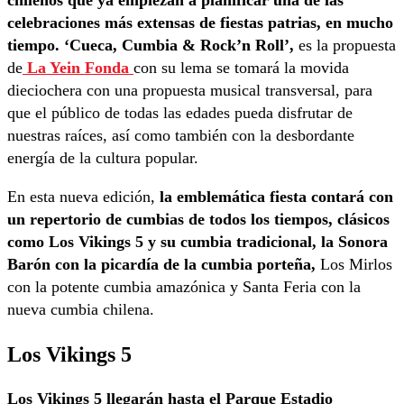
chilenos que ya empiezan a planificar una de las
celebraciones más extensas de fiestas patrias, en mucho
tiempo. ‘Cueca, Cumbia & Rock’n Roll’,
es la propuesta
de
La Yein Fonda
con su lema se tomará la movida
dieciochera con una propuesta musical transversal, para
que el público de todas las edades pueda disfrutar de
nuestras raíces, así como también con la desbordante
energía de la cultura popular.
En esta nueva edición,
la emblemática fiesta contará con
un repertorio de cumbias de todos los tiempos, clásicos
como Los Vikings 5 y su cumbia tradicional, la Sonora
Barón con la picardía de la cumbia porteña,
Los Mirlos
con la potente cumbia amazónica y Santa Feria con la
nueva cumbia chilena.
Los Vikings 5
Los Vikings 5 llegarán hasta el Parque Estadio