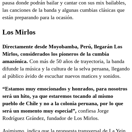
pausa donde podrán bailar y cantar con sus mix bailables,
las canciones de la banda y algunas cumbias clásicas que
están preparando para la ocasión.
Los Mirlos
Directamente desde Moyobamba, Perú, llegarán Los
Mirlos, considerados los pioneros de la cumbia
amazónica.
Con más de 50 años de trayectoria, la banda
difunde la música y la cultura de la selva peruana, llegando
al público ávido de escuchar nuevos matices y sonidos.
“Estamos muy emocionados y honrados, para nosotros
será un hito, ya que estaremos tocando al mismo
pueblo de Chile y no a la colonia peruana, por lo que
será un momento muy especial”,
confiesa Jorge
Rodríguez Grández, fundador de Los Mirlos.
Asimismo, indica que la propuesta transversal de La Yein