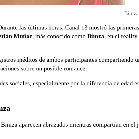
Bimza 
urante las últimas horas, Canal 13 mostró las primera
stián Muñoz
, más conocido como
Bimza
, en el reality
gistros inéditos de ambos participantes compartiendo u
laciones sobre un posible romance.
es sociales, especialmente por la diferencia de edad 
imza
y Bimza aparecen abrazados mientras compartían en el j