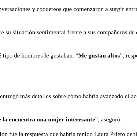
nversaciones y coqueteos que comenzaron a surgir ent
e su situación sentimental frente a sus compañeros de 
 tipo de hombres le gustaban. “
Me gustan altos
”, resp
entregó más detalles sobre cómo habría avanzado el a
ue la encuentra una mujer interesante
”, aseguró.
ón fue la respuesta que habría tenido Laura Prieto debi