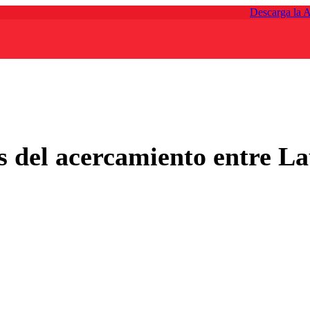
Descarga la 
 del acercamiento entre La