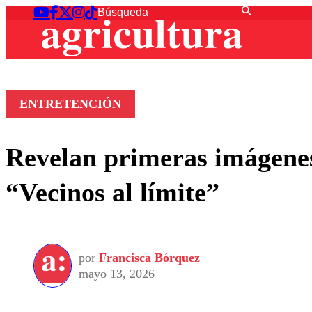
ENTRETENCIÓN
Revelan primeras imágenes
“Vecinos al límite”
por
Francisca Bórquez
mayo 13, 2026