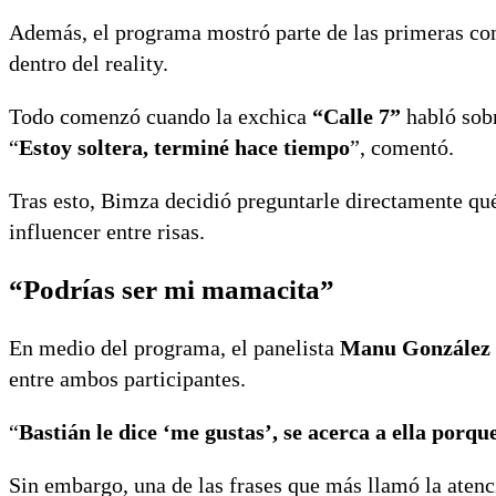
Además, el programa mostró parte de las primeras co
dentro del reality.
Todo comenzó cuando la exchica
“Calle 7”
habló sobr
“
Estoy soltera, terminé hace tiempo
”, comentó.
Tras esto, Bimza decidió preguntarle directamente qué
influencer entre risas.
“Podrías ser mi mamacita”
En medio del programa, el panelista
Manu González
entre ambos participantes.
“
Bastián le dice ‘me gustas’, se acerca a ella porq
Sin embargo, una de las frases que más llamó la atenci