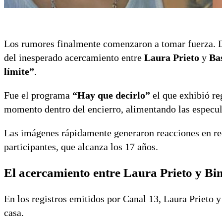
Los rumores finalmente comenzaron a tomar fuerza. D
del inesperado acercamiento entre
Laura Prieto
y
Ba
límite”
.
Fue el programa
“Hay que decirlo”
el que exhibió re
momento dentro del encierro, alimentando las especu
Las imágenes rápidamente generaron reacciones en red
participantes, que alcanza los 17 años.
El acercamiento entre Laura Prieto y B
En los registros emitidos por Canal 13, Laura Prieto 
casa.