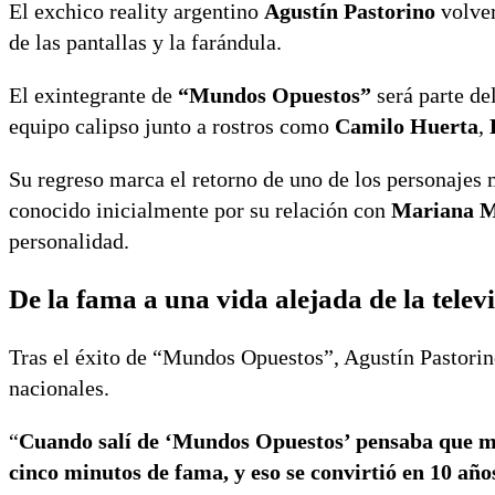
El exchico reality argentino
Agustín Pastorino
volver
de las pantallas y la farándula.
El exintegrante de
“Mundos Opuestos”
será parte de
equipo calipso junto a rostros como
Camilo Huerta
,
Su regreso marca el retorno de uno de los personajes
conocido inicialmente por su relación con
Mariana M
personalidad.
De la fama a una vida alejada de la telev
Tras el éxito de “Mundos Opuestos”, Agustín Pastorino 
nacionales.
“
Cuando salí de ‘Mundos Opuestos’ pensaba que me
cinco minutos de fama, y eso se convirtió en 10 año