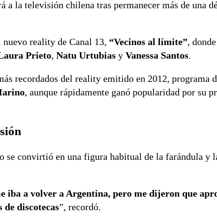
á a la televisión chilena tras permanecer más de una d
l nuevo reality de Canal 13,
“Vecinos al límite”
, donde
Laura Prieto
,
Natu Urtubias
y
Vanessa Santos
.
 más recordados del reality emitido en 2012, programa 
arino
, aunque rápidamente ganó popularidad por su p
isión
se convirtió en una figura habitual de la farándula y l
 iba a volver a Argentina, pero me dijeron que apr
s de discotecas
”, recordó.