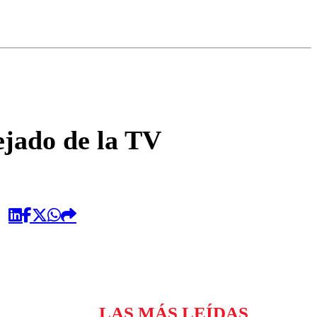
omentario
lejado de la TV
LAS MÁS LEÍDAS