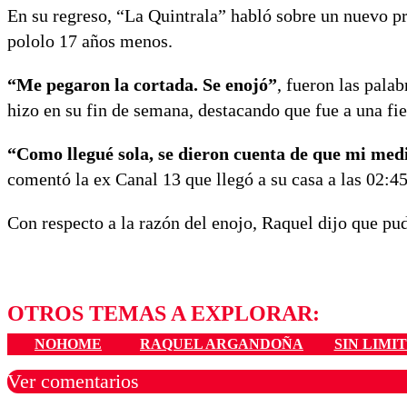
En su regreso, “La Quintrala” habló sobre un nuevo pr
pololo 17 años menos.
“Me pegaron la cortada. Se enojó”
, fueron las pala
hizo en su fin de semana, destacando que fue a una fie
“Como llegué sola, se dieron cuenta de que mi medi
comentó la ex Canal 13 que llegó a su casa a las 02:4
Con respecto a la razón del enojo, Raquel dijo que pu
OTROS TEMAS A EXPLORAR:
NOHOME
RAQUEL ARGANDOÑA
SIN LIMI
Ver comentarios