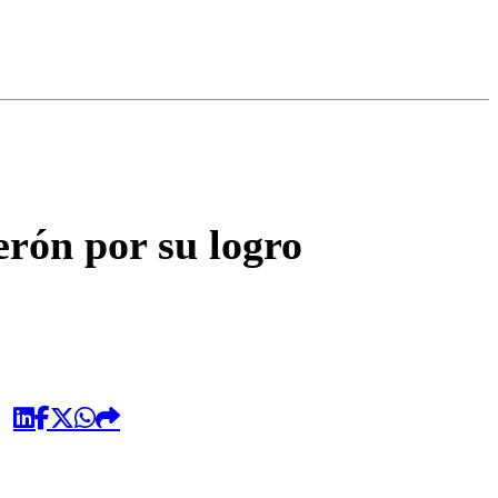
omentario
rón por su logro