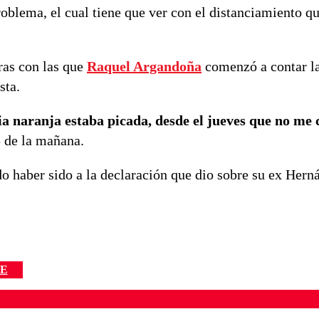
oblema, el cual tiene que ver con el distanciamiento q
bras con las que
Raquel Argandoña
comenzó a contar la
sta.
a naranja estaba picada, desde el jueves que no me 
5 de la mañana.
do haber sido a la declaración que dio sobre su ex Hern
TE