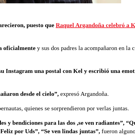
parecieron, puesto que
Raquel Argandoña celebró a K
a oficialmente
y sus dos padres la acompañaron en la 
su Instagram una postal con Kel y escribió una emot
añaron desde el cielo”,
expresó Argandoña.
bernautas, quienes se sorprendieron por verlas juntas.
es y bendiciones para las dos ,se ven radiantes”, “Q
Feliz por Uds”, “Se ven lindas juntas”,
fueron alguno