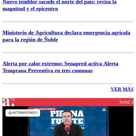
Nuevo temblor sacude el norte del país: revisa la
magnitud y el epicentro
Ministerio de Agricultura declara emergencia agrícola
para la región de Ñuble
Alerta por calor extremo: Senapred activa Alerta
Temprana Preventiva en tres comunas
VER MÁS
Señal 2