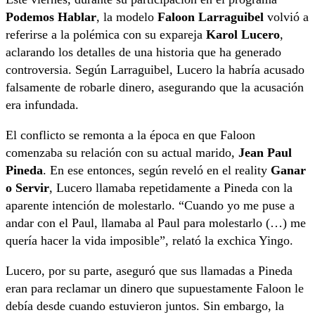
Podemos Hablar
, la modelo
Faloon Larraguibel
volvió a
referirse a la polémica con su expareja
Karol Lucero
,
aclarando los detalles de una historia que ha generado
controversia. Según Larraguibel, Lucero la habría acusado
falsamente de robarle dinero, asegurando que la acusación
era infundada.
El conflicto se remonta a la época en que Faloon
comenzaba su relación con su actual marido,
Jean Paul
Pineda
. En ese entonces, según reveló en el reality
Ganar
o Servir
, Lucero llamaba repetidamente a Pineda con la
aparente intención de molestarlo. “Cuando yo me puse a
andar con el Paul, llamaba al Paul para molestarlo (…) me
quería hacer la vida imposible”, relató la exchica Yingo.
Lucero, por su parte, aseguró que sus llamadas a Pineda
eran para reclamar un dinero que supuestamente Faloon le
debía desde cuando estuvieron juntos. Sin embargo, la