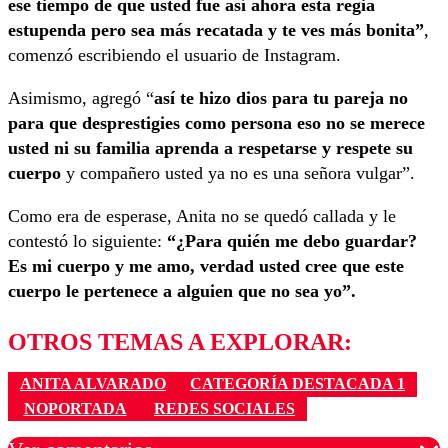
ese tiempo de que usted fue así ahora esta regia
estupenda pero sea más recatada y te ves más bonita”
,
comenzó escribiendo el usuario de Instagram.
Asimismo, agregó “
así te hizo dios para tu pareja no
para que desprestigies como persona eso no se merece
usted ni su familia aprenda a respetarse y respete su
cuerpo
y compañero usted ya no es una señora vulgar”.
Como era de esperase, Anita no se quedó callada y le
contestó lo siguiente:
“¿Para quién me debo guardar?
Es mi cuerpo y me amo, verdad usted cree que este
cuerpo le pertenece a alguien que no sea yo”.
OTROS TEMAS A EXPLORAR:
ANITA ALVARADO
CATEGORÍA DESTACADA 1
NOPORTADA
REDES SOCIALES