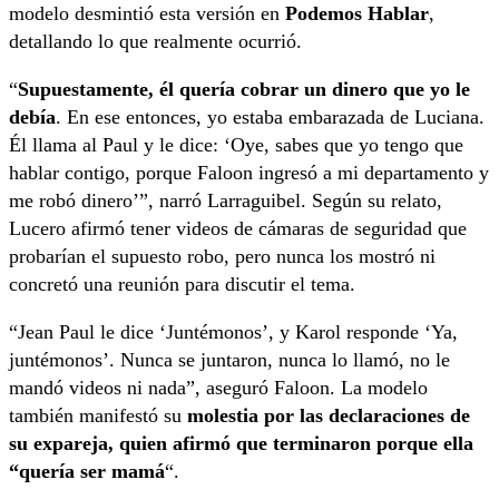
modelo desmintió esta versión en
Podemos Hablar
,
detallando lo que realmente ocurrió.
“
Supuestamente, él quería cobrar un dinero que yo le
debía
. En ese entonces, yo estaba embarazada de Luciana.
Él llama al Paul y le dice: ‘Oye, sabes que yo tengo que
hablar contigo, porque Faloon ingresó a mi departamento y
me robó dinero’”, narró Larraguibel. Según su relato,
Lucero afirmó tener videos de cámaras de seguridad que
probarían el supuesto robo, pero nunca los mostró ni
concretó una reunión para discutir el tema.
“Jean Paul le dice ‘Juntémonos’, y Karol responde ‘Ya,
juntémonos’. Nunca se juntaron, nunca lo llamó, no le
mandó videos ni nada”, aseguró Faloon. La modelo
también manifestó su
molestia por las declaraciones de
su expareja, quien afirmó que terminaron porque ella
“quería ser mamá
“.