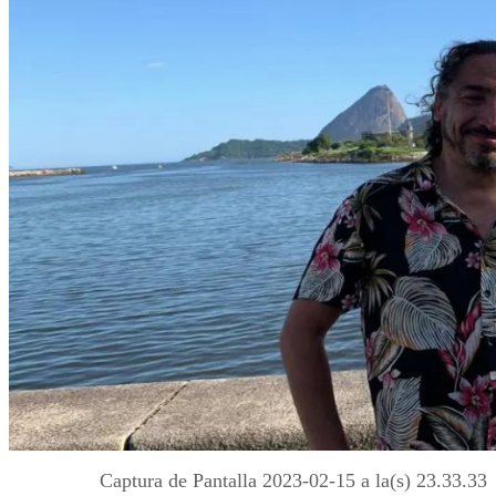
Captura de Pantalla 2023-02-15 a la(s) 23.33.33