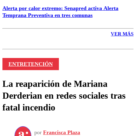
Alerta por calor extremo: Senapred activa Alerta
Temprana Preventiva en tres comunas
VER MÁS
ENTRETENCIÓN
La reaparición de Mariana
Derderian en redes sociales tras
fatal incendio
por
Francisca Plaza