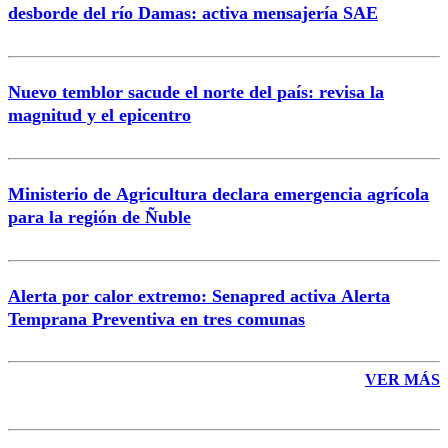
desborde del río Damas: activa mensajería SAE
Nuevo temblor sacude el norte del país: revisa la
magnitud y el epicentro
Enviar comentario
Ministerio de Agricultura declara emergencia agrícola
para la región de Ñuble
Alerta por calor extremo: Senapred activa Alerta
Temprana Preventiva en tres comunas
VER MÁS