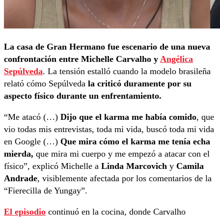
La casa de Gran Hermano fue escenario de una nueva
confrontación entre Michelle Carvalho y
Angélica
Sepúlveda
. La tensión estalló cuando la modelo brasileña
relató cómo Sepúlveda
la criticó duramente por su
aspecto físico durante un enfrentamiento.
“Me atacó (…)
Dijo que el karma me había comido
, que
vio todas mis entrevistas, toda mi vida, buscó toda mi vida
en Google (…)
Que mira cómo el karma me tenía echa
mierda,
que mira mi cuerpo y me empezó a atacar con el
físico”, explicó Michelle a
Linda Marcovich
y
Camila
Andrade
, visiblemente afectada por los comentarios de la
“Fierecilla de Yungay”.
El episodio
continuó en la cocina, donde Carvalho