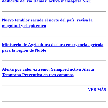
desborde del río Damas: activa mensajería SAE
Nuevo temblor sacude el norte del país: revisa la
magnitud y el epicentro
Enviar comentario
Ministerio de Agricultura declara emergencia agrícola
para la región de Ñuble
Alerta por calor extremo: Senapred activa Alerta
Temprana Preventiva en tres comunas
VER MÁS