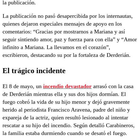
la publicación.
La publicación no pasó desapercibida por los internautas,
quienes dejaron especiales mensajes de apoyo en los
comentarios: “Gracias por mostrarnos a Mariana y así
seguir sintiendo amor, paz y fuerza para con ella” y “Amor
infinito a Mariana. La llevamos en el corazón”,
escribieron, destacando su por la fortaleza de Derderián.
El trágico incidente
El 8 de mayo, un
incendio devastador
arrasó con la casa
de Derderián mientras ella y sus dos hijos dormían. El
fuego cobró la vida de su hijo menor y dejó gravemente
herido al periodista Francisco Aravena, padre del niño y
expareja de la actriz, quien resultó lesionado al intentar
rescatar a su hijo del incendio. Según detalló Carabineros,
la familia estaba durmiendo cuando se desató el fuego.