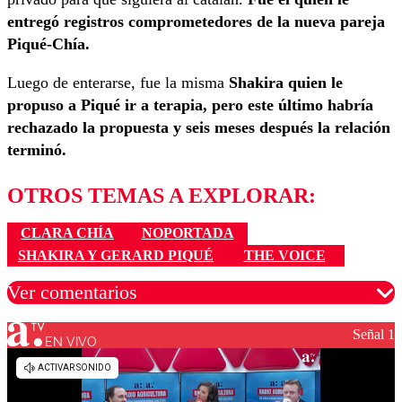
entregó registros comprometedores de la nueva pareja
Piqué-Chía.
Luego de enterarse, fue la misma
Shakira quien le
propuso a Piqué ir a terapia, pero este último habría
rechazado la propuesta y seis meses después la relación
terminó.
OTROS TEMAS A EXPLORAR:
CLARA CHÍA
NOPORTADA
SHAKIRA Y GERARD PIQUÉ
THE VOICE
Ver comentarios
Señal 1
EN VIVO
Los comentarios son moderados para garantizar un
diálogo respetuoso.
Nombre