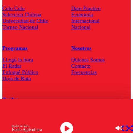
Colo Colo
Dato Practico
Seleccion Chilena
Economía
Universidad de Chile
Internacional
Torneo Nacional
Nacional
Programas
Nosotros
LLegó la hora
Quienes Somos
El Radar
Contacto
Enfoqué Público
Frecuencias
Hoja de Ruta
Tarifas
Comercial
Tarifas Servel Radio
Radio en Vivo
Radio Agricultura