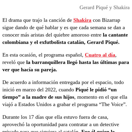
Gerard Piqué y Shakira
El drama que trajo la canción de
Shakira
con Bizarrap
sigue dando de qué hablar y es que cada semana se dan a
conocer más aristas del quiebre amoroso entre
la cantante
colombiana y el exfutbolista catalán, Gerard Piqué.
En esta ocasión, el programa español,
Cuatro al día
,
reveló que
la barranquillera llegó hasta las últimas para
ver que hacía su
pareja.
De acuerdo a información entregada por el espacio, todo
inició en marzo del 2022, cuando
Piqué le pidió “un
tiempo” a la madre de sus hijos
, momento en el que ella
viajó a Estados Unidos a grabar el programa “The Voice”.
Durante los 17 días que ella estuvo fuera de casa,
aprovechó la oportunidad para contratar a un detective
privado para que siguiera al catalán.
Fue él quien le