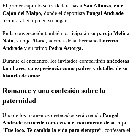
El primer capítulo se trasladará hasta
San Alfonso, en el
Cajón del Maipo
, donde el deportista
Pangal Andrade
recibirá al equipo en su hogar.
En la conversación también participarán
su pareja
Melina
Noto
, su hija
Alana
, además de su hermano
Lorenzo
Andrade
y su primo
Pedro Astorga
.
Durante el encuentro, los invitados compartirán
anécdotas
familiares, su experiencia como padres y detalles de su
historia de amor
.
Romance y una confesión sobre la
paternidad
Uno de los momentos destacados será cuando
Pangal
Andrade recuerde cómo vivió el nacimiento de su hija
.
“
Fue loco. Te cambia la vida para siempre
”, confesará el