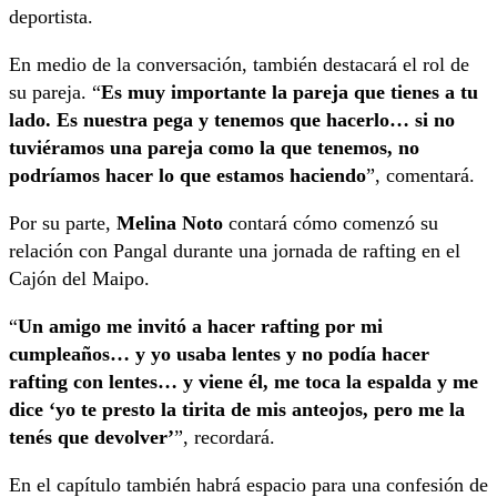
deportista.
En medio de la conversación, también destacará el rol de
su pareja. “
Es muy importante la pareja que tienes a tu
lado. Es nuestra pega y tenemos que hacerlo… si no
tuviéramos una pareja como la que tenemos, no
podríamos hacer lo que estamos haciendo
”, comentará.
Por su parte,
Melina Noto
contará cómo comenzó su
relación con Pangal durante una jornada de rafting en el
Cajón del Maipo.
“
Un amigo me invitó a hacer rafting por mi
cumpleaños… y yo usaba lentes y no podía hacer
rafting con lentes… y viene él, me toca la espalda y me
dice ‘yo te presto la tirita de mis anteojos, pero me la
tenés que devolver’
”, recordará.
En el capítulo también habrá espacio para una confesión de