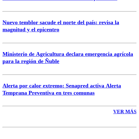
Nuevo temblor sacude el norte del país: revisa la
magnitud y el epicentro
Enviar comentario
Ministerio de Agricultura declara emergencia agrícola
para la región de Ñuble
Alerta por calor extremo: Senapred activa Alerta
Temprana Preventiva en tres comunas
VER MÁS