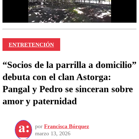
ENTRETENCIÓN
“Socios de la parrilla a domicilio”
debuta con el clan Astorga:
Pangal y Pedro se sinceran sobre
amor y paternidad
por
Francisca Bórquez
marzo 13, 2026