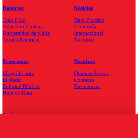
Deportes
Noticias
Colo Colo
Dato Practico
Seleccion Chilena
Economía
Universidad de Chile
Internacional
Torneo Nacional
Nacional
Programas
Nosotros
LLegó la hora
Quienes Somos
El Radar
Contacto
Enfoqué Público
Frecuencias
Hoja de Ruta
Tarifas
Comercial
Tarifas Servel Radio