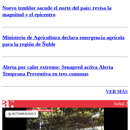
Nuevo temblor sacude el norte del país: revisa la
magnitud y el epicentro
Ministerio de Agricultura declara emergencia agrícola
para la región de Ñuble
Alerta por calor extremo: Senapred activa Alerta
Temprana Preventiva en tres comunas
VER MÁS
Señal 2