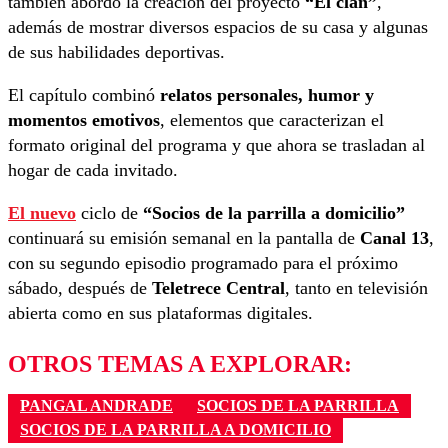
también abordó la creación del proyecto
“El clan”
,
además de mostrar diversos espacios de su casa y algunas
de sus habilidades deportivas.
El capítulo combinó
relatos personales, humor y
momentos emotivos
, elementos que caracterizan el
formato original del programa y que ahora se trasladan al
hogar de cada invitado.
El nuevo
ciclo de
“Socios de la parrilla a domicilio”
continuará su emisión semanal en la pantalla de
Canal 13
,
con su segundo episodio programado para el próximo
sábado, después de
Teletrece Central
, tanto en televisión
abierta como en sus plataformas digitales.
OTROS TEMAS A EXPLORAR:
PANGAL ANDRADE
SOCIOS DE LA PARRILLA
SOCIOS DE LA PARRILLA A DOMICILIO