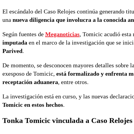
El escándalo del Caso Relojes continúa generando titul
una
nueva diligencia que involucra a la conocida 
Según fuentes de
Meganoticias
, Tomicic acudió esta
imputada
en el marco de la investigación que se ini
Parived
.
De momento, se desconocen mayores detalles sobre la d
exesposo de Tomicic,
está formalizado y enfrenta me
receptación aduanera
, entre otros.
La investigación está en curso, y las nuevas declaraci
Tomicic en estos hechos
.
Tonka Tomicic vinculada a Caso Relojes