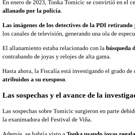
En enero de 2023, Tonka Tomicic se convirtió en el c
allanado por la policía
.
Las imágenes de los detectives de la PDI retirando
los canales de televisión, generando una ola de especu
El allanamiento estaba relacionado con la
búsqueda d
contrabando de joyas y relojes de alta gama.
Hasta ahora, la Fiscalía está investigando el grado d
atribuidos a su exesposo
.
Las sospechas y el avance de la investiga
Las sospechas sobre Tomicic surgieron en parte debi
la exanimadora del Festival de Viña.
Además, se habría visto a
Tonka usando joyas regala