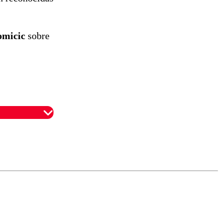
omicic
sobre