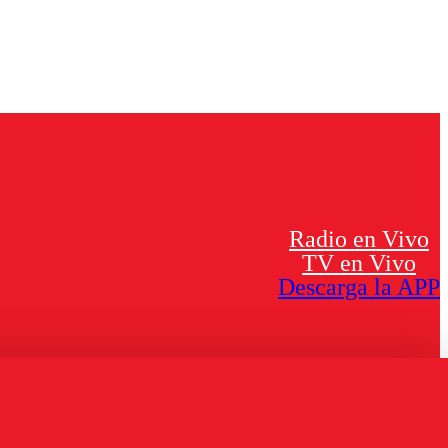
Radio en Vivo
TV en Vivo
Descarga la APP