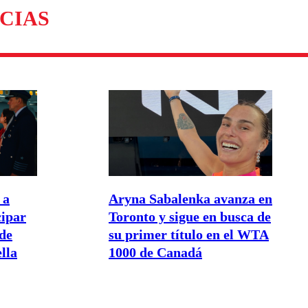
omentario
CIAS
 a
Aryna Sabalenka avanza en
cipar
Toronto y sigue en busca de
de
su primer título en el WTA
lla
1000 de Canadá