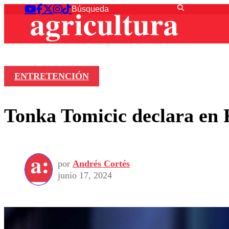
ENTRETENCIÓN
Tonka Tomicic declara en 
por
Andrés Cortés
junio 17, 2024