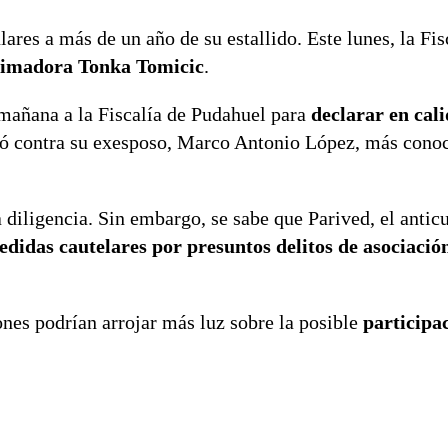
ares a más de un año de su estallido. Este lunes, la Fis
animadora Tonka Tomicic
.
 mañana a la Fiscalía de Pudahuel para
declarar en cal
ció contra su exesposo, Marco Antonio López, más con
iligencia. Sin embargo, se sabe que Parived, el anticu
didas cautelares por presuntos delitos de asociación 
ones podrían arrojar más luz sobre la posible
participa