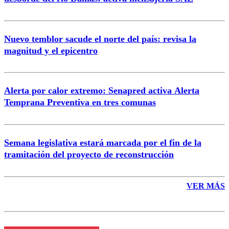
Nuevo temblor sacude el norte del país: revisa la
magnitud y el epicentro
Enviar comentario
Alerta por calor extremo: Senapred activa Alerta
Temprana Preventiva en tres comunas
Semana legislativa estará marcada por el fin de la
tramitación del proyecto de reconstrucción
VER MÁS