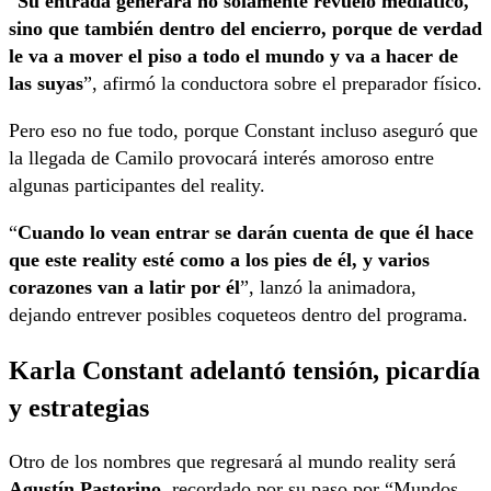
“
Su entrada generará no solamente revuelo mediático,
sino que también dentro del encierro, porque de verdad
le va a mover el piso a todo el mundo y va a hacer de
las suyas
”, afirmó la conductora sobre el preparador físico.
Pero eso no fue todo, porque Constant incluso aseguró que
la llegada de Camilo provocará interés amoroso entre
algunas participantes del reality.
“
Cuando lo vean entrar se darán cuenta de que él hace
que este reality esté como a los pies de él, y varios
corazones van a latir por él
”, lanzó la animadora,
dejando entrever posibles coqueteos dentro del programa.
Karla Constant adelantó tensión, picardía
y estrategias
Otro de los nombres que regresará al mundo reality será
Agustín Pastorino
, recordado por su paso por “Mundos