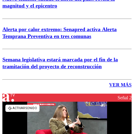
magnitud y el epicentro
Alerta por calor extremo: Senapred activa Alerta
Temprana Preventiva en tres comunas
Semana legislativa estará marcada por el fin de la
tramitación del proyecto de reconstrucción
VER MÁS
Señal 2