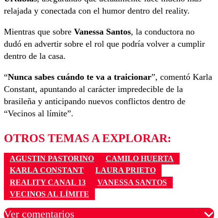
relajada y conectada con el humor dentro del reality.
Mientras que sobre
Vanessa Santos
, la conductora no
dudó en advertir sobre el rol que podría volver a cumplir
dentro de la casa.
“
Nunca sabes cuándo te va a traicionar
”, comentó Karla
Constant, apuntando al carácter impredecible de la
brasileña y anticipando nuevos conflictos dentro de
“Vecinos al límite”.
OTROS TEMAS A EXPLORAR:
AGUSTIN PASTORINO
CAMILO HUERTA
KARLA CONSTANT
LAURA PRIETO
REALITY CANAL 13
VANESSA SANTOS
VECINOS AL LÍMITE
Ver comentarios