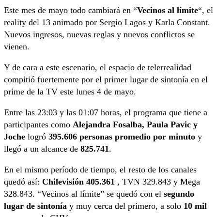
Este mes de mayo todo cambiará en “
Vecinos al límite
“, el
reality del 13 animado por Sergio Lagos y Karla Constant.
Nuevos ingresos, nuevas reglas y nuevos conflictos se
vienen.
Y de cara a este escenario, el espacio de telerrealidad
compitió fuertemente por el primer lugar de sintonía en el
prime de la TV este lunes 4 de mayo.
Entre las 23:03 y las 01:07 horas, el programa que tiene a
participantes como
Alejandra Fosalba, Paula Pavic y
Joche
logró
395.606 personas promedio por minuto
y
llegó a un alcance de
825.741
.
En el mismo período de tiempo, el resto de los canales
quedó así:
Chilevisión 405.361
, TVN 329.843 y Mega
328.843. “Vecinos al límite” se quedó con el
segundo
lugar de sintonía
y muy cerca del primero, a solo
10 mil