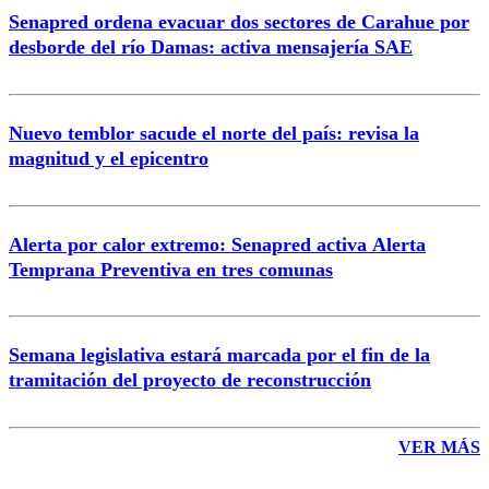
Senapred ordena evacuar dos sectores de Carahue por
Correo
desborde del río Damas: activa mensajería SAE
Nuevo temblor sacude el norte del país: revisa la
magnitud y el epicentro
Enviar comentario
Alerta por calor extremo: Senapred activa Alerta
Temprana Preventiva en tres comunas
Semana legislativa estará marcada por el fin de la
tramitación del proyecto de reconstrucción
VER MÁS