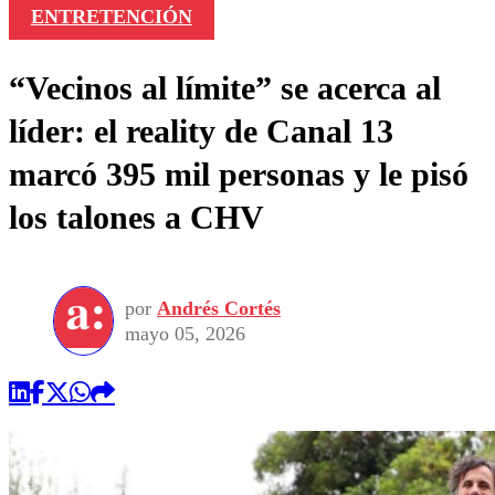
ENTRETENCIÓN
“Vecinos al límite” se acerca al
líder: el reality de Canal 13
marcó 395 mil personas y le pisó
los talones a CHV
por
Andrés Cortés
mayo 05, 2026