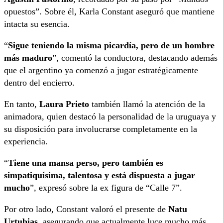
opuestos”. Sobre él, Karla Constant aseguró que mantiene
intacta su esencia.
“
Sigue teniendo la misma picardía, pero de un hombre
más maduro
”, comentó la conductora, destacando además
que el argentino ya comenzó a jugar estratégicamente
dentro del encierro.
En tanto,
Laura Prieto
también llamó la atención de la
animadora, quien destacó la personalidad de la uruguaya y
su disposición para involucrarse completamente en la
experiencia.
“
Tiene una mansa perso, pero también es
simpatiquísima, talentosa y está dispuesta a jugar
mucho
”, expresó sobre la ex figura de “Calle 7”.
Por otro lado, Constant valoró el presente de
Natu
Urtubias
, asegurando que actualmente luce mucho más