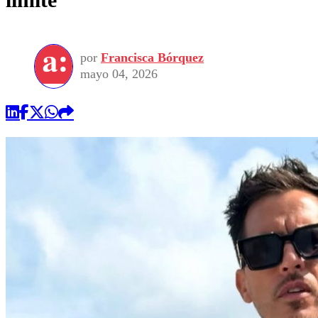
por
Francisca Bórquez
mayo 04, 2026