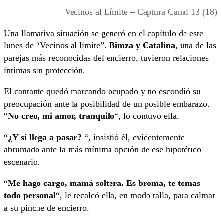
Vecinos al Límite – Captura Canal 13 (18)
Una llamativa situación se generó en el capítulo de este
lunes de “Vecinos al límite”.
Bimza y Catalina
, una de las
parejas más reconocidas del encierro, tuvieron relaciones
íntimas sin protección.
El cantante quedó marcando ocupado y no escondió su
preocupación ante la posibilidad de un posible embarazo.
“
No creo, mi amor, tranquilo
“, lo contuvo ella.
“
¿Y si llega a pasar?
“, insistió él, evidentemente
abrumado ante la más mínima opción de ese hipotético
escenario.
“
Me hago cargo, mamá soltera. Es broma, te tomas
todo personal
“, le recalcó ella, en modo talla, para calmar
a su pinche de encierro.