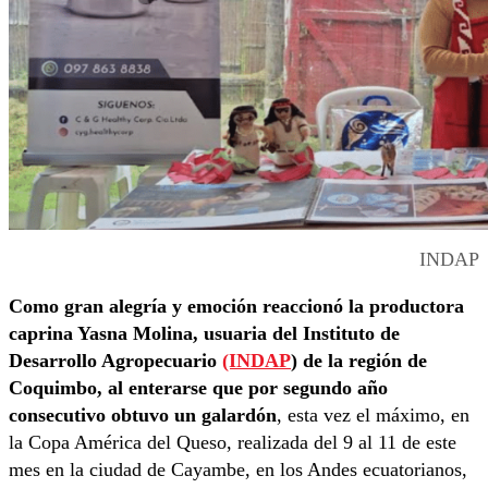
INDAP
Como gran alegría y emoción reaccionó la productora
caprina Yasna Molina, usuaria del Instituto de
Desarrollo Agropecuario
(INDAP
) de la región de
Coquimbo, al enterarse que por segundo año
consecutivo obtuvo un galardón
, esta vez el máximo, en
la Copa América del Queso, realizada del 9 al 11 de este
mes en la ciudad de Cayambe, en los Andes ecuatorianos,