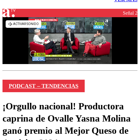
Señal 2
PODCAST – TENDENCIAS
¡Orgullo nacional! Productora
caprina de Ovalle Yasna Molina
ganó premio al Mejor Queso de