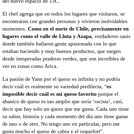
del nuevo espacio de 13C.
El chef agrega que en todos los lugares que visitaron, se
encontraron con grandes personas y vivieron inolvidables
momentos.
Como en el norte de Chile, precisamente en
lugares como el valle de Lluta y Azapa
, verdaderos oasis
donde también hallaron gente apasionada con lo que
estaban haciendo y muy buenos productos, que surgen
desde inesperadas praderas verdes, que son increíbles de
ver en zonas como Arica.
La pasión de Yann por el queso es infinita y no podría
decir cuál es realmente su variedad predilecta, “
es
imposible decir cuál es mi queso favorito
porque el
abanico de queso es tan amplio que sería ‘racista’, casi,
decir que hay solo un queso que me gusta. Cada uno tiene
su sabor, historia y cada momento del día uno tiene ganas
de uno o de otro. No tengo uno en particular, pero me
gusta mucho el queso de cabra y el roquefort”.