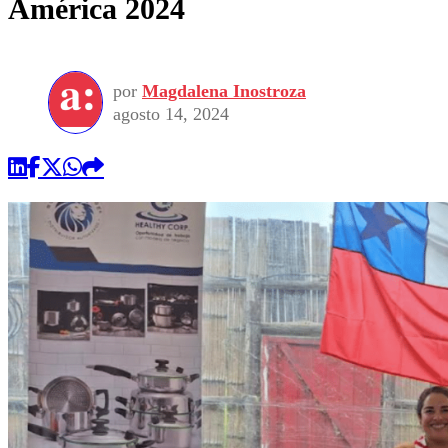
América 2024
por
Magdalena Inostroza
agosto 14, 2024