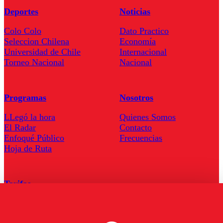
Deportes
Noticias
Colo Colo
Dato Practico
Seleccion Chilena
Economía
Universidad de Chile
Internacional
Torneo Nacional
Nacional
Programas
Nosotros
LLegó la hora
Quienes Somos
El Radar
Contacto
Enfoqué Público
Frecuencias
Hoja de Ruta
Tarifas
Comercial
Tarifas Servel Radio