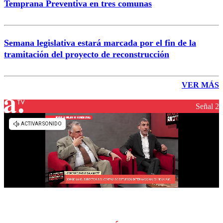
Temprana Preventiva en tres comunas
Semana legislativa estará marcada por el fin de la
tramitación del proyecto de reconstrucción
VER MÁS
Señal 2