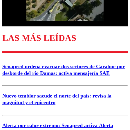
LAS MÁS LEÍDAS
Senapred ordena evacuar dos sectores de Carahue por
desborde del río Damas: activa mensajería SAE
Nuevo temblor sacude el norte del país: revisa la
magnitud y el epicentro
Alerta por calor extremo: Senapred activa Alerta