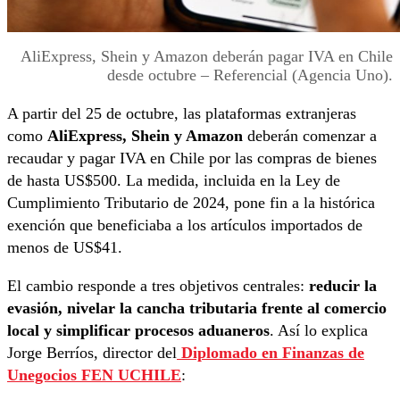
AliExpress, Shein y Amazon deberán pagar IVA en Chile
desde octubre – Referencial (Agencia Uno).
A partir del 25 de octubre, las plataformas extranjeras
como
AliExpress, Shein y Amazon
deberán comenzar a
recaudar y pagar IVA en Chile por las compras de bienes
de hasta US$500. La medida, incluida en la Ley de
Cumplimiento Tributario de 2024, pone fin a la histórica
exención que beneficiaba a los artículos importados de
menos de US$41.
El cambio responde a tres objetivos centrales:
reducir la
evasión, nivelar la cancha tributaria frente al comercio
local
y simplificar procesos aduaneros
. Así lo explica
Jorge Berríos, director del
Diplomado en Finanzas de
Unegocios FEN UCHILE
: