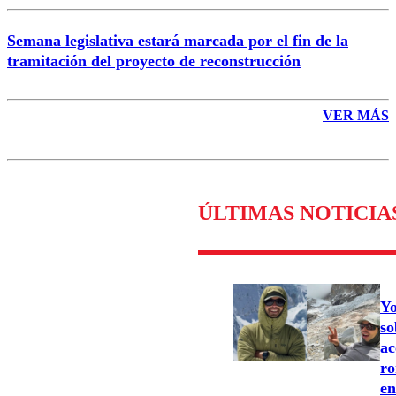
Semana legislativa estará marcada por el fin de la
tramitación del proyecto de reconstrucción
VER MÁS
ÚLTIMAS NOTICIA
Yo
so
ac
ro
en