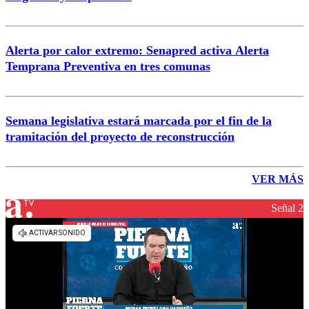
Alerta por calor extremo: Senapred activa Alerta
Temprana Preventiva en tres comunas
Semana legislativa estará marcada por el fin de la
tramitación del proyecto de reconstrucción
VER MÁS
Señal 2