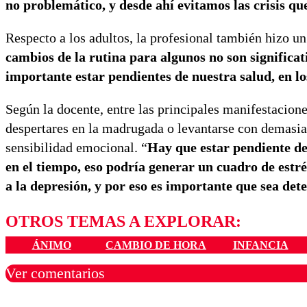
no problemático, y desde ahí evitamos las crisis qu
Respecto a los adultos, la profesional también hizo un 
cambios de la rutina para algunos no son significat
importante estar pendientes de nuestra salud, en lo
Según la docente, entre las principales manifestacione
despertares en la madrugada o levantarse con demasiad
sensibilidad emocional. “
Hay que estar pendiente de
en el tiempo, eso podría generar un cuadro de estré
a la depresión, y por eso es importante que sea det
OTROS TEMAS A EXPLORAR:
ÁNIMO
CAMBIO DE HORA
INFANCIA
Ver comentarios