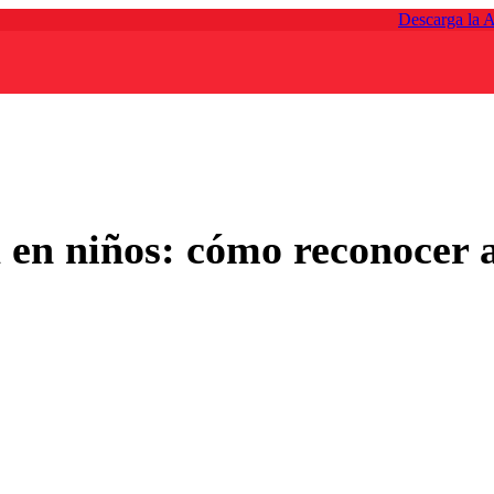
Descarga la 
 en niños: cómo reconocer a