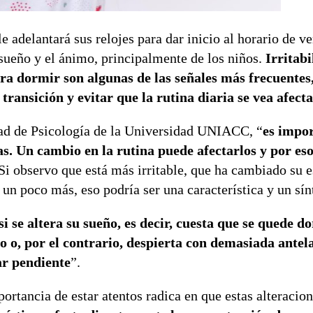
e adelantará sus relojes para dar inicio al horario de 
 sueño y el ánimo, principalmente de los niños.
Irritabi
ara dormir son algunas de las señales más frecuentes
transición y evitar que la rutina diaria se vea afect
tad de Psicología de la Universidad UNIACC, “
es impo
s. Un cambio en la rutina puede afectarlos y por eso
 Si observo que está más irritable, que ha cambiado su 
un poco más, eso podría ser una característica y un sí
i se altera su sueño, es decir, cuesta que se quede d
 o, por el contrario, despierta con demasiada antela
ar pendiente
”.
mportancia de estar atentos radica en que estas alteraci