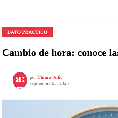
Los comentarios son moder
Nombre
DATO PRACTICO
Cambio de hora: conoce las
por
Thiara Julio
septiembre 03, 2025