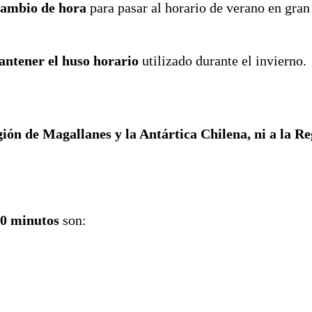
cambio de hora
para pasar al horario de verano en gran
ntener el huso horario
utilizado durante el invierno.
gión de Magallanes y la Antártica Chilena, ni a la R
60 minutos
son: