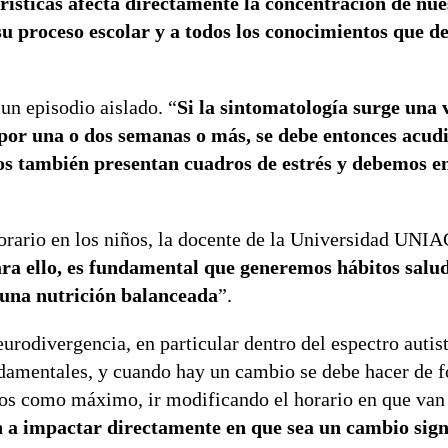
erísticas afecta directamente la concentración de nue
 su proceso escolar y a todos los conocimientos que d
 un episodio aislado. “
Si la sintomatología surge una v
por una o dos semanas o más, se debe entonces acudi
iños también presentan cuadros de estrés y debemos e
orario en los niños, la docente de la Universidad UNIA
ra ello, es fundamental que generemos hábitos salu
 una nutrición balanceada
”.
rodivergencia, en particular dentro del espectro autist
ndamentales, y cuando hay un cambio se debe hacer de 
utos como máximo, ir modificando el horario en que van
an a impactar directamente en que sea un cambio sign