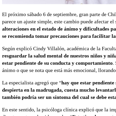
El próximo sábado 6 de septiembre, gran parte de Chil
parece un ajuste simple, este cambio puede afectar el
alteraciones en el estado de ánimo y dificultades p
se recomienda tomar precauciones para facilitar la 
Según explicó Cindy Villalón, académica de la Facul
resguardar la salud mental de nuestros niños y niña
estar pendiente de su conducta y comportamiento
.
ánimo o que se nota que está más emocional, llorando 
La especialista agregó que “
hay que estar pendiente s
despierta en la madrugada, cuesta mucho levantarlo
también podría ser un síntoma del cual se debe est
En este sentido, la psicóloga clínica explicó que la i