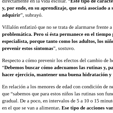
directamente en la vida escolar. “
Este tipo de caract
y, por ende, en su aprendizaje, que está asociado a
adquirir
”, subrayó.
Villalón enfatizó que no se trata de alarmarse frente a
problemática. Pero si ésta permanece en el tiempo 
especialista, porque tanto como los adultos, los n
prevenir estos síntomas
”, sostuvo.
Respecto a cómo prevenir los efectos del cambio de h
“
Debemos buscar cómo adecuamos las rutinas y, pa
hacer ejercicio, mantener una buena hidratación y
En relación a los menores de edad con condición de neu
que “sabemos que para estos niños las rutinas son fu
gradual. De a poco, en intervalos de 5 a 10 o 15 min
en el que se van a alimentar
. Ese tipo de acciones v