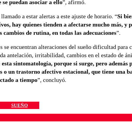
e se puedan asociar a ello
”, afirmó.
llamado a estar alertas a este ajuste de horario. “
Si bie
ivos, hay quienes tienden a afectarse mucho más, y p
s cambios de rutina, en todas las adecuaciones
”.
s se encuentran alteraciones del sueño dificultad para c
a antelación, irritabilidad, cambios en el estado de á
 esta sintomatología, porque si surge, pero además
s o un trastorno afectivo estacional, que tiene una b
ectado a tiempo
”, concluyó.
SUEÑO