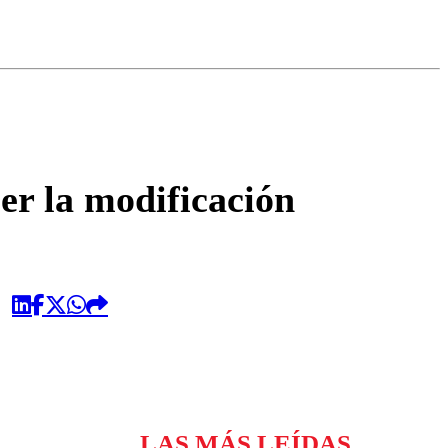
omentario
er la modificación
LAS MÁS LEÍDAS