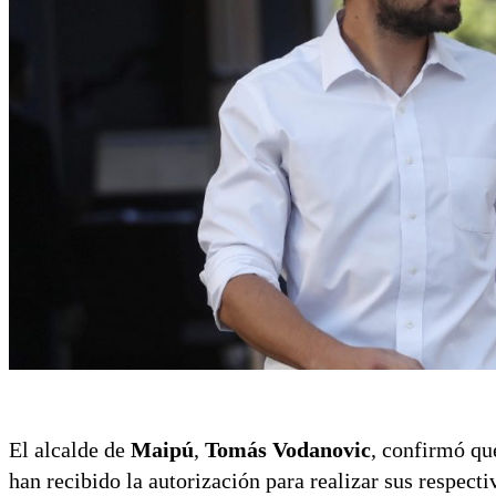
El alcalde de
Maipú
,
Tomás Vodanovic
, confirmó q
han recibido la autorización para realizar sus respect