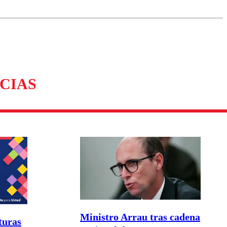
omentario
CIAS
Ministro Arrau tras cadena
turas