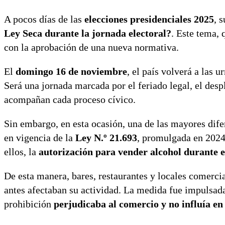
A pocos días de las
elecciones presidenciales 2025
, 
Ley Seca durante la jornada electoral?
. Este tema,
con la aprobación de una nueva normativa.
El
domingo 16 de noviembre
, el país volverá a las 
Será una jornada marcada por el feriado legal, el desp
acompañan cada proceso cívico.
Sin embargo, en esta ocasión, una de las mayores dife
en vigencia de la
Ley N.º 21.693
, promulgada en 2024.
ellos, la
autorización para vender alcohol durante el
De esta manera, bares, restaurantes y locales comerci
antes afectaban su actividad. La medida fue impulsada
prohibición
perjudicaba al comercio y no influía en 