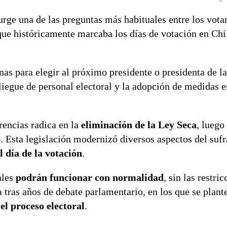
surge una de las preguntas más habituales entre los vota
 que históricamente marcaba los días de votación en Ch
urnas para elegir al próximo presidente o presidenta de l
liegue de personal electoral y la adopción de medidas 
rencias radica en la
eliminación de la Ley Seca
, luego
 Esta legislación modernizó diversos aspectos del sufr
 día de la votación
.
ales
podrán funcionar con normalidad
, sin las restri
 tras años de debate parlamentario, en los que se plant
el proceso electoral
.