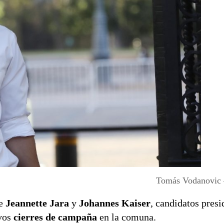
Tomás Vodanovic 
ue
Jeannette Jara
y
Johannes Kaiser
, candidatos presi
ivos
cierres de campaña
en la comuna.