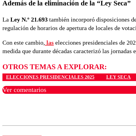
Además de la eliminación de la “Ley Seca”
La
Ley N.º 21.693
también incorporó disposiciones d
regulación de horarios de apertura de locales de votac
Con este cambio,
las
elecciones presidenciales de 202
medida que durante décadas caracterizó las jornadas el
OTROS TEMAS A EXPLORAR:
ELECCIONES PRESIDENCIALES 2025
LEY SECA
Ver comentarios
Los comentarios son moder
Nombre