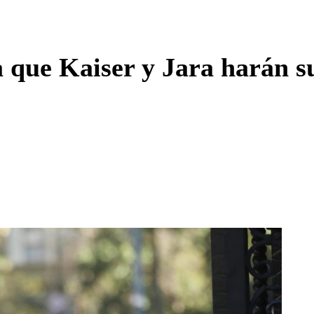
Enviar c
que Kaiser y Jara harán su