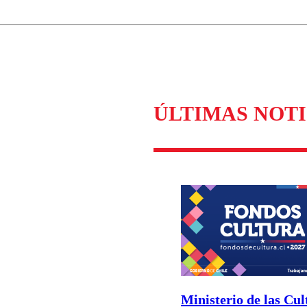
Correo
Enviar c
ÚLTIMAS NOTI
Ministerio de las Cul