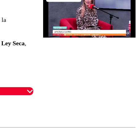
 la
l Ley Seca
,