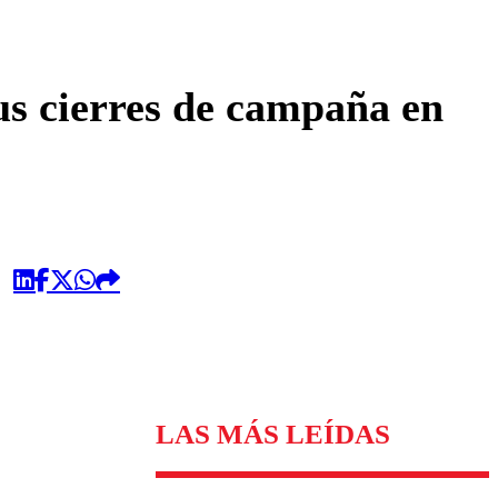
omentario
s cierres de campaña en
LAS MÁS LEÍDAS