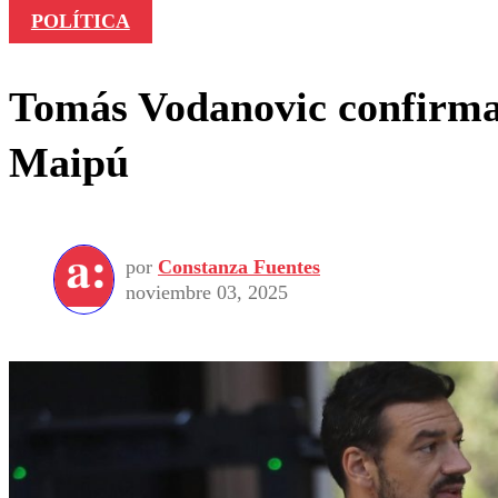
POLÍTICA
Tomás Vodanovic confirma 
Maipú
por
Constanza Fuentes
noviembre 03, 2025